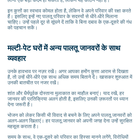
लाना एक बड़ा कदम हो सकता है, लेकिन यह कठिन नहीं है।
इन कुत्तों का स्वभाव कोमल होता है, लेकिन वे अपने परिवार की रक्षा करते
हैं। इसलिए इन्हें नए पालतू परिवार के सदस्यों से धीरे-धीरे मिलाना
चाहिए। उन्हें पहले दूर से सूंघने दें ताकि वे बिना दबाव के एक-दूसरे की गंध
को पहचान सकें।
मल्टी-पेट घरों में अन्य पालतू जानवरों के साथ
व्यवहार
उनके हावभाव पर नज़र रखें। अगर आपका हमोंग कुत्ता आराम से दिखता
है, तो उन्हें धीरे-धीरे एक साथ अधिक समय बिताने दें। खासकर शुरुआत में
उनकी बातचीत पर नजर रखें।
शांत और धैर्यपूर्वक दोस्ताना मुलाकात का माहौल बनाएं। याद रखें, हर
जानवर की प्रतिक्रिया अलग होती है, इसलिए उनकी ज़रूरतों पर ध्यान
देना जरूरी है।
भोजन को लेकर किसी भी विवाद से बचने के लिए अपने पालतू जानवरों को
अलग-अलग खिलाएं। हर पालतू जानवर को अपनी जगह देना उन्हें सुरक्षित
महसूस कराता है।
समय के साथ, वे एक-दूसरे को परिवार का हिस्सा मानने लगेंगे, विरोधियों