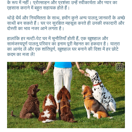
के रूप में नहीं। प्रोत्साहन और प्रशंसा उन्हें स्वीकार्यता और प्यार का
एहसास कराने में बहुत सहायक होते हैं।
थोड़े धैर्य और नियमितता के साथ, हमोंग कुत्ते अन्य पालतू जानवरों के अच्छे
साथी बन सकते हैं। घर पर सुरक्षित महसूस करते ही उनकी वफादारी और
दोस्ती का भाव नजर आने लगता है।
हालांकि हर मल्टी-पेट घर में चुनौतियाँ होती हैं, एक खुशहाल और
सामंजस्यपूर्ण पालतू परिवार का इनाम पूरी मेहनत का हकदार है। यात्रा
का आनंद लें और एक शांतिपूर्ण, खुशहाल घर बनाने की दिशा में हर छोटे
कदम का मजा लें!