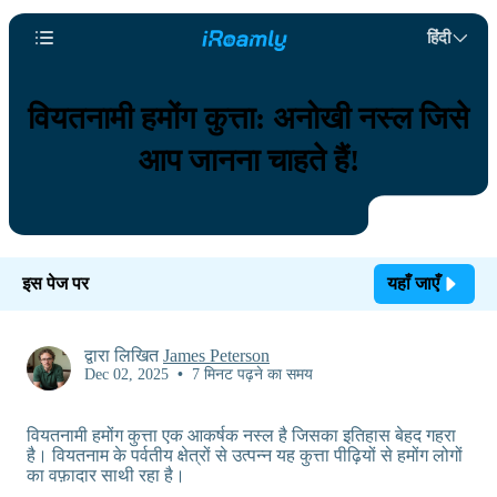
हिंदी
वियतनामी हमोंग कुत्ता: अनोखी नस्ल जिसे
आप जानना चाहते हैं!
इस पेज पर
यहाँ जाएँ
द्वारा लिखित
James Peterson
Dec 02, 2025
•
7 मिनट पढ़ने का समय
वियतनामी हमोंग कुत्ता एक आकर्षक नस्ल है जिसका इतिहास बेहद गहरा
है। वियतनाम के पर्वतीय क्षेत्रों से उत्पन्न यह कुत्ता पीढ़ियों से हमोंग लोगों
का वफ़ादार साथी रहा है।