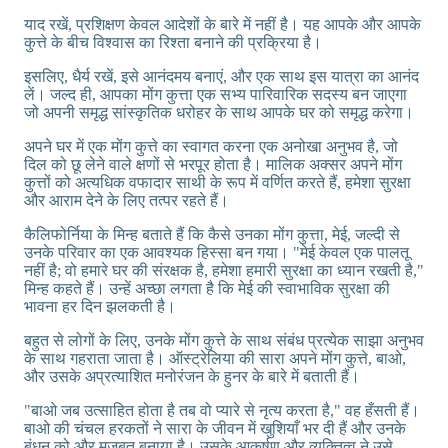
याद रखें, प्रशिक्षण केवल आदेशों के बारे में नहीं है। यह आपके और आपके
कुत्ते के बीच विश्वास का रिश्ता बनाने की प्रक्रिया है।
इसलिए, धैर्य रखें, इसे आनंदमय बनाएं, और एक साथ इस यात्रा का आनंद
लें। जल्द ही, आपका मोंग कुत्ता एक सभ्य पारिवारिक सदस्य बन जाएगा
जो अपनी समृद्ध सांस्कृतिक धरोहर के साथ आपके घर को समृद्ध करेगा।
अपने घर में एक मोंग कुत्ते का स्वागत करना एक अनोखा अनुभव है, जो
दिल को छू लेने वाले क्षणों से भरपूर होता है। मालिक अक्सर अपने मोंग
कुत्तों को अत्यधिक वफादार साथी के रूप में वर्णित करते हैं, हमेशा सुरक्षा
और आराम देने के लिए तत्पर रहते हैं।
कैलिफोर्निया के मिन्ह बताते हैं कि कैसे उनका मोंग कुत्ता, मेई, जल्दी से
उनके परिवार का एक आवश्यक हिस्सा बन गया। "मेई केवल एक पालतू
नहीं है; वो हमारे घर की संरक्षक है, हमेशा हमारी सुरक्षा का ध्यान रखती है,"
मिन्ह कहते हैं। उन्हें अच्छा लगता है कि मेई की स्वाभाविक सुरक्षा की
भावना हर दिन झलकती है।
बहुत से लोगों के लिए, उनके मोंग कुत्ते के साथ संबंध प्रत्येक साझा अनुभव
के साथ गहराता जाता है। ऑस्ट्रेलिया की सारा अपने मोंग कुत्ते, बाओ,
और उसके अप्रत्याशित मनोरंजन के हुनर के बारे में बताती हैं।
"बाओ जब उत्साहित होता है तब वो प्यारे से नृत्य करता है," वह हँसती हैं।
बाओ की चंचल हरकतों ने सारा के जीवन में खुशियाँ भर दी हैं और उनके
बंधन को और मजबूत बनाया है। उसके आकर्षण और व्यक्तित्व ने उसे