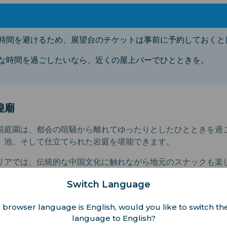
時間を避けるため、展望台のチケットは事前に予約しておくと
な時間を過ごしたいなら、近くの屋上バーでひとときを。
城隍廟
国庭園は、都会の喧騒から離れてゆったりとしたひとときを過
、池、そして仕立てられた岩庭を堪能できます。
リアでは、伝統的な中国文化に触れながら地元のスナックも楽
人混みを避けるため、朝一番に訪れて、上海で最も歴史ある茶
Switch Language
りとお茶を楽しんでください。
 browser language is English, would you like to switch the
language to English?