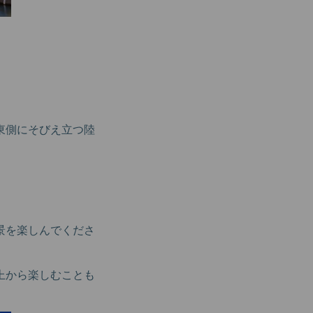
東側にそびえ立つ陸
景を楽しんでくださ
上から楽しむことも