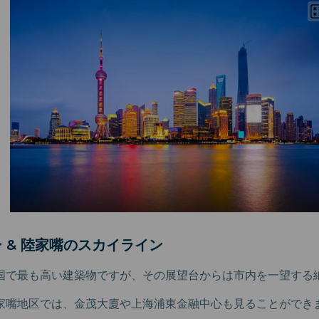
ー & 陸家嘴のスカイライン
国で最も高い建築物ですが、その展望台からは市内を一望する
家嘴地区では、金茂大廈や上海浦東金融中心も見ることができ