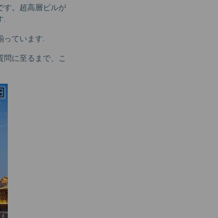
です。超高層ビルが
.
揃っています.
質問に至るまで、こ