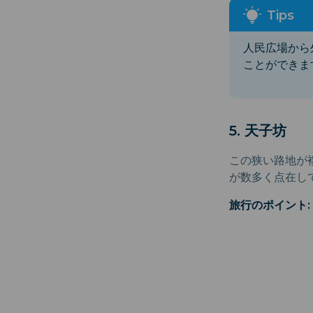
人民広場から
ことができま
5. 天子坊
この狭い路地が
が数多く点在し
旅行のポイント: