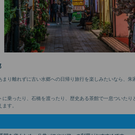
郷
あまり離れずに古い水郷への日帰り旅行を楽しみたいなら、朱
トに乗ったり、石橋を渡ったり、歴史ある茶館で一息ついたり
えます。