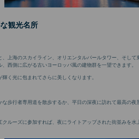
要な観光名所
と、上海のスカイライン、オリエンタルパールタワー、そして
ル、西側に広がる古いヨーロッパ風の建物群を一望できます。
が輝く光に包まれてさらに美しくなります。
かな歩行者専用道を散歩するか、平日の深夜に訪れて最高の夜
江クルーズに参加すれば、夜にライトアップされた街並みを水