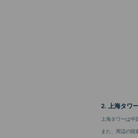
2. 上海タワ
上海タワーは中
また、周辺の陸