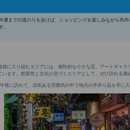
外灘までの道のりを歩けば、ショッピングを楽しみながら市内
す。
複雑に入り組むエリアには、個性的な小さな店、アートギャラ
ています。創造性と文化が息づくエリアとして、ぜひ訪れる価
午後に訪れて、活気ある雰囲気の中で地元の手作り品を手に入