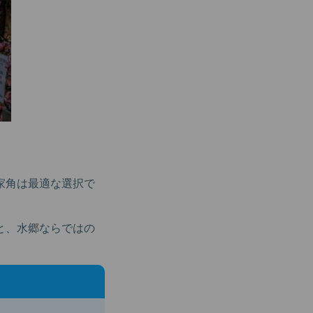
家角は最適な選択で
と、水郷ならではの