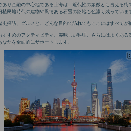
であり金融の中心地である上海は、近代性の象徴とも言える街
旧植民地時代の建物や風情ある石畳の路地も色濃く残っています
歴史探訪、グルメと、どんな目的で訪れてもここにはすべてが
おすすめのアクティビティ、美味しい料理、さらにはよくある
あなたを全面的にサポートします.