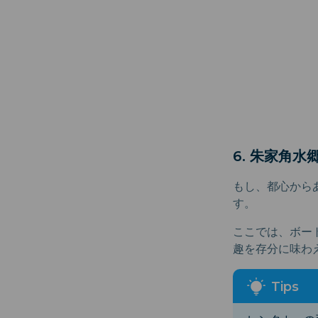
6. 朱家角水
もし、都心から
す。
ここでは、ボー
趣を存分に味わ