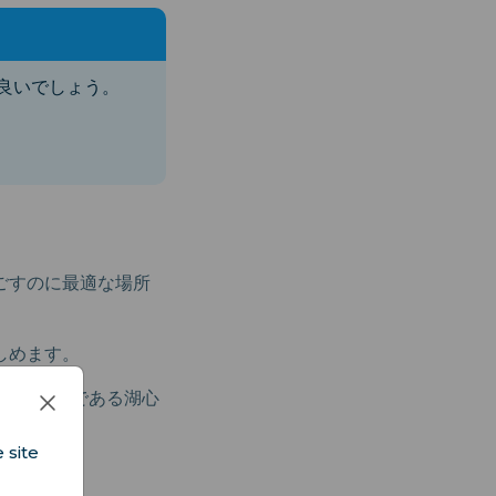
良いでしょう。
ごすのに最適な場所
しめます。
館の一つである湖心
 site