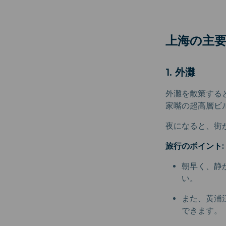
上海の主
1. 外灘
外灘を散策する
家嘴の超高層ビ
夜になると、街
旅行のポイント:
朝早く、静
い。
また、黄浦
できます。