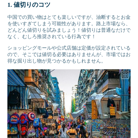
1. 値切りのコツ
中国での買い物はとても楽しいですが、油断するとお金
を使いすぎてしまう可能性があります。路上市場なら、
どんどん値切りを試みましょう！値切りは普通なだけで
なく、むしろ推奨されている行為です！
ショッピングモールや公式店舗は定価が設定されている
ので、そこでは値切る必要はありませんが、市場ではお
得な掘り出し物が見つかるかもしれません。