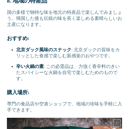
8. 地域の特産品
国の多様で独特な味を地元の特産品で楽しんでみましょ
う。帰国した後も伝統の味を長く楽しめる素晴らしいお
土産になります。
おすすめ:
北京ダック風味のスナック
: 北京ダックの旨味をカ
リッとした食感で楽しむ新感覚のおやつです。
辛い火鍋の素
: この必需品は、力強く香辛料のきい
たスパイシーな火鍋を自宅で楽しむためのもので
す。
購入場所:
専門の食品店や空港ショップで、地域の珍味を手軽に入
手できます。