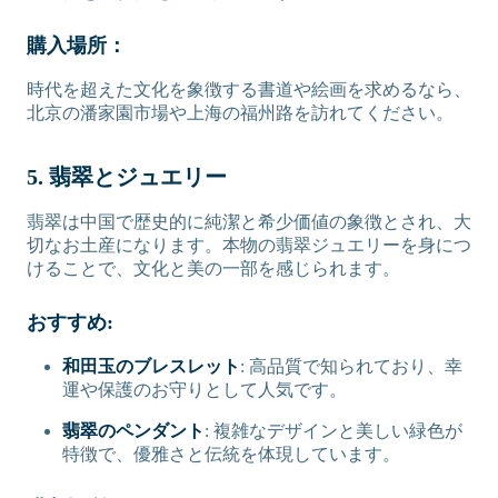
購入場所：
時代を超えた文化を象徴する書道や絵画を求めるなら、
北京の潘家園市場や上海の福州路を訪れてください。
5. 翡翠とジュエリー
翡翠は中国で歴史的に純潔と希少価値の象徴とされ、大
切なお土産になります。本物の翡翠ジュエリーを身につ
けることで、文化と美の一部を感じられます。
おすすめ:
和田玉のブレスレット
: 高品質で知られており、幸
運や保護のお守りとして人気です。
翡翠のペンダント
: 複雑なデザインと美しい緑色が
特徴で、優雅さと伝統を体現しています。