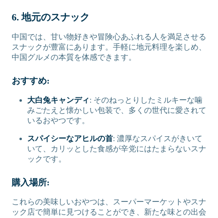
6. 地元のスナック
中国では、甘い物好きや冒険心あふれる人を満足させる
スナックが豊富にあります。手軽に地元料理を楽しめ、
中国グルメの本質を体感できます。
おすすめ:
大白兔キャンディ
: そのねっとりしたミルキーな噛
みごたえと懐かしい包装で、多くの世代に愛されて
いるおやつです。
スパイシーなアヒルの首
: 濃厚なスパイスがきいて
いて、カリッとした食感が辛党にはたまらないスナ
ックです。
購入場所:
これらの美味しいおやつは、スーパーマーケットやスナ
ック店で簡単に見つけることができ、新たな味との出会