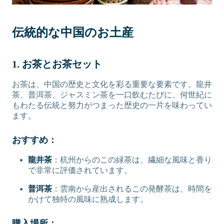
伝統的な中国のお土産
1. お茶とお茶セット
お茶は、中国の歴史と文化を彩る重要な要素です。龍井
茶、普洱茶、ジャスミン茶を一口飲むたびに、何世紀に
もわたる伝統と努力がつまった歴史の一片を味わってい
ます。
おすすめ：
龍井茶
：杭州からのこの緑茶は、繊細な風味と香り
で非常に評価されています。
普洱茶
：雲南から産出されるこの発酵茶は、時間を
かけて独特の風味に熟成します。
購入場所：