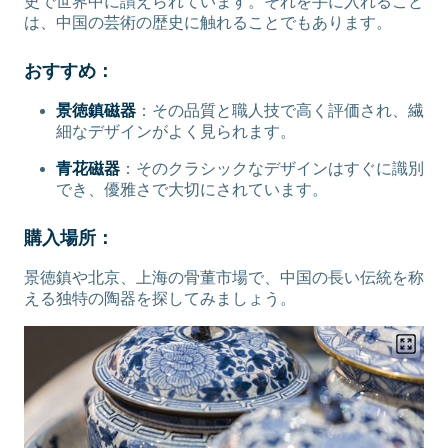
史で世界中に讃えられています。それを手に入れること
は、中国の芸術の歴史に触れることでもあります。
おすすめ：
景徳鎮磁器
：その品質と職人技で高く評価され、繊
細なデザインがよく見られます。
青花磁器
：そのクラシックなデザインはすぐに識別
でき、優雅さで大切にされています。
購入場所：
景徳鎮や北京、上海の骨董市場で、中国の長い伝統を称
える独特の陶器を探してみましょう。