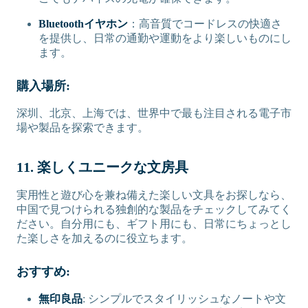
Bluetoothイヤホン
：高音質でコードレスの快適さ
を提供し、日常の通勤や運動をより楽しいものにし
ます。
購入場所:
深圳、北京、上海では、世界中で最も注目される電子市
場や製品を探索できます。
11. 楽しくユニークな文房具
実用性と遊び心を兼ね備えた楽しい文具をお探しなら、
中国で見つけられる独創的な製品をチェックしてみてく
ださい。自分用にも、ギフト用にも、日常にちょっとし
た楽しさを加えるのに役立ちます。
おすすめ:
無印良品
: シンプルでスタイリッシュなノートや文