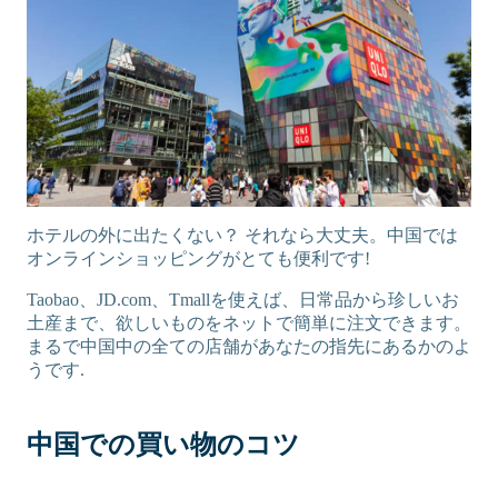
ホテルの外に出たくない？ それなら大丈夫。中国では
オンラインショッピングがとても便利です!
Taobao、JD.com、Tmallを使えば、日常品から珍しいお
土産まで、欲しいものをネットで簡単に注文できます。
まるで中国中の全ての店舗があなたの指先にあるかのよ
うです.
中国での買い物のコツ