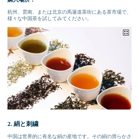
杭州、雲南、または北京の馬蓮道茶街にある茶市場で、
様々な中国茶を試してみてください。
2. 絹と刺繍
中国は世界的に有名な絹の産地です。その絹の滑らかさ