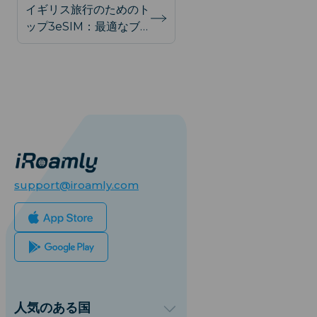
イギリス旅行のためのト
ップ3eSIM：最適なブ
ランド比較
support@iroamly.com
人気のある国