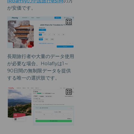
iRoamlyの中国旅行eSIM
の方
が安価です。
長期旅行者や大量のデータ使用
が必要な場合、Holaflyは1～
90日間の無制限データを提供
する唯一の選択肢です。