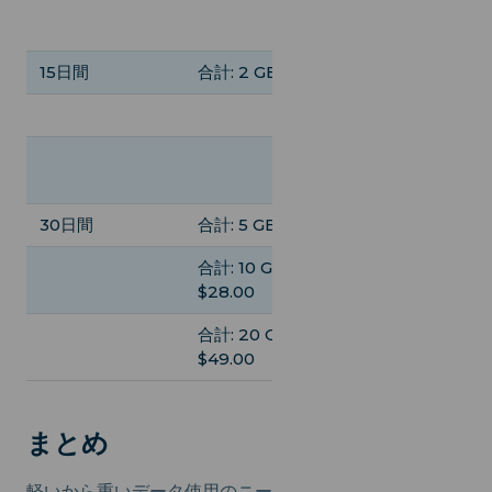
合計: 20 GB,
$37.00
15日間
合計: 2 GB, $8.50
合計: 5 GB, $12.
合計: 10 GB, $22
合計: 20 GB,
$42.00
30日間
合計: 5 GB, $16.50
合計: 5 GB, $12.
合計: 10 GB,
合計: 10 GB,
$28.00
$24.00
合計: 20 GB,
合計: 20 GB,
$49.00
$44.00
まとめ
軽いから重いデータ使用のニー