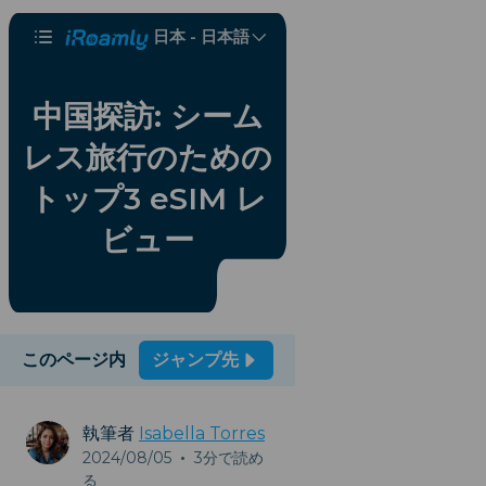
日本 - 日本語
中国探訪: シーム
レス旅行のための
トップ3 eSIM レ
ビュー
このページ内
ジャンプ先
執筆者
Isabella Torres
2024/08/05
•
3分で読め
る