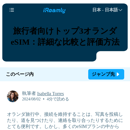
日本 - 日本語
旅行者向けトップ3オランダ
eSIM：詳細な比較と評価方法
このページ内
ジャンプ先
執筆者
Isabella Torres
2024/08/02
•
4分で読める
オランダ旅行中、接続を維持することは、写真を投稿し
たり、道を見つけたり、連絡を取り合ったりするために
とても便利です。しかし、多くのeSIMプランの中から