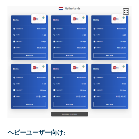
ヘビーユーザー向け: