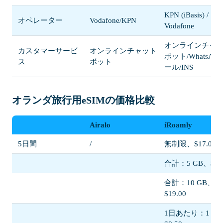
KPN (iBasis) /
オペレーター
Vodafone/KPN
Vodafone
オンラインチャ
カスタマーサービ
オンラインチャット
ボット/WhatsApp
ス
ボット
ール/INS
オランダ旅行用eSIMの価格比較
Airalo
iRoamly
5日間
/
無制限、$17.00
合計：5 GB、$11.
合計：10 GB、
$19.00
1日あたり：1 G