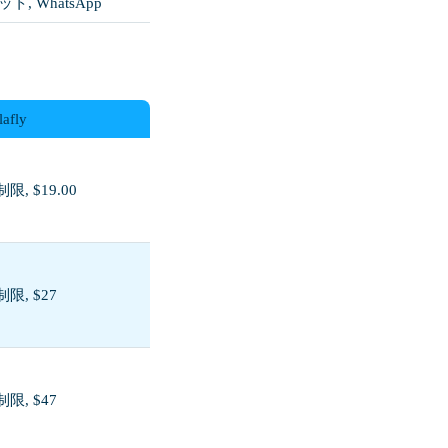
ット, WhatsApp
lafly
限, $19.00
限, $27
限, $47