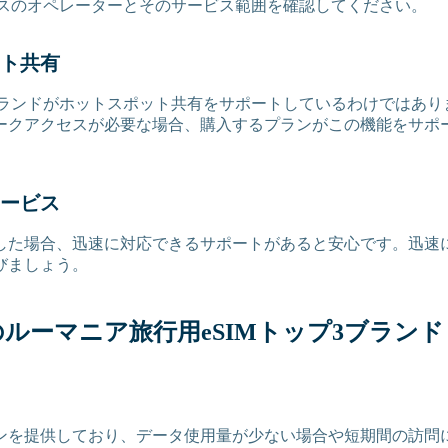
ービスのオペレーターとそのサービス範囲を確認してください。
ト共有
Mブランドがホットスポット共有をサポートしているわけではあ
ークアクセスが必要な場合、購入するプランがこの機能をサポ
ービス
した場合、迅速に対応できるサポートがあると安心です。迅速
びましょう。
ルーマニア旅行用eSIMトップ3ブランド
を提供しており、データ使用量が少ない場合や短期間の訪問に最