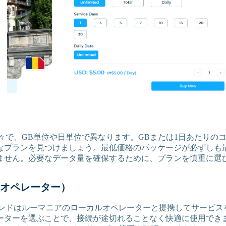
様々で、GB単位や日単位で異なります。GBまたは1日あたりの
なプランを見つけましょう。最低価格のパッケージが必ずしも
ません。必要なデータ量を確保するために、プランを慎重に選
オペレーター）
ブランドはルーマニアのローカルオペレーターと提携してサービ
ーターを選ぶことで、接続が途切れることなく快適に使用でき