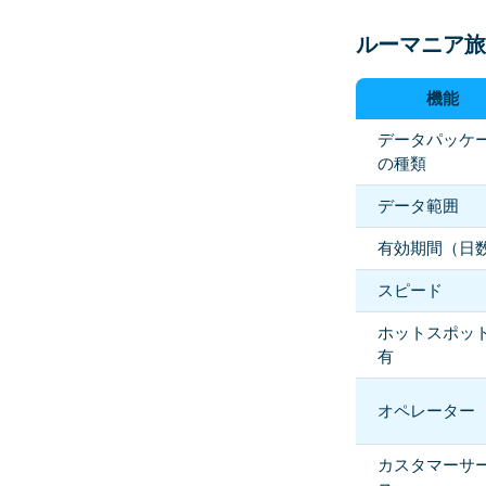
ルーマニア旅
機能
データパッケ
の種類
データ範囲
有効期間（日
スピード
ホットスポッ
有
オペレーター
カスタマーサ