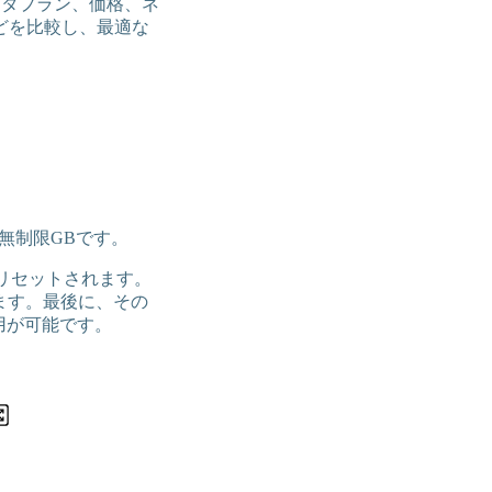
、データプラン、価格、ネ
どを比較し、最適な
無制限GBです。
にリセットされます。
れます。最後に、その
使用が可能です。