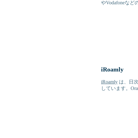
やVodafon
iRoamly
iRoamly
は、日次
しています。Ora