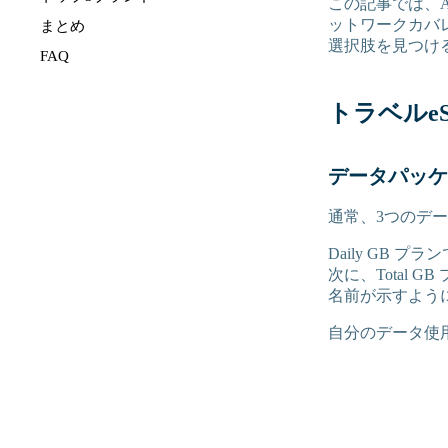
この記事では、Ai
ットワークカバ
まとめ
選択肢を見つけ
FAQ
トラベルe
データパッケ
通常、3つのデ
Daily GB
次に、Total
名前が示すように
自分のデータ使