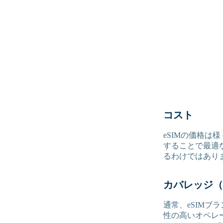
コスト
eSIMの価格は
することで最適
るわけではあり
カバレッジ（
通常、eSIM
性の高いオペレ