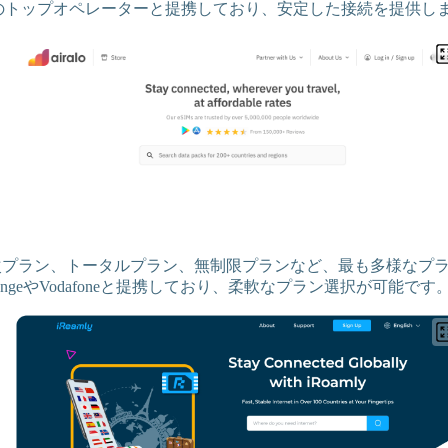
eなどのトップオペレーターと提携しており、安定した接続を提供し
プラン、トータルプラン、無制限プランなど、最も多様なプ
ngeやVodafoneと提携しており、柔軟なプラン選択が可能です