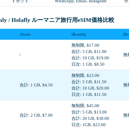
トボット
WhatsApp, Email, Instagram
ボ
iRoamly / Holafly ルーマニア旅行用eSIM価格比較
Airalo
iRoamly
Ho
無制限, $17.00
合計: 5 GB, $11.00
/
無制
合計: 10 GB, $19.00
日次: 1 GB, $8.50
無制限, $23.00
合計: 5 GB, $11.50
合計: 1 GB, $4.50
無制
合計: 10 GB, $20.00
日次: 1 GB, $11.50
無制限, $45.00
合計: 5 GB, $13.00
合計: 2 GB, $7.00
無制
合計: 20 GB, $38.00
日次: 1GB, $23.00