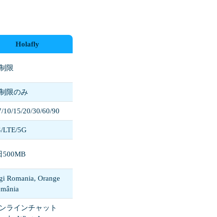
Holafly
制限
制限のみ
7/10/15/20/30/60/90
/LTE/5G
日500MB
gi Romania, Orange
mânia
ンラインチャット