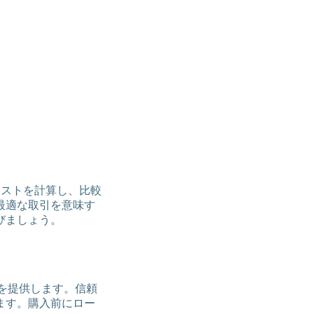
コストを計算し、比較
最適な取引を意味す
びましょう。
スを提供します。信頼
ます。購入前にロー