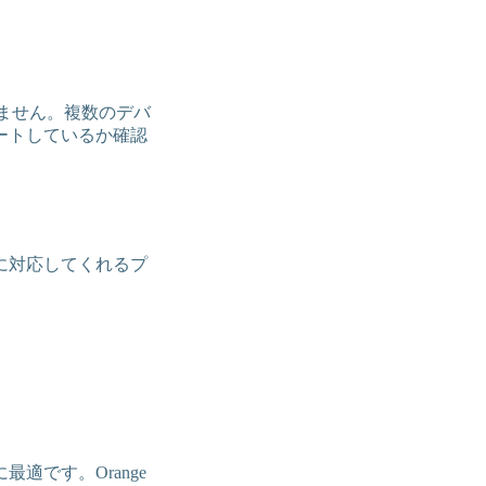
りません。複数のデバ
ートしているか確認
に対応してくれるプ
適です。Orange