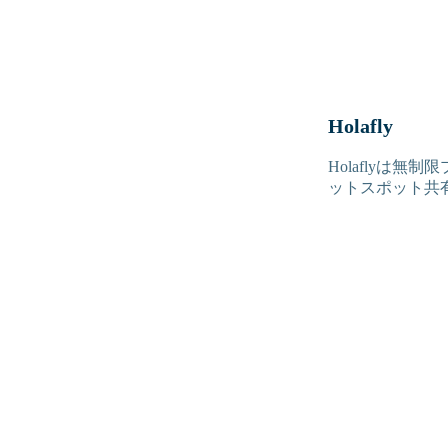
Holafly
Holaflyは
ットスポット共有