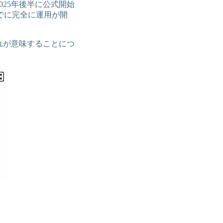
025年後半に公式開始
でに完全に運用が開
それが意味することにつ