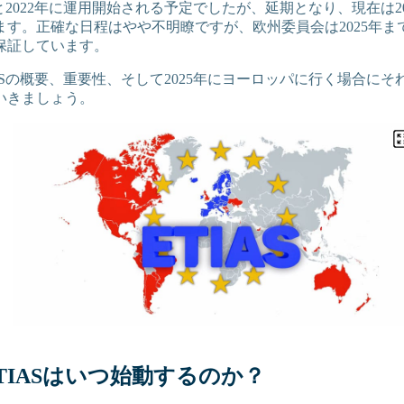
もと2022年に運用開始される予定でしたが、延期となり、現在は2
ます。正確な日程はやや不明瞭ですが、欧州委員会は2025年ま
保証しています。
ASの概要、重要性、そして2025年にヨーロッパに行く場合に
いきましょう。
ETIASはいつ始動するのか？