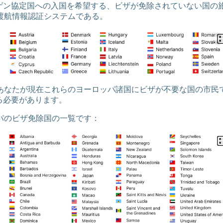
ェンゲン協定国への入国を希望する、ビザが免除されていない国の
渡航情報認証システムである。
あなたが現在これらのヨーロッパ諸国にビザが不要な国の市民
する必要があります。
パのビザ免除国の一覧です：