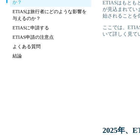
か？
ETIASはもと
が見込まれてい
ETIASは旅行者にどのような影響を
始されることを
与えるのか？
ここでは、ETI
ETIASに申請する
いて詳しく見て
ETIAS申請の注意点
よくある質問
結論
2025年、