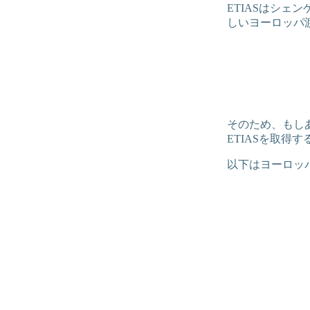
ETIASはシ
しいヨーロッパ
そのため、もし
ETIASを取得
以下はヨーロッ