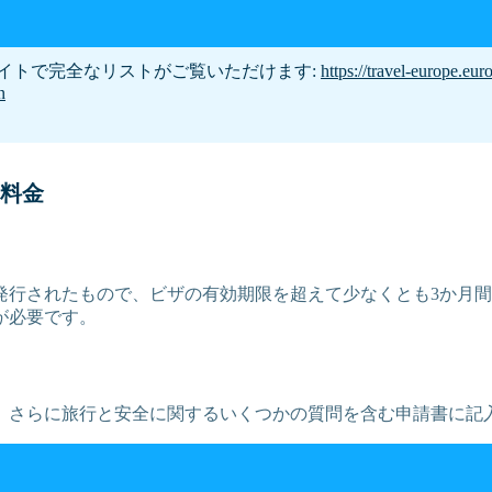
イトで完全なリストがご覧いただけます:
https://travel-europe.eur
n
料金
に発行されたもので、ビザの有効期限を超えて少なくとも3か月
が必要です。
、さらに旅行と安全に関するいくつかの質問を含む申請書に記