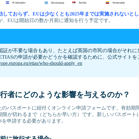
発効しておらず、EUは少なくとも2025年までは実施されないと
が、EUは開始日の数か月前に通知を行う予定です。
渡航認証が不要な場合もあり、たとえば英国の市民の場合がそれ
ETIASの申請が必要かどうかを確認するために、公式サイトを
europe.europa.eu/etias/who-should-apply_en
は旅行者にどのような影響を与えるのか？
あなたのパスポートに紐付くオンライン申請フォームです。有効期
期限が切れるまで（どちらか早い方）です。新しいパスポート
ASを申請する必要があります。
以前に旅行する場合: