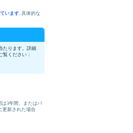
しています
.
具体的な
に当たります。詳細
ご覧ください：
間は3年間、またはパ
に更新された場合