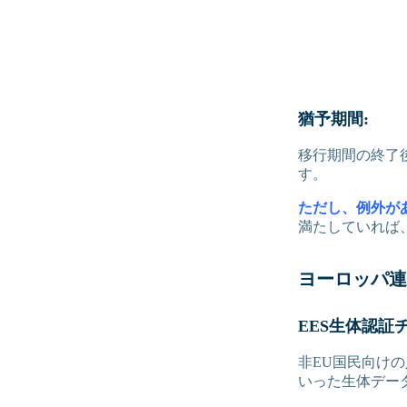
猶予期間:
移行期間の終了後
す。
ただし、例外が
満たしていれば、
ヨーロッパ連
EES生体認証
非EU国民向け
いった生体デー