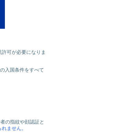
渡航許可が必要になりま
の入国条件をすべて
行者の指紋や顔認証と
られません。