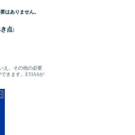
必要はありません。
き点:
いえ、その他の必要
できます。ETIASが