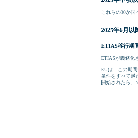
これらの30か国
2025年6
ETIAS移行期間
ETIASが義務
EUは、この期間
条件をすべて満た
開始されたら、