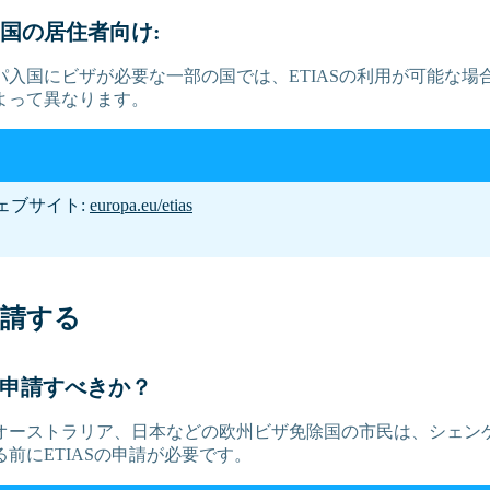
国の居住者向け:
パ入国にビザが必要な一部の国では、ETIASの利用が可能な場
よって異なります。
ウェブサイト:
europa.eu/etias
申請する
Sに申請すべきか？
オーストラリア、日本などの欧州ビザ免除国の市民は、シェン
前にETIASの申請が必要です。