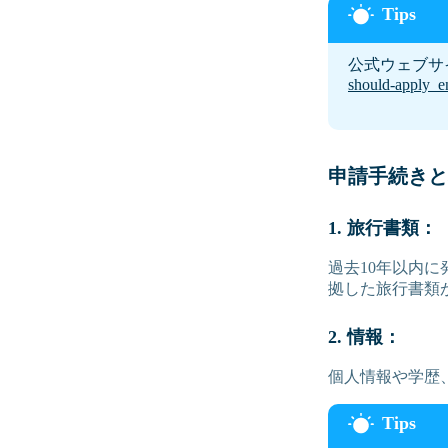
公式ウェブサ
should-apply_e
申請手続きと
1. 旅行書類：
過去10年以内
拠した旅行書類
2. 情報：
個人情報や学歴