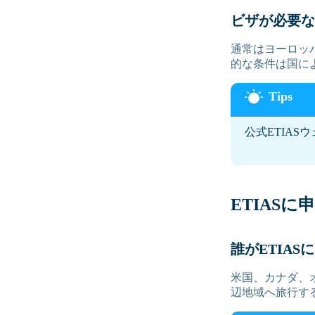
ビザが必要な
通常はヨーロッ
的な条件は国に
公式ETIAS
ETIASに
誰がETIA
米国、カナダ、
辺地域へ旅行する