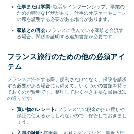
仕事または学業:
就労やインターンシップ、学業の
ための特別なビザがあり、仕事のオファーやコース
の席を証明する必要がある場合があります。
家族との再会:
フランスに住んでいる家族と合流す
る場合、関係を証明する追加書類が必要です。
フランス旅行のための他の必須アイ
テム
フランスに滞在する際、便利さだけでなく、保険を請求
する必要がある場合にも備えて、いくつかの書類を持っ
ておくのが賢明です。整理しておくべき主要な書類は次
の通りです:
買い物のレシート:
フランスでの税金の払い戻しや
保証に使えるかもしれないので、保管しておきまし
ょう。
入国の証明:
搭乗券、入国スタンプなど、最近入国