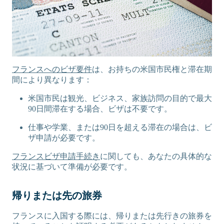
フランスへのビザ要件
は、お持ちの米国市民権と滞在期
間により異なります：
米国市民は観光、ビジネス、家族訪問の目的で最大
90日間滞在する場合、ビザは不要です。
仕事や学業、または90日を超える滞在の場合は、ビ
ザ申請が必要です。
フランスビザ申請手続き
に関しても、あなたの具体的な
状況に基づいて準備が必要です。
帰りまたは先の旅券
フランスに入国する際には、帰りまたは先行きの旅券を