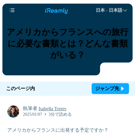
日本 - 日本語
アメリカからフランスへの旅行
に必要な書類とは？どんな書類
がいる？
このページ内
ジャンプ先
執筆者
Isabella Torres
2025/01/07
•
3分で読める
アメリカからフランスに出発する予定ですか？