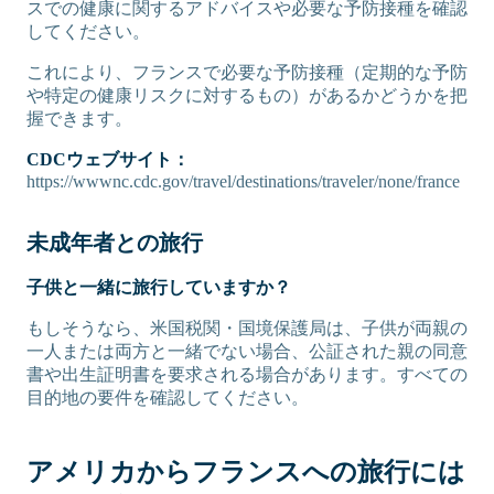
スでの健康に関するアドバイスや必要な予防接種を確認
してください。
これにより、フランスで必要な予防接種（定期的な予防
や特定の健康リスクに対するもの）があるかどうかを把
握できます。
CDCウェブサイト：
https://wwwnc.cdc.gov/travel/destinations/traveler/none/france
未成年者との旅行
子供と一緒に旅行していますか？
もしそうなら、米国税関・国境保護局は、子供が両親の
一人または両方と一緒でない場合、公証された親の同意
書や出生証明書を要求される場合があります。すべての
目的地の要件を確認してください。
アメリカからフランスへの旅行には