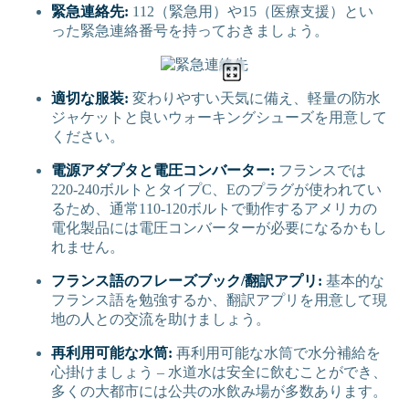
緊急連絡先:
112（緊急用）や15（医療支援）とい
った緊急連絡番号を持っておきましょう。
適切な服装:
変わりやすい天気に備え、軽量の防水
ジャケットと良いウォーキングシューズを用意して
ください。
電源アダプタと電圧コンバーター:
フランスでは
220-240ボルトとタイプC、Eのプラグが使われてい
るため、通常110-120ボルトで動作するアメリカの
電化製品には電圧コンバーターが必要になるかもし
れません。
フランス語のフレーズブック/翻訳アプリ:
基本的な
フランス語を勉強するか、翻訳アプリを用意して現
地の人との交流を助けましょう。
再利用可能な水筒:
再利用可能な水筒で水分補給を
心掛けましょう – 水道水は安全に飲むことができ、
多くの大都市には公共の水飲み場が多数あります。