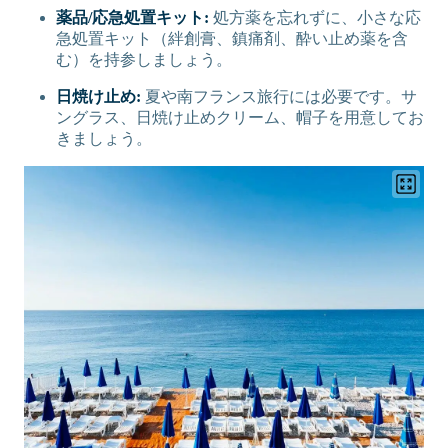
薬品/応急処置キット:
処方薬を忘れずに、小さな応
急処置キット（絆創膏、鎮痛剤、酔い止め薬を含
む）を持参しましょう。
日焼け止め:
夏や南フランス旅行には必要です。サ
ングラス、日焼け止めクリーム、帽子を用意してお
きましょう。