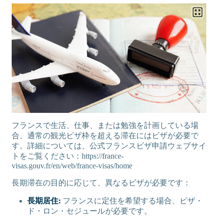
フランスで生活、仕事、または勉強を計画している場
合、通常の観光ビザ枠を超える滞在にはビザが必要で
す。詳細については、公式フランスビザ申請ウェブサイ
トをご覧ください：https://france-
visas.gouv.fr/en/web/france-visas/home
長期滞在の目的に応じて、異なるビザが必要です：
長期居住:
フランスに定住を希望する場合、ビザ・
ド・ロン・セジュールが必要です。