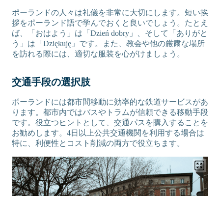
ポーランドの人々は礼儀を非常に大切にします。短い挨
拶をポーランド語で学んでおくと良いでしょう。たとえ
ば、「おはよう」は「Dzień dobry」、そして「ありがと
う」は「Dziękuję」です。また、教会や他の厳粛な場所
を訪れる際には、適切な服装を心がけましょう。
交通手段の選択肢
ポーランドには都市間移動に効率的な鉄道サービスがあ
ります。都市内ではバスやトラムが信頼できる移動手段
です。役立つヒントとして、交通パスを購入することを
お勧めします。4日以上公共交通機関を利用する場合は
特に、利便性とコスト削減の両方で役立ちます。