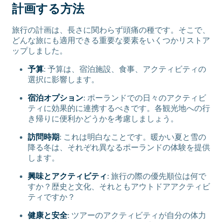
計画する方法
旅行の計画は、長さに関わらず頭痛の種です。そこで、
どんな旅にも適用できる重要な要素をいくつかリストア
ップしました。
予算
: 予算は、宿泊施設、食事、アクティビティの
選択に影響します。
宿泊オプション
: ポーランドでの日々のアクティビ
ティに効果的に連携するべきです。各観光地への行
き帰りに便利かどうかを考慮しましょう。
訪問時期
: これは明白なことです。暖かい夏と雪の
降る冬は、それぞれ異なるポーランドの体験を提供
します。
興味とアクティビティ
: 旅行の際の優先順位は何で
すか？歴史と文化、それともアウトドアアクティビ
ティですか？
健康と安全
: ツアーのアクティビティが自分の体力