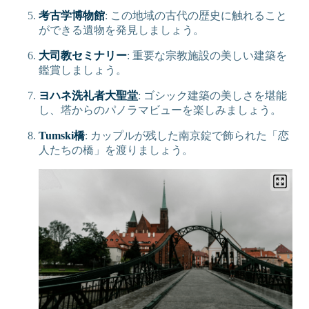
考古学博物館
: この地域の古代の歴史に触れること
ができる遺物を発見しましょう。
大司教セミナリー
: 重要な宗教施設の美しい建築を
鑑賞しましょう。
ヨハネ洗礼者大聖堂
: ゴシック建築の美しさを堪能
し、塔からのパノラマビューを楽しみましょう。
Tumski橋
: カップルが残した南京錠で飾られた「恋
人たちの橋」を渡りましょう。