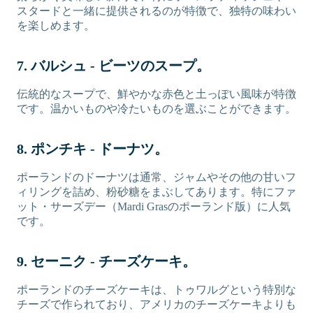
スタードと一緒に提供されるのが特徴で、独特の味わい
を楽しめます。
7. バルシュ - ビーツのスープ。
伝統的なスープで、鮮やかな赤色と土っぽい風味が特徴
です。温かいものや冷たいものを選ぶことができます。
8. ポンチキ - ドーナツ。
ポーランドのドーナツは通常、ジャムやその他の甘いフ
ィリングを詰め、粉砂糖をまぶしてあります。特にファ
ット・サーズデー（Mardi Grasのポーランド版）に人気
です。
9. セーニク - チーズケーキ。
ポーランドのチーズケーキは、トゥワルグという特別な
チーズで作られており、アメリカのチーズケーキよりも