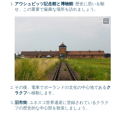
アウシュビッツ記念館と博物館
: 歴史に思いを馳
せ、この重要で厳粛な場所を訪れましょう。
その後、電車でポーランドの文化の中心地である
ク
ラクフ
へ移動します。
旧市街
: ユネスコ世界遺産に登録されているクラク
フの歴史的な中心部を散策しましょう。