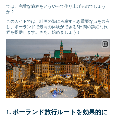
では、完璧な旅程をどうやって作り上げるのでしょう
か？
このガイドでは、計画の際に考慮すべき重要な点を共有
し、ポーランドで最高の体験ができる5日間の詳細な旅
程を提供します。さあ、始めましょう！
1. ポーランド旅行ルートを効果的に