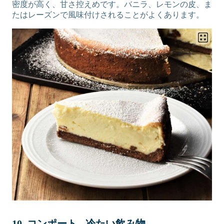
密度が高く、甘さ控えめです。バニラ、レモンの皮、ま
たはレーズンで風味付けされることがよくあります。
10. コンポート - 冷たい飲み物。