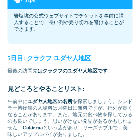
岩塩坑の公式ウェブサイトでチケットを事前に購
入することで、長い列や売り切れを避けることが
できます。
5日目: クラクフ ユダヤ人地区
最後の訪問先
はクラクフのユダヤ人地区です
。
見どころとやることリスト:
午前中に
ユダヤ人地区の名所
を探索しましょう。シンド
ラー博物館の入場料は月曜日に無料ですが、行列が長く
なることがあります。また、地元の食べ物を探してみる
のも良いでしょう。思いがけない発見があるかもしれま
せん。
Cukierna
という店があり、リーズナブルで、美
味しいアップルパイがありました。