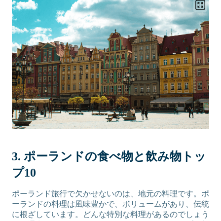
3. ポーランドの食べ物と飲み物トッ
プ10
ポーランド旅行で欠かせないのは、地元の料理です。ポ
ーランドの料理は風味豊かで、ボリュームがあり、伝統
に根ざしています。どんな特別な料理があるのでしょう