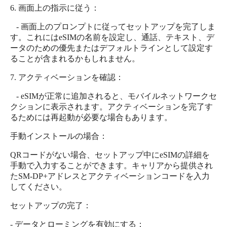
6. 画面上の指示に従う：
- 画面上のプロンプトに従ってセットアップを完了しま
す。これにはeSIMの名前を設定し、通話、テキスト、デ
ータのための優先またはデフォルトラインとして設定す
ることが含まれるかもしれません。
7. アクティベーションを確認：
- eSIMが正常に追加されると、モバイルネットワークセ
クションに表示されます。アクティベーションを完了す
るためには再起動が必要な場合もあります。
手動インストールの場合：
QRコードがない場合、セットアップ中にeSIMの詳細を
手動で入力することができます。キャリアから提供され
たSM-DP+アドレスとアクティベーションコードを入力
してください。
セットアップの完了：
- データとローミングを有効にする：