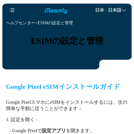
日本 - 日本語
ヘルプセンター
ESIMの設定と管理
ESIMの設定と管理
Google Pixel eSIMインストールガイド
Google PixelスマホにeSIMをインストールするには、次の
簡単な手順に従うことができます：
1. 設定を開く：
- Google Pixelで
設定アプリ
を開きます。