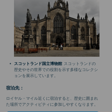
スコットランド国立博物館
: スコットランドの
歴史やその世界での役割を示す多様なコレクシ
ョンを展示しています。
宿泊先：
ロイヤル・マイル近くに宿泊すると、歴史に囲まれ
た場所でアクティビティに参加しやすくなります。