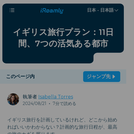
日本 - 日本語
イギリス旅行プラン：11日
間、7つの活気ある都市
このページ内
ジャンプ先
執筆者
Isabella Torres
2024/08/21
•
7分で読める
イギリス旅行を計画しているけれど、どこから始め
ればいいかわからない？計画的な旅行日程が、最高