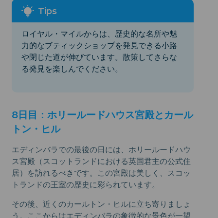
ロイヤル・マイルからは、歴史的な名所や魅
力的なブティックショップを発見できる小路
や閉じた道が伸びています。散策してさらな
る発見を楽しんでください。
8日目：ホリールードハウス宮殿とカール
トン・ヒル
エディンバラでの最後の日には、ホリールードハウ
ス宮殿（スコットランドにおける英国君主の公式住
居）を訪れるべきです。この宮殿は美しく、スコッ
トランドの王室の歴史に彩られています。
その後、近くのカールトン・ヒルに立ち寄りましょ
う。ここからはエディンバラの象徴的な景色が一望