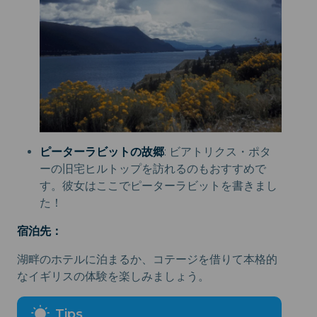
ピーターラビットの故郷
: ビアトリクス・ポタ
ーの旧宅ヒルトップを訪れるのもおすすめで
す。彼女はここでピーターラビットを書きまし
た！
宿泊先：
湖畔のホテルに泊まるか、コテージを借りて本格的
なイギリスの体験を楽しみましょう。