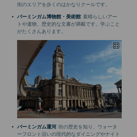
街のエリアを歩くのはかなりクールです。
バーミンガム博物館・美術館
: 素晴らしいアー
トや遺物、歴史的な文書が満載です。学ぶこと
がたくさんあります。
バーミンガム運河
: 街の歴史を知り、ウォータ
ーフロント沿いの現代的なダイニングやナイト