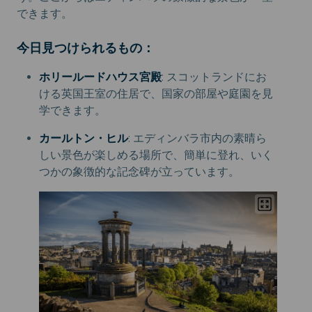
できます。
今日見つけられるもの：
ホリールードハウス宮殿
: スコットランドにお
ける英国王室の住居で、国家の部屋や庭園を見
学できます。
カールトン・ヒル
: エディンバラ市内の素晴ら
しい景色が楽しめる場所で、簡単に登れ、いく
つかの象徴的な記念碑が立っています。