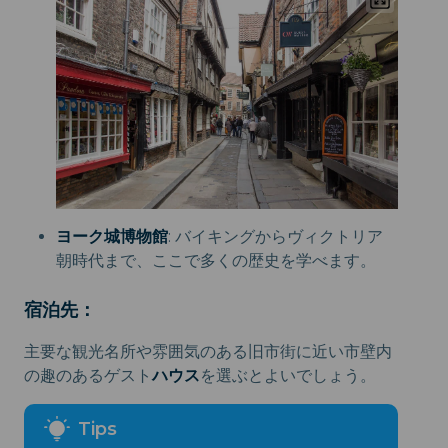
ヨーク城博物館
: バイキングからヴィクトリア
朝時代まで、ここで多くの歴史を学べます。
宿泊先：
主要な観光名所や雰囲気のある旧市街に近い市壁内
の趣のあるゲスト
ハウス
を選ぶとよいでしょう。