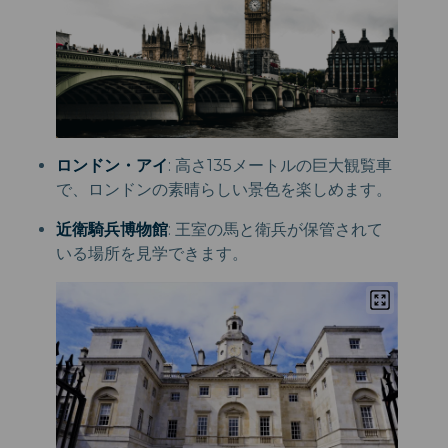
ロンドン・アイ
: 高さ135メートルの巨大観覧車
で、ロンドンの素晴らしい景色を楽しめます。
近衛騎兵博物館
: 王室の馬と衛兵が保管されて
いる場所を見学できます。