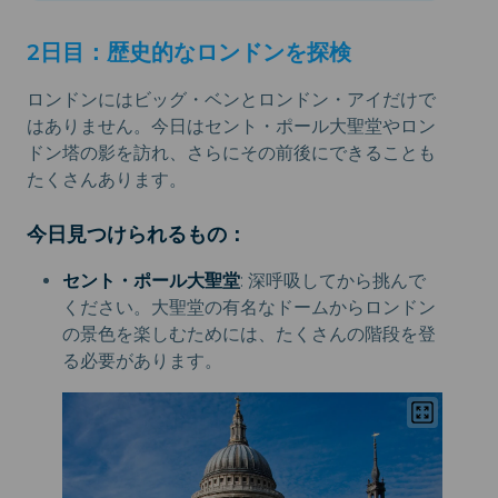
2日目：歴史的なロンドンを探検
ロンドンにはビッグ・ベンとロンドン・アイだけで
はありません。今日はセント・ポール大聖堂やロン
ドン塔の影を訪れ、さらにその前後にできることも
たくさんあります。
今日見つけられるもの：
セント・ポール大聖堂
: 深呼吸してから挑んで
ください。大聖堂の有名なドームからロンドン
の景色を楽しむためには、たくさんの階段を登
る必要があります。