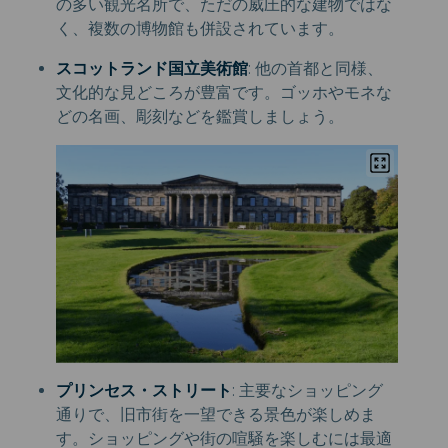
の多い観光名所で、ただの威圧的な建物ではな
く、複数の博物館も併設されています。
スコットランド国立美術館
: 他の首都と同様、
文化的な見どころが豊富です。ゴッホやモネな
どの名画、彫刻などを鑑賞しましょう。
プリンセス・ストリート
: 主要なショッピング
通りで、旧市街を一望できる景色が楽しめま
す。ショッピングや街の喧騒を楽しむには最適