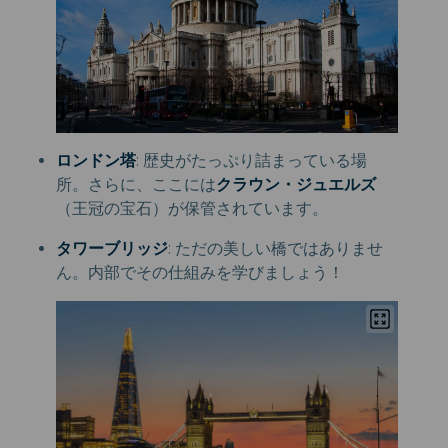
ロンドン塔
: 歴史がたっぷり詰まっている場
所。さらに、ここには
クラウン・ジュエルズ
（王冠の宝石）が保管されています。
タワーブリッジ
: ただの美しい橋ではありませ
ん。内部でその仕組みを学びましょう！