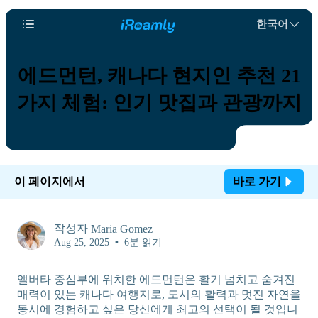
한국어
에드먼턴, 캐나다 현지인 추천 21
가지 체험: 인기 맛집과 관광까지
이 페이지에서
바로 가기
작성자
Maria Gomez
Aug 25, 2025
•
6분 읽기
앨버타 중심부에 위치한 에드먼턴은 활기 넘치고 숨겨진
매력이 있는 캐나다 여행지로, 도시의 활력과 멋진 자연을
동시에 경험하고 싶은 당신에게 최고의 선택이 될 것입니