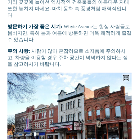
거리 곳곳에 늘어선 역사적인 건축물들의 아름다운 자태
또한 놓치지 마세요. 마치 동화 속 풍경처럼 매력적입니
다.
방문하기 가장 좋은 시기:
Whyte Avenue는 항상 사람들로
붐비지만, 특히 봄과 여름에 방문하면 더욱 쾌적하게 즐길
수 있습니다.
주의 사항:
사람이 많아 혼잡하므로 소지품에 주의하시
고, 차량을 이용할 경우 주차 공간이 넉넉하지 않다는 점
을 참고하시기 바랍니다.