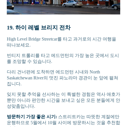
19. 하이 레벨 브리지 전차
High Level Bridge Streetcar를 타고 과거로의 시간 여행을
떠나보세요.
빈티지 트롤리를 타고 에드먼턴의 가장 높은 곳에서 도시
를 조망할 수 있습니다.
다리 건너편에 도착하면 에드먼턴 시내와 North
Saskatchewan River의 멋진 파노라마 경관이 눈 앞에 펼쳐
집니다.
잊지 못할 추억을 선사하는 이 특별한 경험은 역사 애호가
뿐만 아니라 편안한 시간을 보내고 싶은 모든 분들에게 안
성맞춤입니다.
방문하기 가장 좋은 시기:
스트리트카는 따뜻한 계절에만
운행하므로 5월에서 10월 사이에 방문하시는 것을 추천합