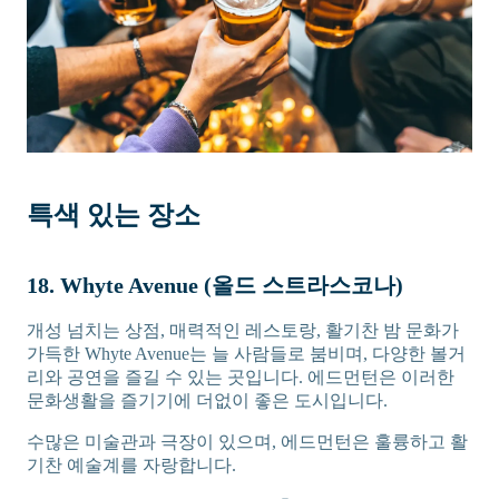
특색 있는 장소
18. Whyte Avenue (올드 스트라스코나)
개성 넘치는 상점, 매력적인 레스토랑, 활기찬 밤 문화가
가득한 Whyte Avenue는 늘 사람들로 붐비며, 다양한 볼거
리와 공연을 즐길 수 있는 곳입니다. 에드먼턴은 이러한
문화생활을 즐기기에 더없이 좋은 도시입니다.
수많은 미술관과 극장이 있으며, 에드먼턴은 훌륭하고 활
기찬 예술계를 자랑합니다.