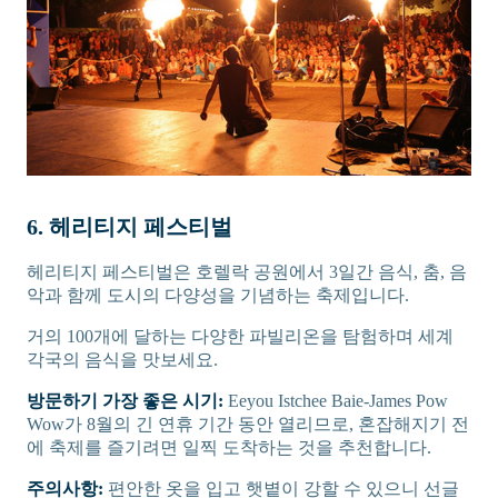
6. 헤리티지 페스티벌
헤리티지 페스티벌은 호렐락 공원에서 3일간 음식, 춤, 음
악과 함께 도시의 다양성을 기념하는 축제입니다.
거의 100개에 달하는 다양한 파빌리온을 탐험하며 세계
각국의 음식을 맛보세요.
방문하기 가장 좋은 시기:
Eeyou Istchee Baie-James Pow
Wow가 8월의 긴 연휴 기간 동안 열리므로, 혼잡해지기 전
에 축제를 즐기려면 일찍 도착하는 것을 추천합니다.
주의사항:
편안한 옷을 입고 햇볕이 강할 수 있으니 선글