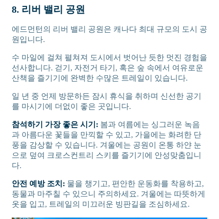
8. 리버 밸리 공원
에드먼턴의 리버 밸리 공원은 캐나다 최대 규모의 도시 공
원입니다.
수 마일에 걸쳐 펼쳐져 도시에서 벗어난 듯한 멋진 경험을
선사합니다. 걷기, 자전거 타기, 혹은 숲 속에서 여유로운
산책을 즐기기에 완벽한 수많은 트레일이 있습니다.
일 년 중 언제 방문하든 잠시 휴식을 취하며 신선한 공기
를 마시기에 더없이 좋은 곳입니다.
참석하기 가장 좋은 시기:
봄과 여름에는 싱그러운 녹음
과 아름다운 꽃들을 만끽할 수 있고, 가을에는 화려한 단
풍을 감상할 수 있습니다. 겨울에는 공원이 온통 하얀 눈
으로 덮여 크로스컨트리 스키를 즐기기에 안성맞춤입니
다.
안전 예방 조치:
물을 챙기고, 편안한 운동화를 착용하고,
동물과 마주칠 수 있으니 주의하세요. 겨울에는 따뜻하게
옷을 입고, 트레일의 미끄러운 빙판길을 조심하세요.