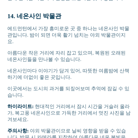
14. 네온사인 박물관
에드먼턴에서 가장 흥미로운 곳 중 하나는 네온사인 박물
관입니다. 밤이 되면 더욱 활기 넘치는 야외 박물관이지
요.
아름다운 작은 거리에 자리 잡고 있으며, 복원된 오래된
네온사인들을 만나볼 수 있습니다.
네온사인마다 이야기가 담겨 있어, 따뜻한 여름밤에 산책
하기에 더없이 좋은 곳입니다.
이곳에서는 도시의 과거를 되짚어보며 추억에 잠길 수 있
습니다.
하이라이트:
현대적인 거리에서 잠시 시간을 거슬러 올라
가, 복고풍 네온사인으로 가득한 거리에서 멋진 사진을 남
겨보세요.
주의사항:
야외 박물관이므로 날씨 영향을 받을 수 있습
니다. 방문 시 카메라를 지참하여 아름다운 네온 불빛을