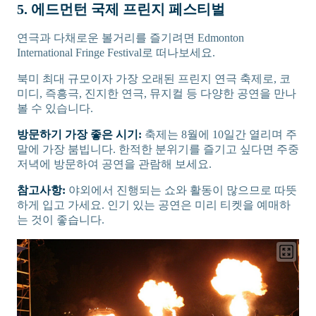
5. 에드먼턴 국제 프린지 페스티벌
연극과 다채로운 볼거리를 즐기려면 Edmonton
International Fringe Festival로 떠나보세요.
북미 최대 규모이자 가장 오래된 프린지 연극 축제로, 코
미디, 즉흥극, 진지한 연극, 뮤지컬 등 다양한 공연을 만나
볼 수 있습니다.
방문하기 가장 좋은 시기:
축제는 8월에 10일간 열리며 주
말에 가장 붐빕니다. 한적한 분위기를 즐기고 싶다면 주중
저녁에 방문하여 공연을 관람해 보세요.
참고사항:
야외에서 진행되는 쇼와 활동이 많으므로 따뜻
하게 입고 가세요. 인기 있는 공연은 미리 티켓을 예매하
는 것이 좋습니다.