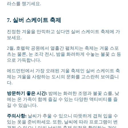
라스를 챙기세요.
7. 실버 스케이트 축제
진정한 겨울을 만끽하고 싶다면 실버 스케이트 축제에 가
보세요.
2월, 호렐락 공원에서 열흘간 펼쳐지는 축제는 겨울 스포
츠는 물론, 눈 조각 전시, 밤을 화려하게 수놓는 불꽃 쇼 등
으로 가득합니다.
에드먼턴에서 가장 오래된 겨울 축제인 실버 스케이트 축
제는 겨울을 사랑하는 도시의 문화를 고스란히 보여줍니
다.
방문하기 좋은 시간:
밤에는 화려한 조명과 불꽃 쇼를, 낮
에는 온 가족이 함께 즐길 수 있는 다양한 액티비티를 즐
길 수 있습니다.
주의사항:
날씨가 추울 수 있으니 따뜻하게 겹쳐 입을 수
있는 옷을 준비하세요. 또한, 날씨에 따라 프로그램이 변
경될 수 있으니 미리 날씨와 축제 일정을 확인하는 것이