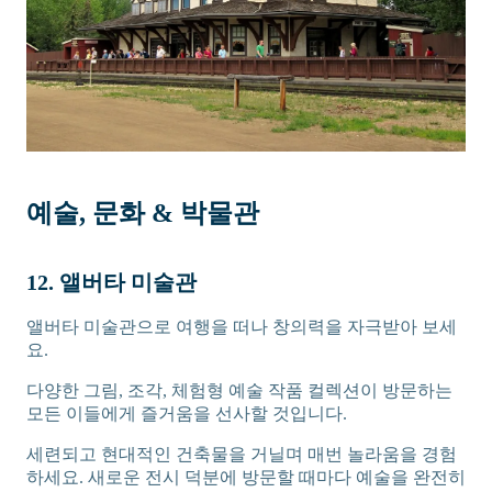
예술, 문화 & 박물관
12. 앨버타 미술관
앨버타 미술관으로 여행을 떠나 창의력을 자극받아 보세
요.
다양한 그림, 조각, 체험형 예술 작품 컬렉션이 방문하는
모든 이들에게 즐거움을 선사할 것입니다.
세련되고 현대적인 건축물을 거닐며 매번 놀라움을 경험
하세요. 새로운 전시 덕분에 방문할 때마다 예술을 완전히