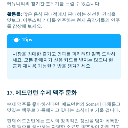
커뮤니티의 활기찬 분위기를 느낄 수 있습니다.
활동들:
많은 음식 판매점에서 판매하는 신선한 간식을
맛보고, 어쿠스틱 기타를 연주하는 현지 음악가들의 연주
를 감상해 보세요.
시장을 최대한 즐기고 인파를 피하려면 일찍 도착하
세요. 모든 판매자가 신용 카드를 받지는 않으니 현
금과 재사용 가능한 가방을 챙겨가세요.
17. 에드먼턴 수제 맥주 문화
수제 맥주를 좋아하신다면, 에드먼턴의 Scene이 다채롭고
맛있는 맥주로 가득해지고 있다는 소식이 반가울 겁니다.
현재 에드먼턴에는 도시의 창의적인 정신을 담아 독특한
수제 맥주를 생산하는 다양한 소규모 양조장이 자리 잡고