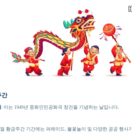
주간
일
: 이는 1949년 중화인민공화국 창건을 기념하는 날입니다.
경절 황금주간 기간에는 퍼레이드, 불꽃놀이 및 다양한 공공 행사가