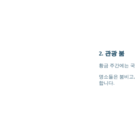
2. 관광 붐
황금 주간에는 국
명소들은 붐비고,
합니다.