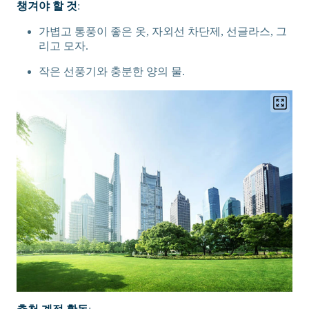
챙겨야 할 것
:
가볍고 통풍이 좋은 옷, 자외선 차단제, 선글라스, 그
리고 모자.
작은 선풍기와 충분한 양의 물.