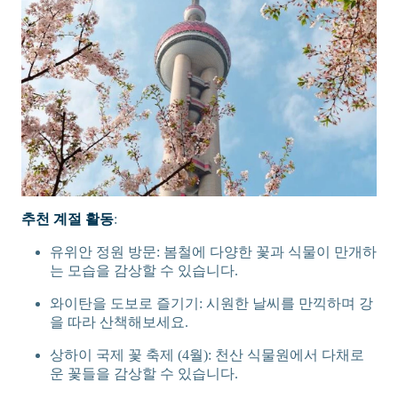
추천 계절 활동
:
유위안 정원 방문: 봄철에 다양한 꽃과 식물이 만개하
는 모습을 감상할 수 있습니다.
와이탄을 도보로 즐기기: 시원한 날씨를 만끽하며 강
을 따라 산책해보세요.
상하이 국제 꽃 축제 (4월): 천산 식물원에서 다채로
운 꽃들을 감상할 수 있습니다.