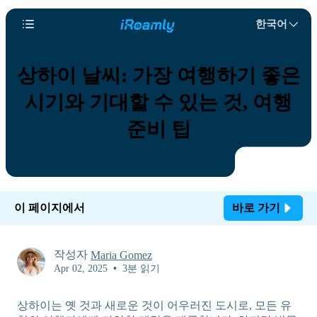
한국어
상하이 날씨: 가장 여행하기 좋은
시기와 기대할 수 있는 것, 여행
준비 팁
이 페이지에서
바로 가기
작성자
Maria Gomez
Apr 02, 2025
•
3분 읽기
상하이는 옛 것과 새로운 것이 어우러진 도시로, 모든 유