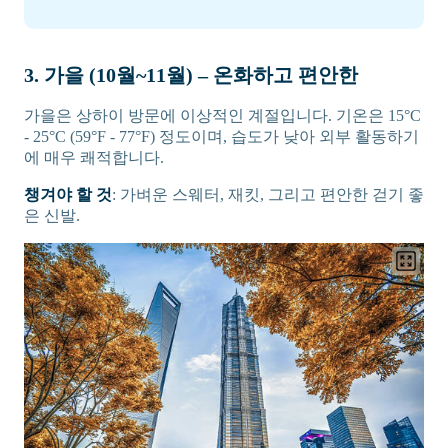
3. 가을 (10월~11월) – 온화하고 편안한
가을은 상하이 방문에 이상적인 계절입니다. 기온은 15°C
- 25°C (59°F - 77°F) 정도이며, 습도가 낮아 외부 활동하기
에 매우 쾌적합니다.
챙겨야 할 것
: 가벼운 스웨터, 재킷, 그리고 편안한 걷기 좋
은 신발.