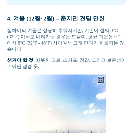
4. 겨울 (12월~2월) – 춥지만 견딜 만한
상하이의 겨울은 상당히 추워지지만, 기온이 섭씨 0°C
(32°F) 이하로 내려가는 경우는 드물며, 평균 기온은 0°C
에서 8°C (32°F - 46°F) 사이여서 크게 견디기 힘들지는 않
습니다.
챙겨야 할 것
: 따뜻한 코트, 스카프, 장갑, 그리고 보온성이
뛰어난 겹겹 옷.