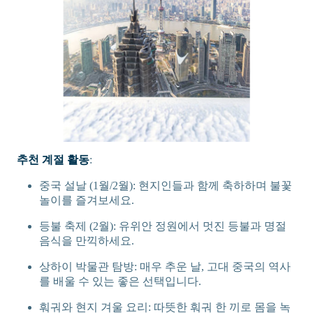
추천 계절 활동
:
중국 설날 (1월/2월): 현지인들과 함께 축하하며 불꽃
놀이를 즐겨보세요.
등불 축제 (2월): 유위안 정원에서 멋진 등불과 명절
음식을 만끽하세요.
상하이 박물관 탐방: 매우 추운 날, 고대 중국의 역사
를 배울 수 있는 좋은 선택입니다.
훠궈와 현지 겨울 요리: 따뜻한 훠궈 한 끼로 몸을 녹