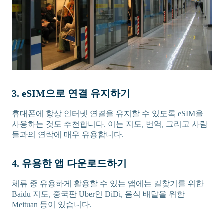
3. eSIM으로 연결 유지하기
휴대폰에 항상 인터넷 연결을 유지할 수 있도록 eSIM을
사용하는 것도 추천합니다. 이는 지도, 번역, 그리고 사람
들과의 연락에 매우 유용합니다.
4. 유용한 앱 다운로드하기
체류 중 유용하게 활용할 수 있는 앱에는 길찾기를 위한
Baidu 지도, 중국판 Uber인 DiDi, 음식 배달을 위한
Meituan 등이 있습니다.