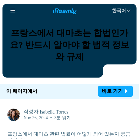
한국어
프랑스에서 대마초는 합법인가
요? 반드시 알아야 할 법적 정보
와 규제
이 페이지에서
바로 가기
작성자
Isabella Torres
Nov 26, 2024
•
3분 읽기
프랑스에서 대마초 관련 법률이 어떻게 되어 있는지 궁금