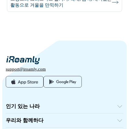
활동으로 겨울을 만끽하기
support@iroamly.com
인기 있는 나라
미국
영국
우리와 함께하다
터키
도매 플랫폼
프랑스