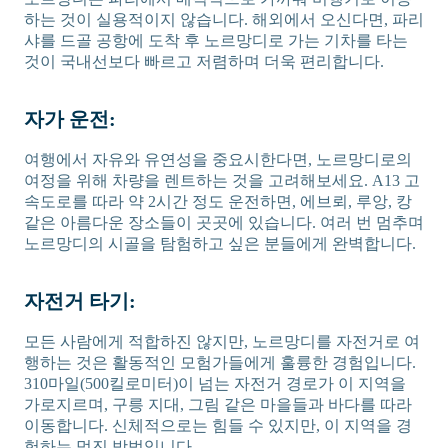
하는 것이 실용적이지 않습니다. 해외에서 오신다면, 파리
샤를 드골 공항에 도착 후 노르망디로 가는 기차를 타는
것이 국내선보다 빠르고 저렴하며 더욱 편리합니다.
자가 운전:
여행에서 자유와 유연성을 중요시한다면, 노르망디로의
여정을 위해 차량을 렌트하는 것을 고려해보세요. A13 고
속도로를 따라 약 2시간 정도 운전하면, 에브뢰, 루앙, 캉
같은 아름다운 장소들이 곳곳에 있습니다. 여러 번 멈추며
노르망디의 시골을 탐험하고 싶은 분들에게 완벽합니다.
자전거 타기:
모든 사람에게 적합하진 않지만, 노르망디를 자전거로 여
행하는 것은 활동적인 모험가들에게 훌륭한 경험입니다.
310마일(500킬로미터)이 넘는 자전거 경로가 이 지역을
가로지르며, 구릉 지대, 그림 같은 마을들과 바다를 따라
이동합니다. 신체적으로는 힘들 수 있지만, 이 지역을 경
험하는 멋진 방법입니다.