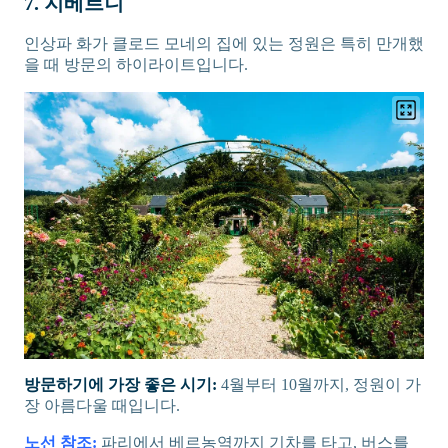
7. 지베르니
인상파 화가 클로드 모네의 집에 있는 정원은 특히 만개했
을 때 방문의 하이라이트입니다.
방문하기에 가장 좋은 시기:
4월부터 10월까지, 정원이 가
장 아름다울 때입니다.
노선 참조:
파리에서 베르농역까지 기차를 타고, 버스를