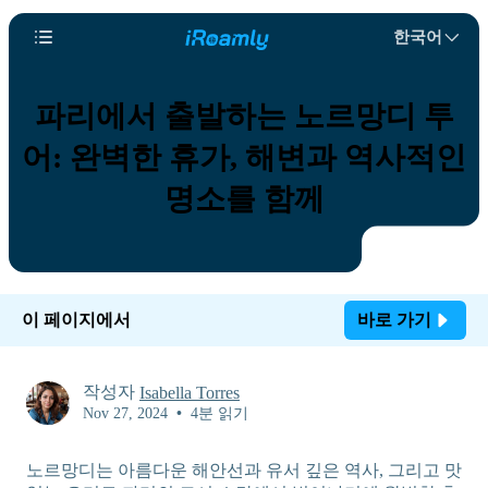
한국어
파리에서 출발하는 노르망디 투
어: 완벽한 휴가, 해변과 역사적인
명소를 함께
이 페이지에서
바로 가기
작성자
Isabella Torres
Nov 27, 2024
•
4분 읽기
노르망디는 아름다운 해안선과 유서 깊은 역사, 그리고 맛