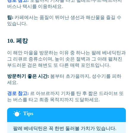
경로 참고:
도빌까지 기차를 타고 빌레르-수르-메르까지
버스나 택시를 이용하세요.
팁:
카페에서는 품질이 뛰어난 생선과 해산물을 즐길 수
있습니다.
10. 페캉
이 해안 마을을 방문하는 이유 중 하나는 팔레 베네딕틴과
그 리큐르 증류소이며, 높이 솟은 절벽과 그 아래 펼쳐진
부드러운 검은 해변도 또 다른 매력 포인트입니다.
방문하기 좋은 시간:
봄부터 초가을까지, 성수기를 피하
세요.
경로 참고:
르 아브르까지 기차를 탄 후 짧은 드라이브 또
는 버스를 타고 최종 목적지까지 도달하세요.
팔레 베네딕틴은 꼭 한번 둘러볼 가치가 있습니다.