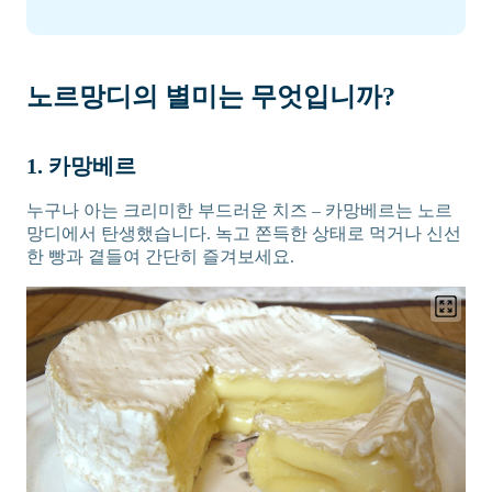
노르망디의 별미는 무엇입니까?
1. 카망베르
누구나 아는 크리미한 부드러운 치즈 – 카망베르는 노르
망디에서 탄생했습니다. 녹고 쫀득한 상태로 먹거나 신선
한 빵과 곁들여 간단히 즐겨보세요.