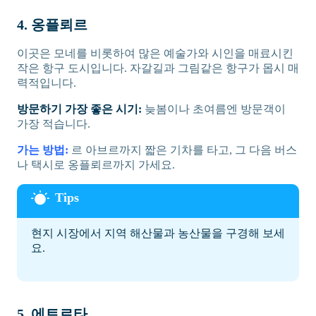
4. 옹플뢰르
이곳은 모네를 비롯하여 많은 예술가와 시인을 매료시킨
작은 항구 도시입니다. 자갈길과 그림같은 항구가 몹시 매
력적입니다.
방문하기 가장 좋은 시기:
늦봄이나 초여름엔 방문객이
가장 적습니다.
가는 방법:
르 아브르까지 짧은 기차를 타고, 그 다음 버스
나 택시로 옹플뢰르까지 가세요.
현지 시장에서 지역 해산물과 농산물을 구경해 보세
요.
5. 에트르타