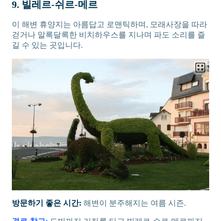
9. 빌레르-쉬르-메르
이 해변 휴양지는 아름답고 로맨틱하며, 모래사장을 따라
걷거나 알록달록한 비치하우스를 지나며 파도 소리를 즐
길 수 있는 곳입니다.
방문하기 좋은 시간:
해변이 분주해지는 여름 시즌.