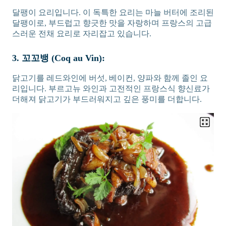
달팽이 요리입니다. 이 독특한 요리는 마늘 버터에 조리된
달팽이로, 부드럽고 향긋한 맛을 자랑하며 프랑스의 고급
스러운 전채 요리로 자리잡고 있습니다.
3. 꼬꼬뱅 (Coq au Vin):
닭고기를 레드와인에 버섯, 베이컨, 양파와 함께 졸인 요
리입니다. 부르고뉴 와인과 고전적인 프랑스식 향신료가
더해져 닭고기가 부드러워지고 깊은 풍미를 더합니다.