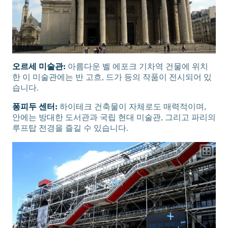
오르세 미술관:
아름다운 벨 에포크 기차역 건물에 위치
한 이 미술관에는 반 고흐, 드가 등의 작품이 전시되어 있
습니다.
퐁피두 센터:
하이테크 건축물이 자체로도 매력적이며,
안에는 방대한 도서관과 국립 현대 미술관, 그리고 파리의
루프탑 전경을 즐길 수 있습니다.