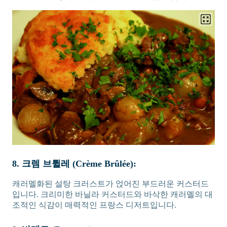
8. 크렘 브륄레 (Crème Brûlée):
캐러멜화된 설탕 크러스트가 얹어진 부드러운 커스터드
입니다. 크리미한 바닐라 커스터드와 바삭한 캐러멜의 대
조적인 식감이 매력적인 프랑스 디저트입니다.