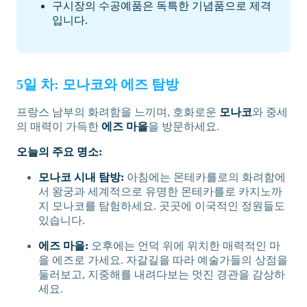
구시장의 수공예품은 독특한 기념품으로 제격
입니다.
5일 차: 모나코와 에즈 탐방
프랑스 남부의 화려함을 느끼며, 호화로운
모나코
와 중세
의 매력이 가득한
에즈 마을
을 방문하세요.
오늘의 주요 명소:
모나코 시내 탐방:
아침에는 몬테카를로의 화려함에
서 왕궁과 세계적으로 유명한 몬테카를로 카지노까
지 모나코를 탐험하세요. 곳곳에 이국적인 정원들도
있습니다.
에즈 마을:
오후에는 언덕 위에 위치한 매력적인 마
을 에즈로 가세요. 자갈길을 따라 예술가들의 상점을
둘러보고, 지중해를 내려다보는 멋진 경관을 감상하
세요.