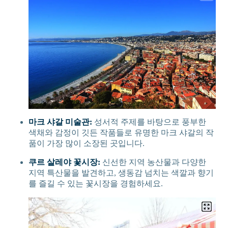
마크 샤갈 미술관:
성서적 주제를 바탕으로 풍부한
색채와 감정이 깃든 작품들로 유명한 마크 샤갈의 작
품이 가장 많이 소장된 곳입니다.
쿠르 살레야 꽃시장:
신선한 지역 농산물과 다양한
지역 특산물을 발견하고, 생동감 넘치는 색깔과 향기
를 즐길 수 있는 꽃시장을 경험하세요.