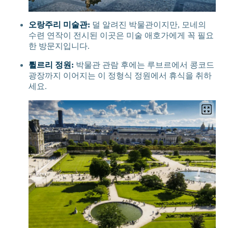
오랑주리 미술관:
덜 알려진 박물관이지만, 모네의
수련 연작이 전시된 이곳은 미술 애호가에게 꼭 필요
한 방문지입니다.
튈르리 정원:
박물관 관람 후에는 루브르에서 콩코드
광장까지 이어지는 이 정형식 정원에서 휴식을 취하
세요.