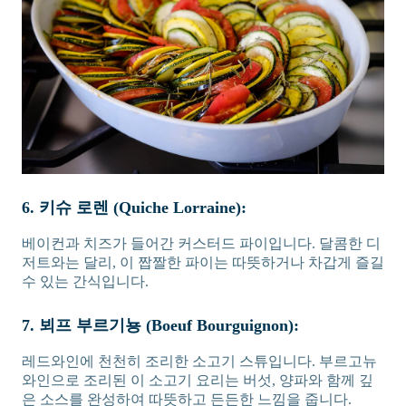
6. 키슈 로렌 (Quiche Lorraine):
베이컨과 치즈가 들어간 커스터드 파이입니다. 달콤한 디
저트와는 달리, 이 짭짤한 파이는 따뜻하거나 차갑게 즐길
수 있는 간식입니다.
7. 뵈프 부르기뇽 (Boeuf Bourguignon):
레드와인에 천천히 조리한 소고기 스튜입니다. 부르고뉴
와인으로 조리된 이 소고기 요리는 버섯, 양파와 함께 깊
은 소스를 완성하여 따뜻하고 든든한 느낌을 줍니다.