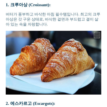
1. 크루아상 (Croissant):
버터가 풍부하고 바삭한 아침 필수템입니다. 최고의 크루
아상은 갓 구운 상태로, 바삭한 겉면과 부드럽고 결이 살
아 있는 속을 자랑합니다.
2. 에스카르고 (Escargots):