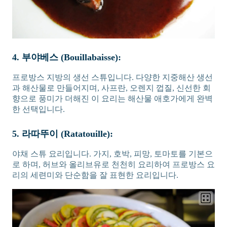
4. 부야베스 (Bouillabaisse):
프로방스 지방의 생선 스튜입니다. 다양한 지중해산 생선
과 해산물로 만들어지며, 사프란, 오렌지 껍질, 신선한 회
향으로 풍미가 더해진 이 요리는 해산물 애호가에게 완벽
한 선택입니다.
5. 라따뚜이 (Ratatouille):
야채 스튜 요리입니다. 가지, 호박, 피망, 토마토를 기본으
로 하며, 허브와 올리브유로 천천히 요리하여 프로방스 요
리의 세련미와 단순함을 잘 표현한 요리입니다.