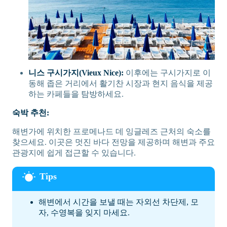
니스 구시가지(Vieux Nice):
이후에는 구시가지로 이
동해 좁은 거리에서 활기찬 시장과 현지 음식을 제공
하는 카페들을 탐방하세요.
숙박 추천:
해변가에 위치한 프로메나드 데 잉글레즈 근처의 숙소를
찾으세요. 이곳은 멋진 바다 전망을 제공하며 해변과 주요
관광지에 쉽게 접근할 수 있습니다.
해변에서 시간을 보낼 때는 자외선 차단제, 모
자, 수영복을 잊지 마세요.