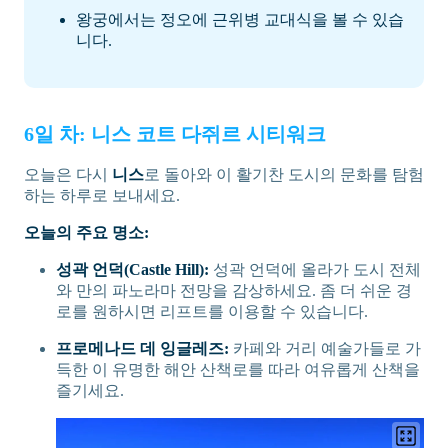
왕궁에서는 정오에 근위병 교대식을 볼 수 있습
니다.
6일 차: 니스 코트 다쥐르 시티워크
오늘은 다시
니스
로 돌아와 이 활기찬 도시의 문화를 탐험
하는 하루로 보내세요.
오늘의 주요 명소:
성곽 언덕(Castle Hill):
성곽 언덕에 올라가 도시 전체
와 만의 파노라마 전망을 감상하세요. 좀 더 쉬운 경
로를 원하시면 리프트를 이용할 수 있습니다.
프로메나드 데 잉글레즈:
카페와 거리 예술가들로 가
득한 이 유명한 해안 산책로를 따라 여유롭게 산책을
즐기세요.