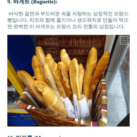
9. 바게트 (Baguette):
바삭한 겉면과 부드러운 속을 자랑하는 상징적인 프랑스
빵입니다. 치즈와 함께 즐기거나 샌드위치로 만들어 먹으
면 완벽한 이 바게트는 프랑스 요리 전통의 상징입니다.