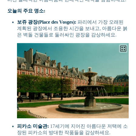
오늘의 주요 명소:
보쥬 광장(Place des Vosges):
파리에서 가장 오래된
계획된 광장에서 조용한 시간을 보내고, 아름다운 붉
은 벽돌 건물들로 둘러싸인 광장을 감상하세요.
피카소 미술관:
17세기에 지어진 아름다운 저택에 소
장된 피카소의 방대한 작품들을 감상하세요.