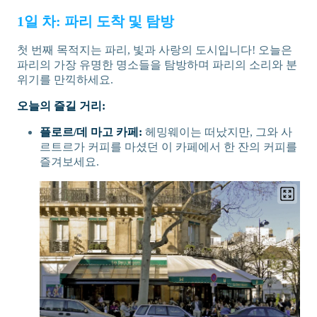
1일 차: 파리 도착 및 탐방
첫 번째 목적지는 파리, 빛과 사랑의 도시입니다! 오늘은
파리의 가장 유명한 명소들을 탐방하며 파리의 소리와 분
위기를 만끽하세요.
오늘의 즐길 거리:
플로르/데 마고 카페:
헤밍웨이는 떠났지만, 그와 사
르트르가 커피를 마셨던 이 카페에서 한 잔의 커피를
즐겨보세요.