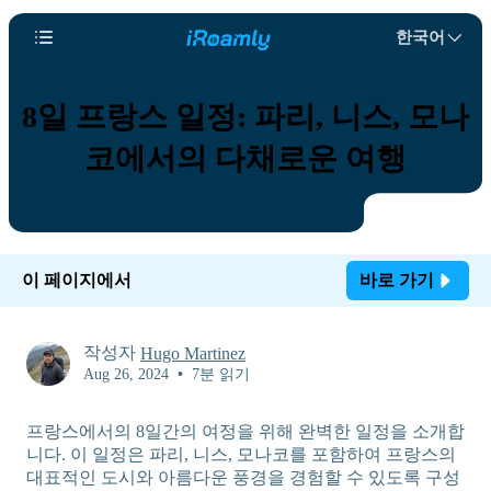
한국어
8일 프랑스 일정: 파리, 니스, 모나
코에서의 다채로운 여행
이 페이지에서
바로 가기
작성자
Hugo Martinez
Aug 26, 2024
•
7분 읽기
프랑스에서의 8일간의 여정을 위해 완벽한 일정을 소개합
니다. 이 일정은 파리, 니스, 모나코를 포함하여 프랑스의
대표적인 도시와 아름다운 풍경을 경험할 수 있도록 구성