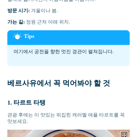
방문 시기:
겨울이나 봄.
가는 길:
정원 근처 아래 위치.
여기에서 궁전을 향한 멋진 경관이 펼쳐집니다.
베르사유에서 꼭 먹어봐야 할 것
1. 타르트 타탱
관광 후에는 이 맛있는 뒤집힌 캐러멜 애플 타르트를 꼭
맛보세요.