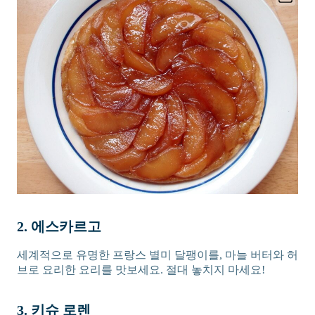
2. 에스카르고
세계적으로 유명한 프랑스 별미 달팽이를, 마늘 버터와 허
브로 요리한 요리를 맛보세요. 절대 놓치지 마세요!
3. 키슈 로렌