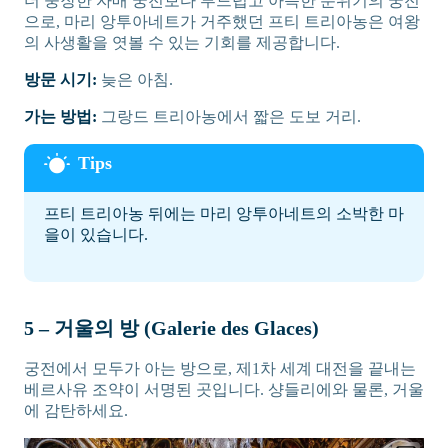
더 웅장한 자매 궁전보다 부드럽고 아늑한 분위기의 궁전
으로, 마리 앙투아네트가 거주했던 프티 트리아농은 여왕
의 사생활을 엿볼 수 있는 기회를 제공합니다.
방문 시기:
늦은 아침.
Switch Language
가는 방법:
그랑드 트리아농에서 짧은 도보 거리.
Your browser language is English, would you like to switch the
site language to English?
프티 트리아농 뒤에는 마리 앙투아네트의 소박한 마
을이 있습니다.
No
Yes
5 – 거울의 방 (Galerie des Glaces)
궁전에서 모두가 아는 방으로, 제1차 세계 대전을 끝내는
베르사유 조약이 서명된 곳입니다. 샹들리에와 물론, 거울
에 감탄하세요.