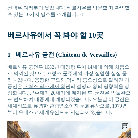
선택은 여러분의 몫입니다! 베르사유를 방문할 때 확인할
수 있는 10가지 명소를 소개합니다!
베르사유에서 꼭 봐야 할 10곳
1 - 베르사유 궁전 (Château de Versailles)
베르사유 궁전은 1682년 태양왕 루이 14세에 의해 처음으
로 의뢰된 것으로, 프랑스 군주제의 가장 장엄한 상징 중
하나입니다. 웅장한 규모와 역사적 중요성으로 알려진 이
궁전은
프랑스 역사에서 왕
권의 절정과 왕의 영향력을 상
징합니다. 군주제가 20세기에 폐지된 후, 궁전은 박물관으
로 변모하여 대중에게 개방되었습니다. 오늘날 이 궁전은
세계적으로 유명한 관광명소이자 문화유산으로, 1979년
부터 유네스코 세계유산으로 지정되어 있습니다.