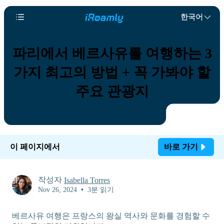
한국어
파리에서 베르사유를 여행하는 3
가지 최고의 방법 + 꼭 가봐야 할
주요 관광지
이 페이지에서
바로 가기
작성자
Isabella Torres
Nov 26, 2024
•
3분 읽기
베르사유 여행은 프랑스의 왕실 역사와 문화를 경험할 수