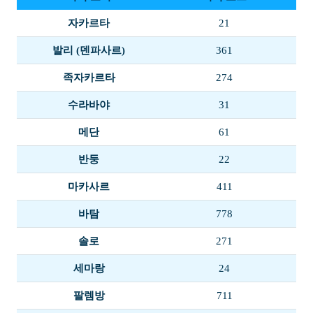
자카르타
21
발리 (덴파사르)
361
족자카르타
274
수라바야
31
메단
61
반둥
22
마카사르
411
바탐
778
솔로
271
세마랑
24
팔렘방
711