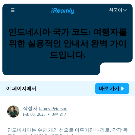
한국어
인도네시아 국가 코드: 여행자를
위한 실용적인 안내서 완벽 가이
드입니다.
이 페이지에서
바로 가기
작성자
James Peterson
Feb 08, 2025
•
3분 읽기
인도네시아는 수천 개의 섬으로 이루어진 나라로, 각각 독