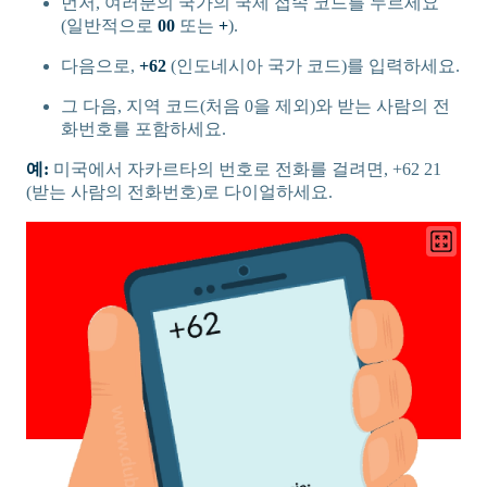
먼저, 여러분의 국가의 국제 접속 코드를 누르세요
(일반적으로
00
또는
+
).
다음으로,
+62
(인도네시아 국가 코드)를 입력하세요.
그 다음, 지역 코드(처음 0을 제외)와 받는 사람의 전
화번호를 포함하세요.
예:
미국에서 자카르타의 번호로 전화를 걸려면, +62 21
(받는 사람의 전화번호)로 다이얼하세요.