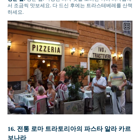
서 조금씩 맛보세요. 다 드신 후에는 트라스테베레를 산책
하세요.
16. 전통 로마 트라토리아의 파스타 알라 카르
보나라