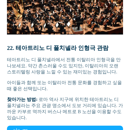
22. 테아트리노 디 풀치넬라 인형극 관람
테아트리노 디 풀치넬라에서 전통 이탈리아 인형극을 만
나보세요. 약간 촌스러울 수도 있지만, 이탈리아의 오랜
스토리텔링 사랑을 느낄 수 있는 재미있는 경험입니다.
아이들과 함께 또는 이탈리아 전통 문화를 경험하고 싶을
때 좋은 선택입니다.
찾아가는 방법:
로마 역사 지구에 위치한 테아트리노 디
풀치넬라는 주요 관광 명소에서 도보 거리에 있습니다. 가
까운 카부르 역까지 버스나 메트로 B 노선을 이용할 수도
있습니다.