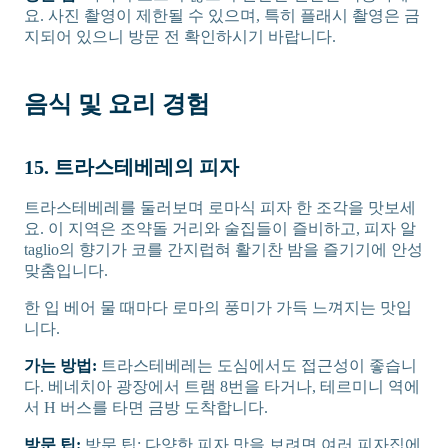
요. 사진 촬영이 제한될 수 있으며, 특히 플래시 촬영은 금
지되어 있으니 방문 전 확인하시기 바랍니다.
음식 및 요리 경험
15. 트라스테베레의 피자
트라스테베레를 둘러보며 로마식 피자 한 조각을 맛보세
요. 이 지역은 조약돌 거리와 술집들이 즐비하고, 피자 알
taglio의 향기가 코를 간지럽혀 활기찬 밤을 즐기기에 안성
맞춤입니다.
한 입 베어 물 때마다 로마의 풍미가 가득 느껴지는 맛입
니다.
가는 방법:
트라스테베레는 도심에서도 접근성이 좋습니
다. 베네치아 광장에서 트램 8번을 타거나, 테르미니 역에
서 H 버스를 타면 금방 도착합니다.
방문 팁:
방문 팁: 다양한 피자 맛을 보려면 여러 피자집에