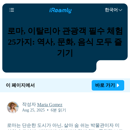
한국어
로마, 이탈리아 관광객 필수 체험
25가지: 역사, 문화, 음식 모두 즐
기기
이 페이지에서
바로 가기
작성자
Maria Gomez
Aug 25, 2025
•
6분 읽기
로마는 단순한 도시가 아닌, 살아 숨 쉬는 박물관이자 미