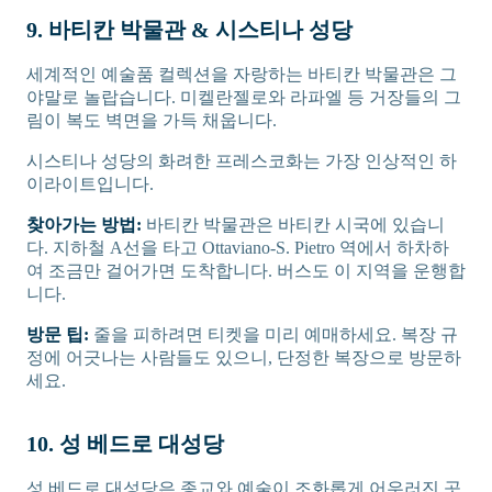
9. 바티칸 박물관 & 시스티나 성당
세계적인 예술품 컬렉션을 자랑하는 바티칸 박물관은 그
야말로 놀랍습니다. 미켈란젤로와 라파엘 등 거장들의 그
림이 복도 벽면을 가득 채웁니다.
시스티나 성당의 화려한 프레스코화는 가장 인상적인 하
이라이트입니다.
찾아가는 방법:
바티칸 박물관은 바티칸 시국에 있습니
다. 지하철 A선을 타고 Ottaviano-S. Pietro 역에서 하차하
여 조금만 걸어가면 도착합니다. 버스도 이 지역을 운행합
니다.
방문 팁:
줄을 피하려면 티켓을 미리 예매하세요. 복장 규
정에 어긋나는 사람들도 있으니, 단정한 복장으로 방문하
세요.
10. 성 베드로 대성당
성 베드로 대성당은 종교와 예술이 조화롭게 어우러진 곳