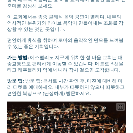
축미를 감상해 보세요.
이 교회에서는 종종 클래식 음악 공연이 열리며, 내부의
역사적인 분위기와 라이브 음악이 만들어내는 조화를 감
상할 수 있는 멋진 곳입니다.
편안하게 휴식을 취하며 로마의 음악적인 면모를 느껴볼
수 있는 좋은 기회입니다.
가는 방법:
에스퀼리노 지구에 위치한 성 바울 교회는 대
중교통으로 편리하게 이동할 수 있습니다. 메트로 A선을
타고 레푸블리카 역에서 내려 잠시 걸으면 도착합니다.
방문 팁:
방문 팁: 콘서트 시간 확인 후, 매진에 대비해 미
리 티켓을 예매하세요. 내부가 따뜻하지 않으니 따뜻하고
편안한 복장으로 (단정하게) 방문하세요.