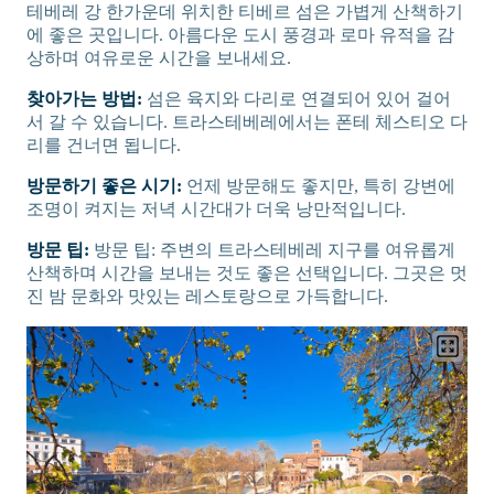
테베레 강 한가운데 위치한 티베르 섬은 가볍게 산책하기
에 좋은 곳입니다. 아름다운 도시 풍경과 로마 유적을 감
상하며 여유로운 시간을 보내세요.
찾아가는 방법:
섬은 육지와 다리로 연결되어 있어 걸어
서 갈 수 있습니다. 트라스테베레에서는 폰테 체스티오 다
리를 건너면 됩니다.
방문하기 좋은 시기:
언제 방문해도 좋지만, 특히 강변에
조명이 켜지는 저녁 시간대가 더욱 낭만적입니다.
방문 팁:
방문 팁: 주변의 트라스테베레 지구를 여유롭게
산책하며 시간을 보내는 것도 좋은 선택입니다. 그곳은 멋
진 밤 문화와 맛있는 레스토랑으로 가득합니다.