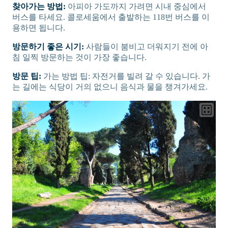
찾아가는 방법:
아피아 가도까지 가려면 시내 중심에서
버스를 타세요. 콜로세움에서 출발하는 118번 버스를 이
용하면 됩니다.
방문하기 좋은 시기:
사람들이 붐비고 더워지기 전에 아
침 일찍 방문하는 것이 가장 좋습니다.
방문 팁:
가는 방법 팁: 자전거를 빌려 갈 수 있습니다. 가
는 길에는 식당이 거의 없으니 음식과 물을 챙겨가세요.