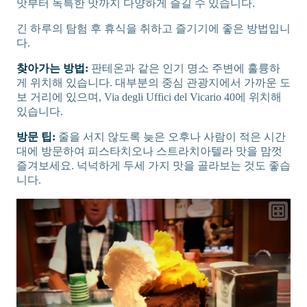
맛부터 독특한 맛까지 다양하게 즐길 수 있습니다.
긴 하루의 탐험 후 휴식을 취하고 즐기기에 좋은 방법입니
다.
찾아가는 방법:
판테온과 같은 인기 명소 주변에 훌륭하
게 위치해 있습니다. 대부분의 중심 관광지에서 가까운 도
보 거리에 있으며, Via degli Uffici del Vicario 40에 위치해
있습니다.
방문 팁:
줄을 서지 않도록 늦은 오후나 사람이 적은 시간
대에 방문하여 피스타치오나 스트라치아텔라 맛을 맘껏
즐겨보세요. 넉넉하게 두세 가지 맛을 골라보는 것도 좋습
니다.