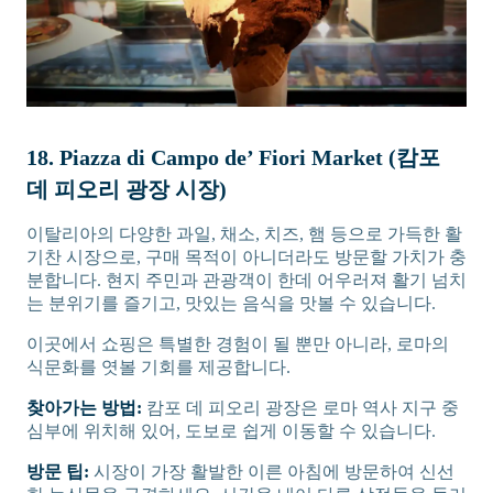
18. Piazza di Campo de’ Fiori Market (캄포
데 피오리 광장 시장)
이탈리아의 다양한 과일, 채소, 치즈, 햄 등으로 가득한 활
기찬 시장으로, 구매 목적이 아니더라도 방문할 가치가 충
분합니다. 현지 주민과 관광객이 한데 어우러져 활기 넘치
는 분위기를 즐기고, 맛있는 음식을 맛볼 수 있습니다.
이곳에서 쇼핑은 특별한 경험이 될 뿐만 아니라, 로마의
식문화를 엿볼 기회를 제공합니다.
찾아가는 방법:
캄포 데 피오리 광장은 로마 역사 지구 중
심부에 위치해 있어, 도보로 쉽게 이동할 수 있습니다.
방문 팁:
시장이 가장 활발한 이른 아침에 방문하여 신선