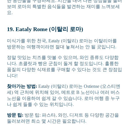
한 농산물을 구경하세요. 시간을 내어 다른 상점들을 둘러
보며 로마의 특별한 음식들을 발견하는 재미를 느껴보세
요.
19. Eataly Rome (이탈리 로마)
미식가를 위한 천국, Eataly (이탈리) 로마는 이탈리아를
방문하는 여행객이라면 절대 놓쳐서는 안 될 곳입니다.
정말 맛있는 치즈를 맛볼 수 있으며, 와인 종류도 다양합
니다. 초콜릿과 빵은 군침이 돌게 할 정도입니다. 훌륭한
품질의 다양한 식재료를 구매할 수 있다는 것도 큰 장점입
니다!
찾아가는 방법:
Eataly (이탈리) 로마는 Ostiense (오스티엔
세) 역 근처에 위치해 있어, 메트로 B 노선이나 여러 버스
노선을 이용하여 쉽게 갈 수 있습니다. 로마 여행 중 누구
나 쉽게 들를 수 있는 위치입니다.
방문 팁:
방문 팁: 파스타, 와인, 디저트 등 다양한 공간을
둘러보려면 최소 몇 시간은 필요합니다.