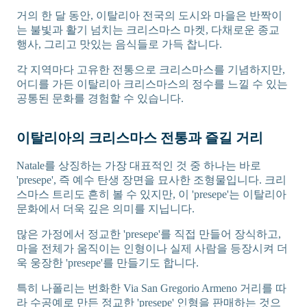
거의 한 달 동안, 이탈리아 전국의 도시와 마을은 반짝이
는 불빛과 활기 넘치는 크리스마스 마켓, 다채로운 종교
행사, 그리고 맛있는 음식들로 가득 찹니다.
각 지역마다 고유한 전통으로 크리스마스를 기념하지만,
어디를 가든 이탈리아 크리스마스의 정수를 느낄 수 있는
공통된 문화를 경험할 수 있습니다.
이탈리아의 크리스마스 전통과 즐길 거리
Natale를 상징하는 가장 대표적인 것 중 하나는 바로
'presepe', 즉 예수 탄생 장면을 묘사한 조형물입니다. 크리
스마스 트리도 흔히 볼 수 있지만, 이 'presepe'는 이탈리아
문화에서 더욱 깊은 의미를 지닙니다.
많은 가정에서 정교한 'presepe'를 직접 만들어 장식하고,
마을 전체가 움직이는 인형이나 실제 사람을 등장시켜 더
욱 웅장한 'presepe'를 만들기도 합니다.
특히 나폴리는 번화한 Via San Gregorio Armeno 거리를 따
라 수공예로 만든 정교한 'presepe' 인형을 판매하는 것으