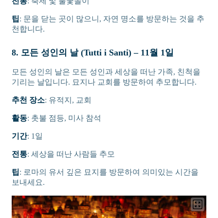
전통
: 축제 및 불꽃놀이
팁
: 문을 닫는 곳이 많으니, 자연 명소를 방문하는 것을 추
천합니다.
8. 모든 성인의 날 (Tutti i Santi) – 11월 1일
모든 성인의 날은 모든 성인과 세상을 떠난 가족, 친척을
기리는 날입니다. 묘지나 교회를 방문하여 추모합니다.
추천 장소
: 유적지, 교회
활동
: 촛불 점등, 미사 참석
기간
: 1일
전통
: 세상을 떠난 사람들 추모
팁
: 로마의 유서 깊은 묘지를 방문하여 의미있는 시간을
보내세요.