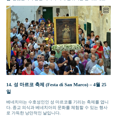
14. 성 마르코 축제 (Festa di San Marco) – 4월 25
일
베네치아는 수호성인인 성 마르코를 기리는 축제를 엽니
다. 종교 의식과 베네치아의 문화를 체험할 수 있는 행사
로 가득한 낭만적인 날입니다.