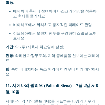
활동
:
베네치아 축제에 참여하여 마스크와 의상을 착용하
고 축제를 즐기세요.
비아레조에서 화려하고 풍자적인 퍼레이드 관람
이브레아에서 오렌지 전투를 구경하며 스릴을 느껴
보세요!
기간
: 약 2주 (사육제 화요일에 절정)
전통
: 화려한 가장무도회, 지역 공예품을 선보이는 퍼레이
드
팁
: 특히 베네치아는 숙소 예약이 어려우니 미리 예약하세
요.
11. 시에나의 팔리오 (Palio di Siena) – 7월 2일 & 8
월 16일
시에나의 각 지역(콘트라데)을 대표하는 10명의 기수가