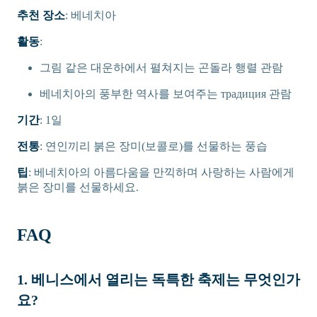
추천 장소
: 베네치아
활동
:
그림 같은 대운하에서 펼쳐지는 곤돌라 행렬 관람
베네치아의 풍부한 역사를 보여주는 традиция 관람
기간
: 1일
전통
: 연인끼리 붉은 장미(보콜로)를 선물하는 풍습
팁
: 베네치아의 아름다움을 만끽하며 사랑하는 사람에게
붉은 장미를 선물하세요.
FAQ
1. 베니스에서 열리는 독특한 축제는 무엇인가
요?