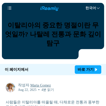
한국어
이탈리아의 중요한 명절이란 무
엇일까? 나탈레 전통과 문화 깊이
탐구
이 페이지에서
바로 가기
작성자
Maria Gomez
Aug 22, 2025
•
4분 읽기
사람들은 이탈리아를 떠올릴 때, 다채로운 전통과 풍부한