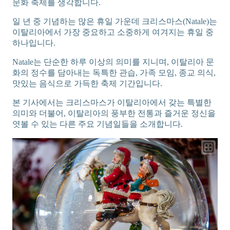
문화 축제를 생각합니다.
일 년 중 기념하는 많은 휴일 가운데 크리스마스(Natale)는
이탈리아에서 가장 중요하고 소중하게 여겨지는 휴일 중
하나입니다.
Natale는 단순한 하루 이상의 의미를 지니며, 이탈리아 문
화의 정수를 담아내는 독특한 관습, 가족 모임, 종교 의식,
맛있는 음식으로 가득한 축제 기간입니다.
본 기사에서는 크리스마스가 이탈리아에서 갖는 특별한
의미와 더불어, 이탈리아의 풍부한 전통과 즐거운 정신을
엿볼 수 있는 다른 주요 기념일들을 소개합니다.