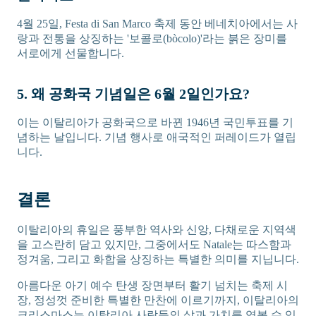
4월 25일, Festa di San Marco 축제 동안 베네치아에서는 사
랑과 전통을 상징하는 '보콜로(bòcolo)'라는 붉은 장미를
서로에게 선물합니다.
5. 왜 공화국 기념일은 6월 2일인가요?
이는 이탈리아가 공화국으로 바뀐 1946년 국민투표를 기
념하는 날입니다. 기념 행사로 애국적인 퍼레이드가 열립
니다.
결론
이탈리아의 휴일은 풍부한 역사와 신앙, 다채로운 지역색
을 고스란히 담고 있지만, 그중에서도 Natale는 따스함과
정겨움, 그리고 화합을 상징하는 특별한 의미를 지닙니다.
아름다운 아기 예수 탄생 장면부터 활기 넘치는 축제 시
장, 정성껏 준비한 특별한 만찬에 이르기까지, 이탈리아의
크리스마스는 이탈리아 사람들의 삶과 가치를 엿볼 수 있