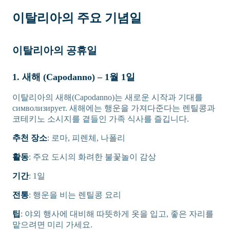
이탈리아의 주요 기념일
이탈리아의 공휴일
1. 새해 (Capodanno) – 1월 1일
이탈리아의 새해(Capodanno)는 새로운 시작과 기대를
символизирует. 새해에는 행운을 가져다준다는 렌틸콩과
코테키노 소시지를 곁들인 가족 식사를 즐깁니다.
추천 장소
: 로마, 피렌체, 나폴리
활동
: 주요 도시의 화려한 불꽃놀이 감상
기간
: 1일
전통
: 행운을 비는 렌틸콩 요리
팁
: 야외 행사에 대비해 따뜻하게 옷을 입고, 좋은 자리를
맡으려면 미리 가세요.