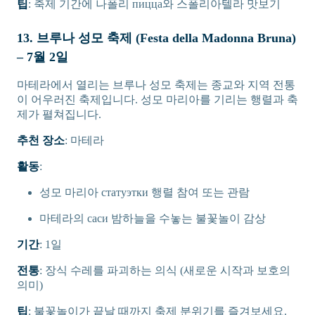
팁
: 축제 기간에 나폴리 пицца와 스폴리아텔라 맛보기
13. 브루나 성모 축제 (Festa della Madonna Bruna)
– 7월 2일
마테라에서 열리는 브루나 성모 축제는 종교와 지역 전통
이 어우러진 축제입니다. 성모 마리아를 기리는 행렬과 축
제가 펼쳐집니다.
추천 장소
: 마테라
활동
:
성모 마리아 статуэтки 행렬 참여 또는 관람
마테라의 саси 밤하늘을 수놓는 불꽃놀이 감상
기간
: 1일
전통
: 장식 수레를 파괴하는 의식 (새로운 시작과 보호의
의미)
팁
: 불꽃놀이가 끝날 때까지 축제 분위기를 즐겨보세요.