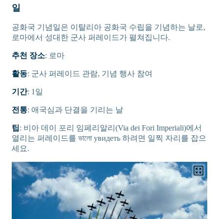
일
공화국 기념일은 이탈리아 공화국 수립을 기념하는 날로,
로마에서 성대한 군사 퍼레이드가 펼쳐집니다.
추천 장소
: 로마
활동
: 군사 퍼레이드 관람, 기념 행사 참여
기간
: 1일
전통
: 애국심과 단결을 기리는 날
팁
: 비아 데이 포리 임페리알리(Via dei Fori Imperiali)에서
열리는 퍼레이드를 ভালো увидеть 하려면 일찍 자리를 잡으
세요.