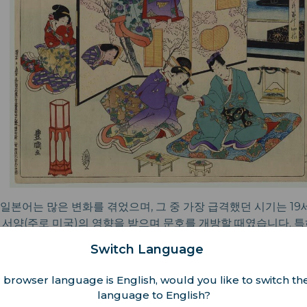
일본어는 많은 변화를 겪었으며, 그 중 가장 급격했던 시기는 19
서양(주로 미국)의 영향을 받으며 문호를 개방할 때였습니다. 특히 
유신 시기 동안 서양의 개념과 기술이 급속히 도입되면서 대개 
Switch Language
고, 이 새로운 용어들을 일본어에 통합할 필요가 있었습니다.
 browser language is English, would you like to switch the
일본어에 다양한 언어적 레지스터와 어조를 쌓아주어, 언어학자와
language to English?
배우기 어려운 과제가 되었습니다.