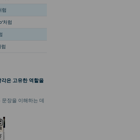
'처럼
oo'처럼
처럼
'처럼
 각각은 고유한 역할을
는 문장을 이해하는 데