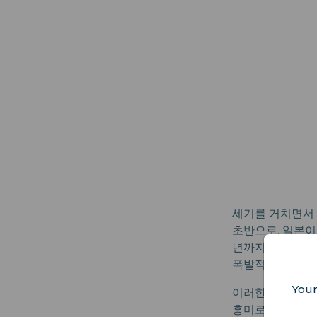
세기를 거치면서 
초반으로, 일본이 
년까지의 메이지 
폭발적으로 증가했
Your
이러한 변화는 
흥미로우면서도 