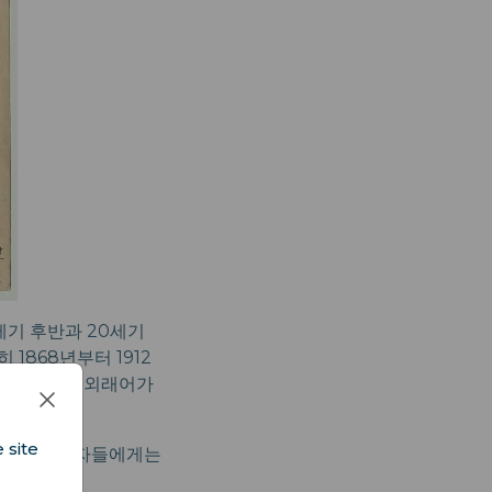
세기 후반과 20세기
1868년부터 1912
영어에서 온 외래어가
 site
 언어 학습자들에게는