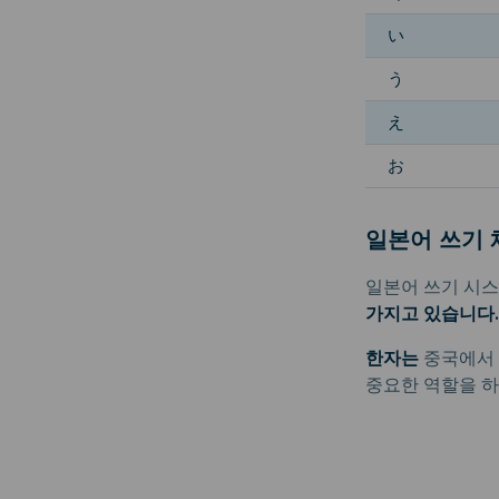
い
う
え
お
일본어 쓰기 
일본어 쓰기 시
가지고 있습니다.
한자는
중국에서 
중요한 역할을 하