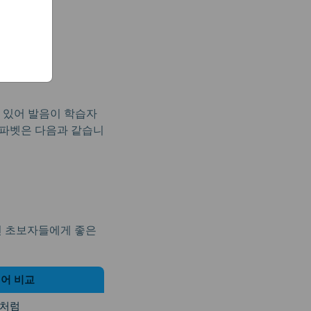
 있어 발음이 학습자
알파벳은 다음과 같습니
면 초보자들에게 좋은
어 비교
a'처럼