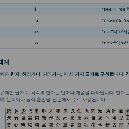
i
"see"의 'ee
u
"moon"의 '
e
"net"의 'e'
o
"note"의 'o
체계
스템은
한자, 히라가나, 가타카나, 이 세 가지 글자로 구성됩니다.
유래한 글자로, 각각의 한자는 단어나 개념을 나타냅니다. 한자
며, 문학이나 공식 출판물, 신문에서 주로 사용됩니다.