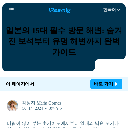
한국어
일본의 15대 필수 방문 해변: 숨겨
진 보석부터 유명 해변까지 완벽
가이드
이 페이지에서
바로 가기
작성자
Maria Gomez
Oct 14, 2024
•
3분 읽기
바람이 많이 부는 홋카이도에서부터 열대의 낙원 오키나