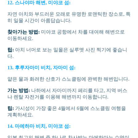
12. 스나야마 해변, 미야코 섬:
자연 아치와 부드러운 모래로 유명한 로맨틱한 장소로, 특
히 일몰 시간이 아름답습니다.
찾아가는 방법:
미야코 공항에서 차를 대여해 해변으로
이동하세요.
팁:
아치 너머로 보는 일몰은 실루엣 사진 찍기에 좋습니
다.
13. 후루자마미 비치, 자마미 섬:
얕은 물과 화려한 산호가 스노클링에 완벽한 해변입니다.
가는 방법:
나하에서 자마미까지 페리를 타고, 지역 버스
나 렌탈 자전거를 이용해 해변까지 이동합니다.
팁:
가시성이 가장 좋은 4월에서 6월에 스노클링 여행을
계획하세요.
14. 마에하마 비치, 미야코 섬:
일본 최고의 해변 중 하나로 찬사받는 마에하마는 수영이