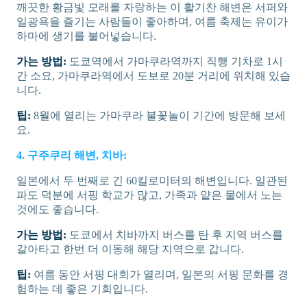
깨끗한 황금빛 모래를 자랑하는 이 활기찬 해변은 서퍼와
일광욕을 즐기는 사람들이 좋아하며, 여름 축제는 유이가
하마에 생기를 불어넣습니다.
가는 방법:
도쿄역에서 가마쿠라역까지 직행 기차로 1시
간 소요, 가마쿠라역에서 도보로 20분 거리에 위치해 있습
니다.
팁:
8월에 열리는 가마쿠라 불꽃놀이 기간에 방문해 보세
요.
4. 구주쿠리 해변, 치바:
일본에서 두 번째로 긴 60킬로미터의 해변입니다. 일관된
파도 덕분에 서핑 학교가 많고, 가족과 얕은 물에서 노는
것에도 좋습니다.
가는 방법:
도쿄에서 치바까지 버스를 탄 후 지역 버스를
갈아타고 한번 더 이동해 해당 지역으로 갑니다.
팁:
여름 동안 서핑 대회가 열리며, 일본의 서핑 문화를 경
험하는 데 좋은 기회입니다.