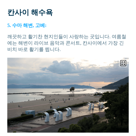
칸사이 해수욕
5. 수마 해변, 고베:
깨끗하고 활기찬 현지인들이 사랑하는 곳입니다. 여름철
에는 해변이 라이브 음악과 콘서트, 칸사이에서 가장 긴
비치 바로 활기를 띕니다.