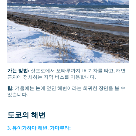
가는 방법:
삿포로에서 오타루까지 JR 기차를 타고, 해변
근처에 정차하는 지역 버스를 이용합니다.
팁:
겨울에는 눈에 덮인 해변이라는 희귀한 장면을 볼 수
있습니다.
도쿄의 해변
3. 유이가하마 해변, 가마쿠라: