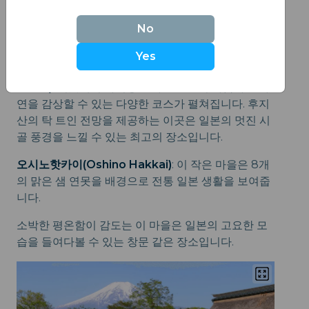
랑하는 이 신사는 사진 작가들에게는 천국입니다. 문
화적 미학과 숨막히는 자연 풍경이 결합된 이곳은 꼭
No
봐야 할 명소입니다.
Yes
시모요시다 히카와 시계(Shimoyoshida Hikawa
Tokei)
: 이곳에서 하이킹을 하면 일본의 아름다운 자
연을 감상할 수 있는 다양한 코스가 펼쳐집니다. 후지
산의 탁 트인 전망을 제공하는 이곳은 일본의 멋진 시
골 풍경을 느낄 수 있는 최고의 장소입니다.
오시노핫카이(Oshino Hakkai)
: 이 작은 마을은 8개
의 맑은 샘 연못을 배경으로 전통 일본 생활을 보여줍
니다.
소박한 평온함이 감도는 이 마을은 일본의 고요한 모
습을 들여다볼 수 있는 창문 같은 장소입니다.