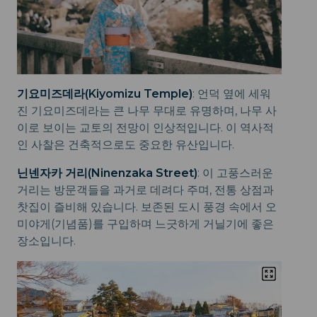
기요미즈데라(Kiyomizu Temple)
: 언덕 옆에 세워
진 기요미즈데라는 큰 나무 무대로 유명하며, 나무 사
이로 보이는 교토의 전망이 인상적입니다. 이 역사적
인 사찰은 건축적으로도 중요한 유산입니다.
닌넨자카 거리(Ninenzaka Street)
: 이 고풍스러운
거리는 방문객들을 과거로 데려다 주며, 전통 상점과
찻집이 즐비해 있습니다. 보존된 도시 풍경 속에서 오
미야게(기념품)를 구입하며 느긋하게 거닐기에 좋은
장소입니다.