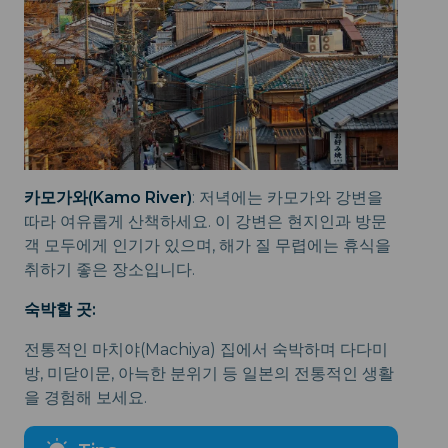
카모가와(Kamo River)
: 저녁에는 카모가와 강변을
따라 여유롭게 산책하세요. 이 강변은 현지인과 방문
객 모두에게 인기가 있으며, 해가 질 무렵에는 휴식을
취하기 좋은 장소입니다.
숙박할 곳:
전통적인 마치야(Machiya) 집에서 숙박하며 다다미
방, 미닫이문, 아늑한 분위기 등 일본의 전통적인 생활
을 경험해 보세요.