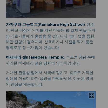
가마쿠라 고등학교(Kamakura High School)
: 단순
한 학교 이상의 의미를 지닌 이곳은 팝 컬처 팬들과 자
연 애호가들에게 울림을 줄 것입니다. 숨이 멎을 듯한
해안 전망이 펼쳐지며, 산책하거나 사진을 찍기 좋은
평화로운 장소가 많이 있습니다.
하세데라 절(Hasedera Temple)
: 푸르른 정원 속에
자리한 하세데라 절은 평화의 안식처입니다.
거대한 관음상 앞에서 사색에 잠기고, 꽃으로 가득한
정원을 거닐며 바다 풍경을 만끽하세요. 이곳은 영적
인 안정을 제공합니다.