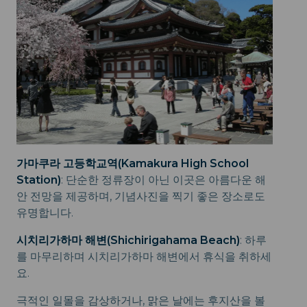
가마쿠라 고등학교역(Kamakura High School
Station)
: 단순한 정류장이 아닌 이곳은 아름다운 해
안 전망을 제공하며, 기념사진을 찍기 좋은 장소로도
유명합니다.
시치리가하마 해변(Shichirigahama Beach)
: 하루
를 마무리하며 시치리가하마 해변에서 휴식을 취하세
요.
극적인 일몰을 감상하거나, 맑은 날에는 후지산을 볼