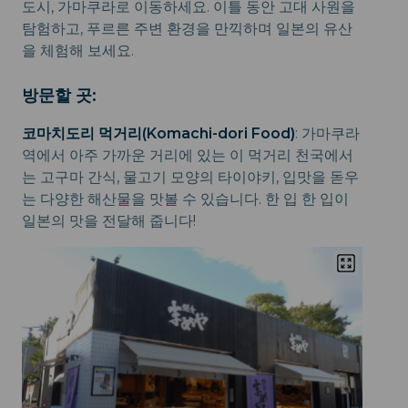
도시, 가마쿠라로 이동하세요. 이틀 동안 고대 사원을
탐험하고, 푸르른 주변 환경을 만끽하며 일본의 유산
을 체험해 보세요.
방문할 곳:
코마치도리 먹거리(Komachi-dori Food)
: 가마쿠라
역에서 아주 가까운 거리에 있는 이 먹거리 천국에서
는 고구마 간식, 물고기 모양의 타이야키, 입맛을 돋우
는 다양한 해산물을 맛볼 수 있습니다. 한 입 한 입이
일본의 맛을 전달해 줍니다!