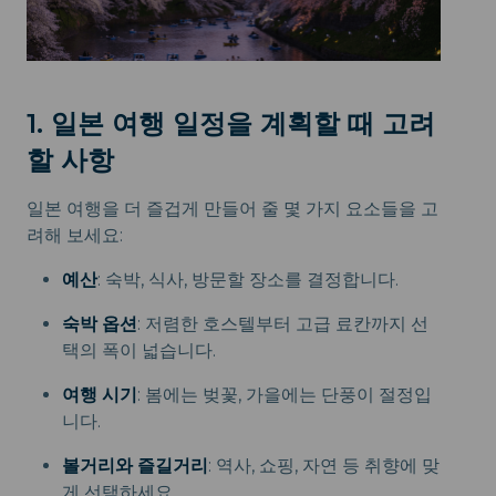
1. 일본 여행 일정을 계획할 때 고려
할 사항
일본 여행을 더 즐겁게 만들어 줄 몇 가지 요소들을 고
려해 보세요:
예산
: 숙박, 식사, 방문할 장소를 결정합니다.
숙박 옵션
: 저렴한 호스텔부터 고급 료칸까지 선
택의 폭이 넓습니다.
여행 시기
: 봄에는 벚꽃, 가을에는 단풍이 절정입
니다.
볼거리와 즐길거리
: 역사, 쇼핑, 자연 등 취향에 맞
게 선택하세요.