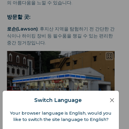
의 아름다움을 느낄 수 있습니다.
방문할 곳:
로손(Lawson)
: 후지산 지역을 탐험하기 전 간단한 간
식이나 하이킹 장비 등 필수품을 챙길 수 있는 편리한
중간 정거장입니다.
Switch Language
Your browser language is English, would you
like to switch the site language to English?
아라쿠라야마 센겐 신사(Arakurayama Sengen
Shrine)
: 후지산의 가장 상징적인 전망 중 하나를 자