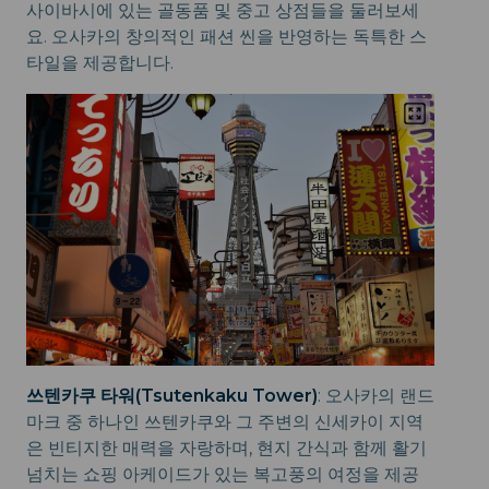
사이바시에 있는 골동품 및 중고 상점들을 둘러보세
요. 오사카의 창의적인 패션 씬을 반영하는 독특한 스
타일을 제공합니다.
쓰텐카쿠 타워(Tsutenkaku Tower)
: 오사카의 랜드
마크 중 하나인 쓰텐카쿠와 그 주변의 신세카이 지역
은 빈티지한 매력을 자랑하며, 현지 간식과 함께 활기
넘치는 쇼핑 아케이드가 있는 복고풍의 여정을 제공