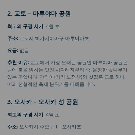
2. 교토 – 마루야마 공원
최고의 구경 시기:
4월 초
주소:
교토시 히가시야마구 마루야마초
요금:
없음
추천 이유:
교토에서 가장 오래된 공원인 마루야마 공원은
밤에 불을 밝히는 멋진 시다레자쿠라 즉, 울창한 벚나무가
있는 곳입니다. 야타이(거리 노점상)와 찻집은 교토 하나
미의 전형적인 축제 분위기를 더해줍니다.
3. 오사카 - 오사카 성 공원
최고의 구경 시기:
4월 초
주소:
오사카시 주오구 1-1 오사카조