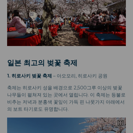
일본 최고의 벚꽃 축제
1. 히로사키 벚꽃 축제
– 아오모리, 히로사키 공원
축제는 히로사키 성을 배경으로 2,500그루 이상의 벚꽃
나무들이 펼쳐져 있는 곳에서 열립니다. 이 축제는 등불로
비추는 저녁과 분홍색 꽃잎이 가득 핀 나뭇가지 아래에서
의 보트 타기로도 유명합니다.