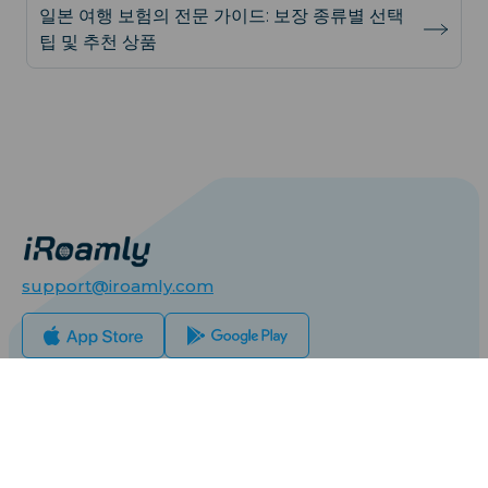
일본 여행 보험의 전문 가이드: 보장 종류별 선택
팁 및 추천 상품
support@iroamly.com
인기 있는 나라
미국
영국
우리와 함께하다