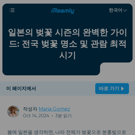
한국어
일본의 벚꽃 시즌의 완벽한 가이
드: 전국 벚꽃 명소 및 관람 최적
시기
이 페이지에서
바로 가기
작성자
Maria Gomez
Oct 14, 2024
•
3분 읽기
봄에 일본을 생각하면, 나라 전체가 벚꽃으로 분홍빛으로