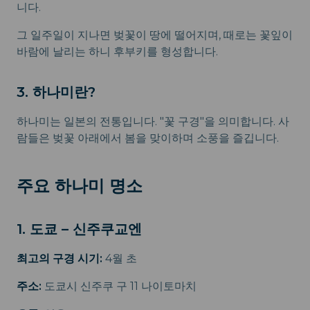
니다.
그 일주일이 지나면 벚꽃이 땅에 떨어지며, 때로는 꽃잎이
바람에 날리는 하니 후부키를 형성합니다.
3. 하나미란?
하나미는 일본의 전통입니다. "꽃 구경"을 의미합니다. 사
람들은 벚꽃 아래에서 봄을 맞이하며 소풍을 즐깁니다.
주요 하나미 명소
1. 도쿄 – 신주쿠교엔
최고의 구경 시기:
4월 초
주소:
도쿄시 신주쿠 구 11 나이토마치