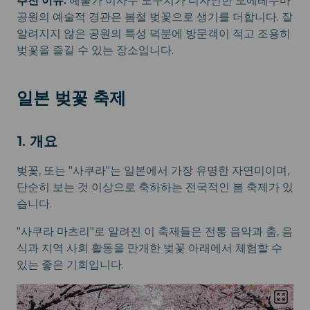
추천 이유:
예술가 이사무 노구치가 디자인한 모에레누마
공원의 예술적 경관은 봄철 벚꽃으로 생기를 더합니다. 잘
알려지지 않은 공원의 특성 덕분에 방문객이 적고 조용히
벚꽃을 즐길 수 있는 장소입니다.
일본 벚꽃 축제
1. 개요
벚꽃, 또는 "사쿠라"는 일본에서 가장 유명한 자연미이며,
단순히 보는 것 이상으로 축하하는 전국적인 봄 축제가 있
습니다.
"사쿠라 마츠리"로 알려진 이 축제들은 전통 음악과 춤, 음
식과 지역 사회 활동을 만개한 벚꽃 아래에서 체험할 수
있는 좋은 기회입니다.