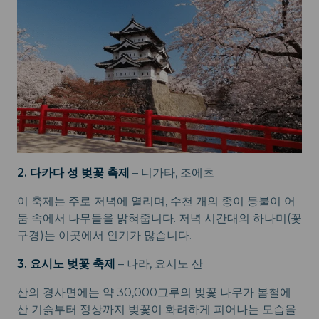
2. 다카다 성 벚꽃 축제
– 니가타, 조에츠
이 축제는 주로 저녁에 열리며, 수천 개의 종이 등불이 어
둠 속에서 나무들을 밝혀줍니다. 저녁 시간대의 하나미(꽃
구경)는 이곳에서 인기가 많습니다.
3. 요시노 벚꽃 축제
– 나라, 요시노 산
산의 경사면에는 약 30,000그루의 벚꽃 나무가 봄철에
산 기슭부터 정상까지 벚꽃이 화려하게 피어나는 모습을