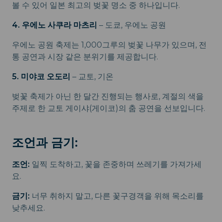
볼 수 있어 일본 최고의 벚꽃 명소 중 하나입니다.
4. 우에노 사쿠라 마츠리
– 도쿄, 우에노 공원
우에노 공원 축제는 1,000그루의 벚꽃 나무가 있으며, 전
통 공연과 시장 같은 분위기를 제공합니다.
5. 미야코 오도리
– 교토, 기온
벚꽃 축제가 아닌 한 달간 진행되는 행사로, 계절의 색을
주제로 한 교토 게이샤(게이코)의 춤 공연을 선보입니다.
조언과 금기:
조언:
일찍 도착하고, 꽃을 존중하며 쓰레기를 가져가세
요.
금기:
너무 취하지 말고, 다른 꽃구경객을 위해 목소리를
낮추세요.