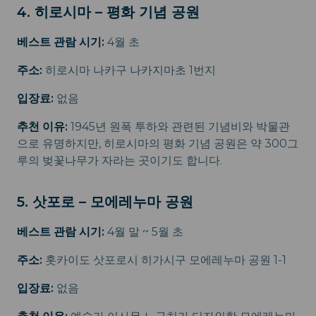
4. 히로시마 – 평화 기념 공원
베스트 관람 시기:
4월 초
주소:
히로시마 나카구 나카지마초 1번지
입장료:
없음
추천 이유:
1945년 원폭 투하와 관련된 기념비와 박물관
으로 유명하지만, 히로시마의 평화 기념 공원은 약 300그
루의 벚꽃나무가 자라는 곳이기도 합니다.
5. 삿포로 – 모에레누마 공원
베스트 관람 시기:
4월 말 ~ 5월 초
주소:
홋카이도 삿포로시 히가시구 모에레누마 공원 1-1
입장료:
없음