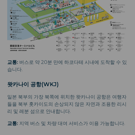
교통:
버스로 약 20분 만에 하코다테 시내에 도착할 수 있
습니다.
왓카나이 공항(WKJ)
일본 북부의 가장 북쪽에 위치한 왓카나이 공항은 여행자
들을 북부 홋카이도의 손상되지 않은 자연과 조용한 리시
리 및 레분 섬으로 안내합니다.
교통:
지역 버스 및 차량 대여 서비스가 이용 가능합니다.