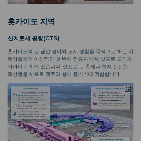
홋카이도 지역
신치토세 공항(CTS)
홋카이도의 눈 덮인 평야와 도시 생활을 목적으로 하는 여
행자들에게 이상적인 첫 번째 정류지이며, 삿포로 도심과
가까이 위치해 있습니다. 삿포로 눈 축제나 현지 신선한
해산물을 삿포로 맥주와 함께 즐기기에 적합합니다.