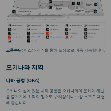
교통수단:
버스와 페리를 통해 도심으로 이동 가능합니다.
오키나와 지역
나하 공항 (OKA)
오키나와 섬에 있는 나하 공항은 오키나와의 문화와 해변
을 즐기기에 최적의 장소로, 슈리성이나 수상 스포츠 체험
에 좋습니다.