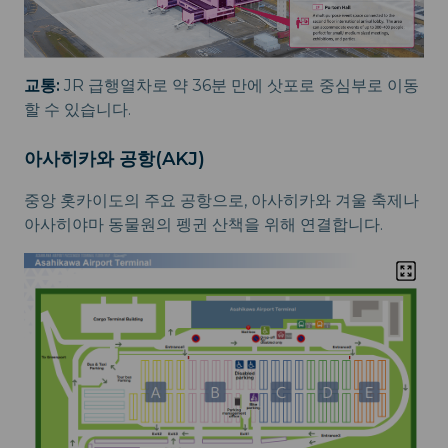
교통:
JR 급행열차로 약 36분 만에 삿포로 중심부로 이동
할 수 있습니다.
아사히카와 공항(AKJ)
중앙 홋카이도의 주요 공항으로, 아사히카와 겨울 축제나
아사히야마 동물원의 펭귄 산책을 위해 연결합니다.