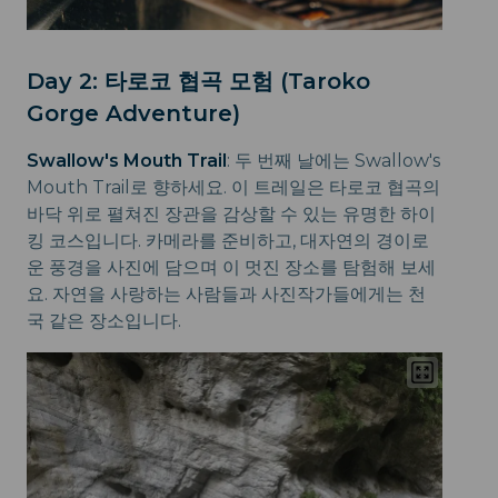
Day 2: 타로코 협곡 모험 (Taroko
Gorge Adventure)
Swallow's Mouth Trail
: 두 번째 날에는 Swallow's
Mouth Trail로 향하세요. 이 트레일은 타로코 협곡의
바닥 위로 펼쳐진 장관을 감상할 수 있는 유명한 하이
킹 코스입니다. 카메라를 준비하고, 대자연의 경이로
운 풍경을 사진에 담으며 이 멋진 장소를 탐험해 보세
요. 자연을 사랑하는 사람들과 사진작가들에게는 천
국 같은 장소입니다.