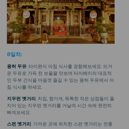
8일차:
융허 두유
: 타이완식 아침 식사를 경험해보세요. 뜨거
운 두유로 가득 찬 보울을 맛보며 타이베이의 대표적
인 두부 간식을 마음껏 즐길 수 있는 융허 두유에서 아
침 식사를 하세요.
지우펀 옛거리
: 차집, 향가게, 독특한 작은 상점들이 줄
지어 있는 지우펀 옛거리를 거닐며 시간 속에 완전히
빠져보세요.
스펀 옛거리
: 가까운 곳에 위치한 스펀 옛거리는 전통