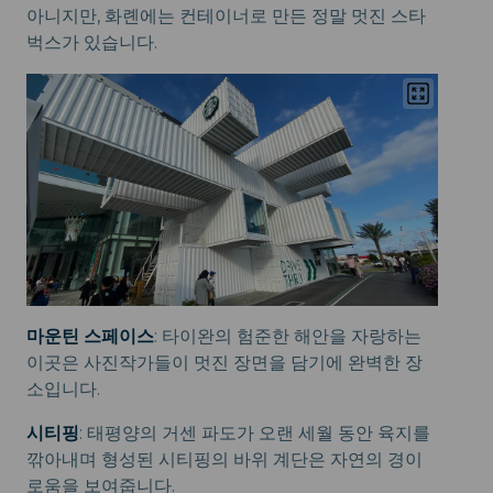
아니지만, 화롄에는 컨테이너로 만든 정말 멋진 스타
벅스가 있습니다.
마운틴 스페이스
: 타이완의 험준한 해안을 자랑하는
이곳은 사진작가들이 멋진 장면을 담기에 완벽한 장
소입니다.
시티핑
: 태평양의 거센 파도가 오랜 세월 동안 육지를
깎아내며 형성된 시티핑의 바위 계단은 자연의 경이
로움을 보여줍니다.