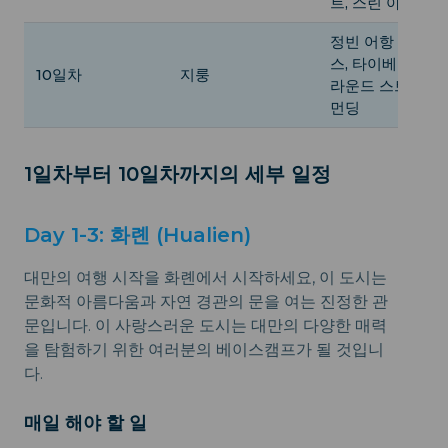
트, 스린 야시장
정빈 어항 컬러 
스, 타이베이 언
10일차
지룽
라운드 스트리트,
먼딩
1일차부터 10일차까지의 세부 일정
Day 1-3: 화롄 (Hualien)
대만의 여행 시작을 화롄에서 시작하세요, 이 도시는
문화적 아름다움과 자연 경관의 문을 여는 진정한 관
문입니다. 이 사랑스러운 도시는 대만의 다양한 매력
을 탐험하기 위한 여러분의 베이스캠프가 될 것입니
다.
매일 해야 할 일