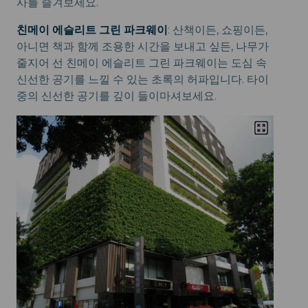
사를 즐겨보세요.
친메이 에슬리트 그린 파크웨이
: 산책이든, 쇼핑이든,
아니면 책과 함께 조용한 시간을 보내고 싶든, 나무가
줄지어 선 친메이 에슬리트 그린 파크웨이는 도심 속
신선한 공기를 느낄 수 있는 초록의 허파입니다. 타이
중의 신선한 공기를 깊이 들이마셔보세요.