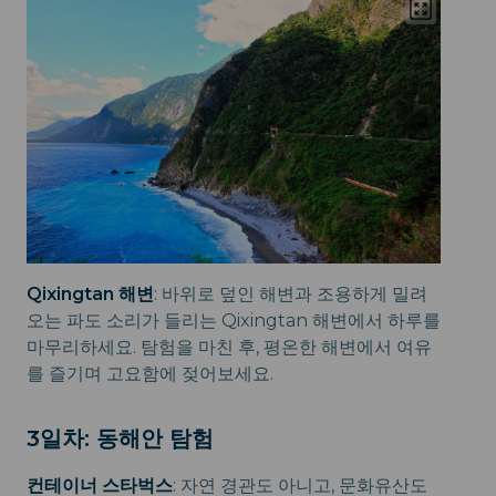
Qixingtan 해변
: 바위로 덮인 해변과 조용하게 밀려
오는 파도 소리가 들리는 Qixingtan 해변에서 하루를
마무리하세요. 탐험을 마친 후, 평온한 해변에서 여유
를 즐기며 고요함에 젖어보세요.
3일차: 동해안 탐험
컨테이너 스타벅스
: 자연 경관도 아니고, 문화유산도