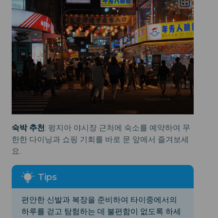
숙박 추천
:
펑지아 야시장 근처에 숙소를 예약하여 무
한한 다이닝과 쇼핑 기회를 바로 문 앞에서 즐겨보세
요.
편안한 신발과 복장을 준비하여 타이중에서의
하루를 걷고 탐험하는 데 불편함이 없도록 하세