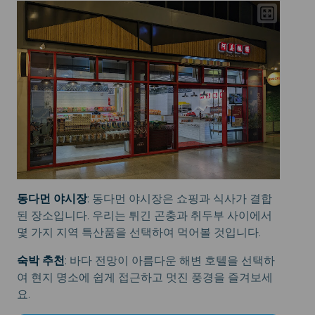
동다먼 야시장
: 동다먼 야시장은 쇼핑과 식사가 결합
된 장소입니다. 우리는 튀긴 곤충과 취두부 사이에서
몇 가지 지역 특산품을 선택하여 먹어볼 것입니다.
숙박 추천
: 바다 전망이 아름다운 해변 호텔을 선택하
여 현지 명소에 쉽게 접근하고 멋진 풍경을 즐겨보세
요.