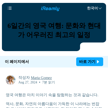
한국어
6일간의 영국 여행: 문화와 현대
가 어우러진 최고의 일정
이 페이지에서
바로 가기
작성자
Maria Gomez
Aug 27, 2024
•
7분 읽기
영국 여행은 마치 이야기 속을 탐험하는 것과 같습니다.
역사, 문화, 자연의 아름다움이 가득한 이 나라에는 번잡