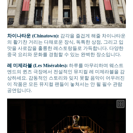
차이나타운 (Chinatown):
감각을 즐겁게 해줄 차이나타운
의 활기찬 거리는 다채로운 장식, 독특한 상점, 그리고 입
맛을 사로잡을 훌륭한 레스토랑들로 가득합니다. 다양한
중국 요리와 문화를 경험할 수 있는 완벽한 장소입니다.
레 미제라블 (Les Misérables):
하루를 마무리하며 웨스트
엔드의 퀸즈 극장에서 전설적인 뮤지컬 레 미제라블을 감
상하세요. 감동적인 스토리와 잊지 못할 음악이 어우러진
이 작품은 모든 뮤지컬 팬들이 놓쳐서는 안 될 필수 관람
공연입니다.