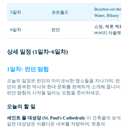
Bourton-on-the-
5일차
코츠월드
Water, Bibury
쇼핑, 해롯 백화점
6일차
런던
버버리 아울렛
상세 일정 (1일차~6일차)
1일차: 런던 탐험
오늘의 일정은 런던의 아이코닉한 명소들을 지나가며, 런
던의 풍부한 역사와 현대 문화를 완벽하게 소개해 줍니다.
런던 탐험의 시작을 알리는 모험을 준비하세요.
오늘의 할 일
세인트 폴 대성당 (St. Paul's Cathedral):
이 건축물의 보석
같은 대성당은 아름다운 내부를 자랑하며, 윗층의