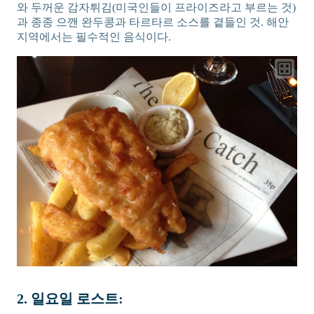
와 두꺼운 감자튀김(미국인들이 프라이즈라고 부르는 것)
과 종종 으깬 완두콩과 타르타르 소스를 곁들인 것. 해안
지역에서는 필수적인 음식이다.
2. 일요일 로스트: