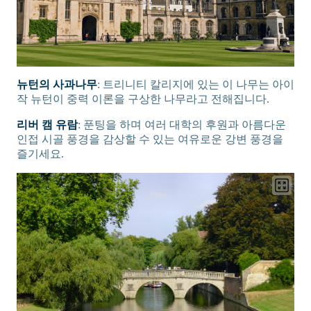
뉴턴의 사과나무
: 트리니티 칼리지에 있는 이 나무는 아이
작 뉴턴이 중력 이론을 구상한 나무라고 전해집니다.
리버 캠 유람
: 푼팅을 하며 여러 대학의 후원과 아름다운
인접 시골 풍경을 감상할 수 있는 여유로운 강변 풍경을
즐기세요.