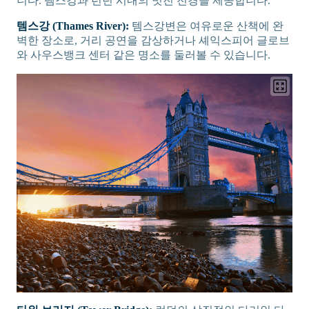
니다. 템스강과 런던 시내의 멋진 전경을 제공합니다.
템스강 (Thames River):
템스강변은 여유로운 산책에 완
벽한 장소로, 거리 공연을 감상하거나 셰익스피어 글로브
와 사우스뱅크 센터 같은 명소를 둘러볼 수 있습니다.