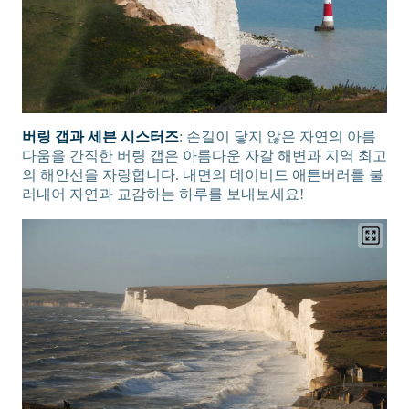
버링 갭과 세븐 시스터즈
: 손길이 닿지 않은 자연의 아름
다움을 간직한 버링 갭은 아름다운 자갈 해변과 지역 최고
의 해안선을 자랑합니다. 내면의 데이비드 애튼버러를 불
러내어 자연과 교감하는 하루를 보내보세요!