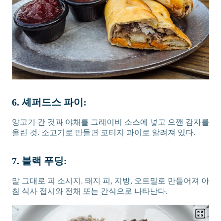
6. 셰퍼드스 파이:
양고기 간 것과 야채를 그레이비 소스에 넣고 으깬 감자를
올린 것. 소고기로 만들면 코티지 파이로 알려져 있다.
7. 블랙 푸딩:
말 그대로 피 소시지. 돼지 피, 지방, 오트밀로 만들어져 아
침 식사 접시와 전채 또는 간식으로 나타난다.