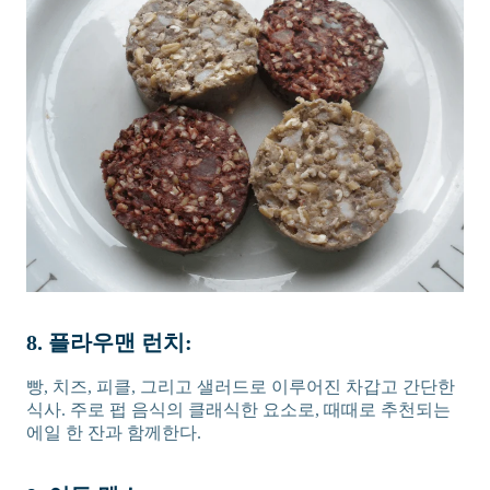
8. 플라우맨 런치:
빵, 치즈, 피클, 그리고 샐러드로 이루어진 차갑고 간단한
식사. 주로 펍 음식의 클래식한 요소로, 때때로 추천되는
에일 한 잔과 함께한다.