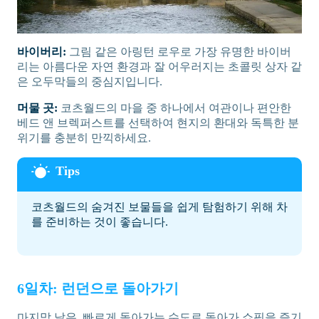
바이버리:
그림 같은 아링턴 로우로 가장 유명한 바이버
리는 아름다운 자연 환경과 잘 어우러지는 초콜릿 상자 같
은 오두막들의 중심지입니다.
머물 곳:
코츠월드의 마을 중 하나에서 여관이나 편안한
베드 앤 브렉퍼스트를 선택하여 현지의 환대와 독특한 분
위기를 충분히 만끽하세요.
코츠월드의 숨겨진 보물들을 쉽게 탐험하기 위해 차
를 준비하는 것이 좋습니다.
6일차: 런던으로 돌아가기
마지막 날은, 빠르게 돌아가는 수도로 돌아가 쇼핑을 즐기