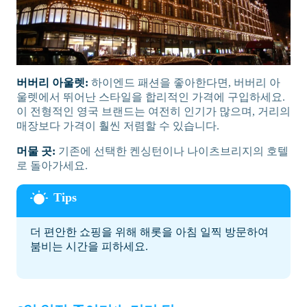
버버리 아울렛:
하이엔드 패션을 좋아한다면, 버버리 아
울렛에서 뛰어난 스타일을 합리적인 가격에 구입하세요.
이 전형적인 영국 브랜드는 여전히 인기가 많으며, 거리의
매장보다 가격이 훨씬 저렴할 수 있습니다.
머물 곳:
기존에 선택한 켄싱턴이나 나이츠브리지의 호텔
로 돌아가세요.
더 편안한 쇼핑을 위해 해롯을 아침 일찍 방문하여
붐비는 시간을 피하세요.