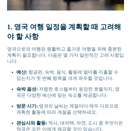
1. 영국 여행 일정을 계획할 때 고려해
야 할 사항
영국으로의 여행은 원활하고 즐거운 여행을 위해 충분한
계획이 필요합니다. 다음은 몇 가지 일반적인 고려 사항입
니다:
예산:
항공편, 숙박, 음식, 활동에 얼마를 지출할 수
있는지가 첫 번째 항목을 크게 좌우할 것입니다.
숙박 옵션:
저렴한 호스텔부터 웅장한 호텔까지, 영
국은 다양한 예산에 맞는 숙소를 제공합니다.
방문 시기:
영국의 날씨는 계절마다 매우 다르므로
계획한 활동에 따라 계절을 선택하세요.
관심사와 활동:
역사, 대저택, 자연, 도시 중 무엇이든
영국은 모든 이에게 제공할 것이 있습니다.