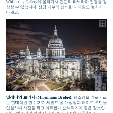
Whispering Gallery에 올라가서 런던의 파노라마 전경을 감
상할 수 있습니다. 성당 내부의 섬세한 디테일도 놓치지
마세요.
밀레니엄 브리지 (Millennium Bridge):
템스강을 가로지르
는 현대적인 현수교로, 세인트 폴 대성당과 테이트 모던을
연결하며 사진을 찍고 여유롭게 산책하기에 좋은 장소입