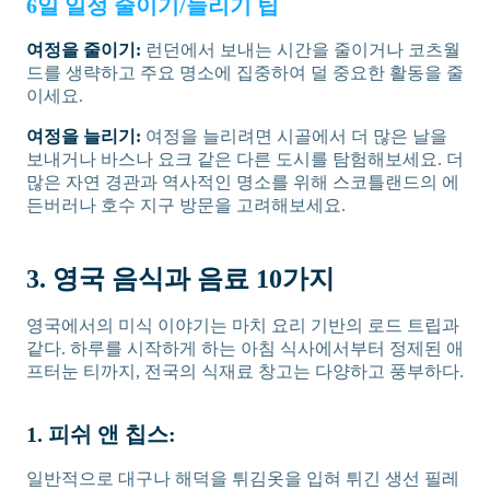
6일 일정 줄이기/늘리기 팁
여정을 줄이기:
런던에서 보내는 시간을 줄이거나 코츠월
드를 생략하고 주요 명소에 집중하여 덜 중요한 활동을 줄
이세요.
여정을 늘리기:
여정을 늘리려면 시골에서 더 많은 날을
보내거나 바스나 요크 같은 다른 도시를 탐험해보세요. 더
많은 자연 경관과 역사적인 명소를 위해 스코틀랜드의 에
든버러나 호수 지구 방문을 고려해보세요.
3. 영국 음식과 음료 10가지
영국에서의 미식 이야기는 마치 요리 기반의 로드 트립과
같다. 하루를 시작하게 하는 아침 식사에서부터 정제된 애
프터눈 티까지, 전국의 식재료 창고는 다양하고 풍부하다.
1. 피쉬 앤 칩스:
일반적으로 대구나 해덕을 튀김옷을 입혀 튀긴 생선 필레