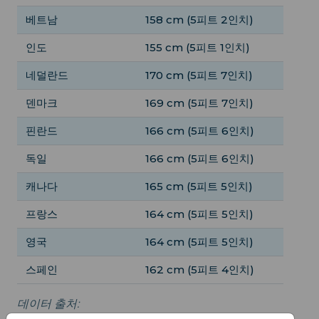
베트남
158 cm (5피트 2인치)
인도
155 cm (5피트 1인치)
네덜란드
170 cm (5피트 7인치)
덴마크
169 cm (5피트 7인치)
핀란드
166 cm (5피트 6인치)
독일
166 cm (5피트 6인치)
캐나다
165 cm (5피트 5인치)
프랑스
164 cm (5피트 5인치)
영국
164 cm (5피트 5인치)
스페인
162 cm (5피트 4인치)
데이터 출처: