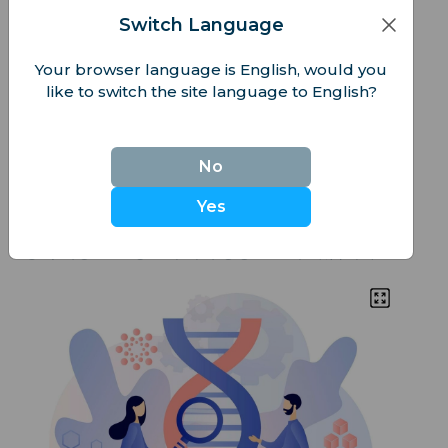
https://worldpopulationreview.com/country-
Switch Language
rankings/average-height-by-country#title
.
Your browser language is English, would you
키에 영향을 미치는 요인들
like to switch the site language to English?
키는 주로 유전에 의해 결정됩니다. 만약 부모님, 조부
모님, 심지어 증조부모님도 키가 컸다면, 당신 역시 클
No
가능성이 높습니다!
Yes
하지만, 이것은 단순히 유전만의 문제가 아닙니다. 인
종적 배경 또한 당신의 키에 영향을 줄 수 있습니다.