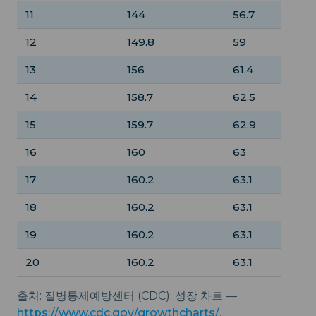
11
144
56.7
12
149.8
59
13
156
61.4
14
158.7
62.5
15
159.7
62.9
16
160
63
17
160.2
63.1
18
160.2
63.1
19
160.2
63.1
20
160.2
63.1
출처: 질병통제예방센터 (CDC): 성장 차트 —
https://www.cdc.gov/growthcharts/
.