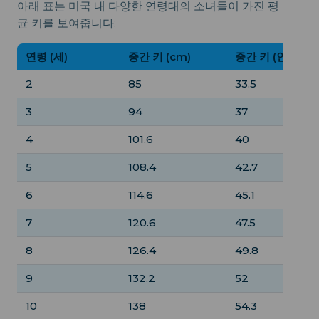
아래 표는 미국 내 다양한 연령대의 소녀들이 가진 평
균 키를 보여줍니다:
연령 (세)
중간 키 (cm)
중간 키 (인치)
2
85
33.5
3
94
37
4
101.6
40
5
108.4
42.7
6
114.6
45.1
7
120.6
47.5
8
126.4
49.8
9
132.2
52
10
138
54.3