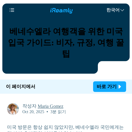
한국어
베네수엘라 여행객을 위한 미국
입국 가이드: 비자, 규정, 여행 꿀
팁
이 페이지에서
바로 가기
작성자
Maria Gomez
Oct 20, 2025
•
3분 읽기
미국 방문은 항상 쉽지 않았지만, 베네수엘라 국민에게는