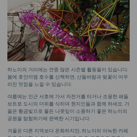
하노이의 거리에는 연중 많은 시즌별 활동들이 있습니다.
봄에 호안끼엠 호수를 산책하면, 산들바람과 벚꽃이 어우
러진 멋짐을 느낄 수 있습니다.
여름에는 인근 서호에 가서 자전거를 타거나 조용한 패들
보트로 도시의 더위를 식히며 현지인들과 함께 하세요. 가
을은 황금빛으로 물든 나뭇잎이 소풍하기 좋은 하노이의
공원을 탐험하기에 완벽한 시기입니다.
겨울은 다른 지역보다 온화하지만, 하노이의 아늑한 카페