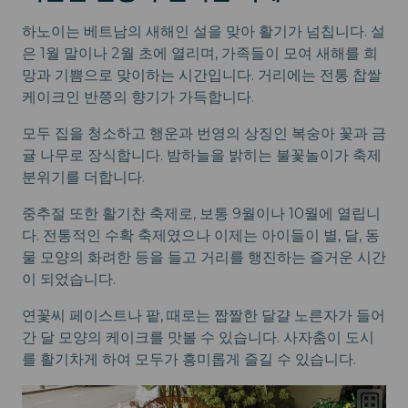
하노이는 베트남의 새해인 설을 맞아 활기가 넘칩니다. 설
은 1월 말이나 2월 초에 열리며, 가족들이 모여 새해를 희
망과 기쁨으로 맞이하는 시간입니다. 거리에는 전통 찹쌀
케이크인 반쯩의 향기가 가득합니다.
모두 집을 청소하고 행운과 번영의 상징인 복숭아 꽃과 금
귤 나무로 장식합니다. 밤하늘을 밝히는 불꽃놀이가 축제
분위기를 더합니다.
중추절 또한 활기찬 축제로, 보통 9월이나 10월에 열립니
다. 전통적인 수확 축제였으나 이제는 아이들이 별, 달, 동
물 모양의 화려한 등을 들고 거리를 행진하는 즐거운 시간
이 되었습니다.
연꽃씨 페이스트나 팥, 때로는 짭짤한 달걀 노른자가 들어
간 달 모양의 케이크를 맛볼 수 있습니다. 사자춤이 도시
를 활기차게 하여 모두가 흥미롭게 즐길 수 있습니다.