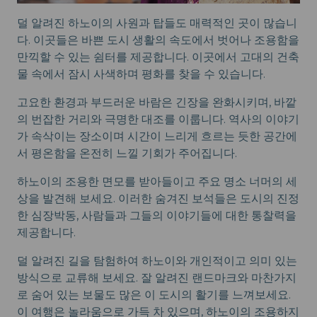
덜 알려진 하노이의 사원과 탑들도 매력적인 곳이 많습니
다. 이곳들은 바쁜 도시 생활의 속도에서 벗어나 조용함을
만끽할 수 있는 쉼터를 제공합니다. 이곳에서 고대의 건축
물 속에서 잠시 사색하며 평화를 찾을 수 있습니다.
고요한 환경과 부드러운 바람은 긴장을 완화시키며, 바깥
의 번잡한 거리와 극명한 대조를 이룹니다. 역사의 이야기
가 속삭이는 장소이며 시간이 느리게 흐르는 듯한 공간에
서 평온함을 온전히 느낄 기회가 주어집니다.
하노이의 조용한 면모를 받아들이고 주요 명소 너머의 세
상을 발견해 보세요. 이러한 숨겨진 보석들은 도시의 진정
한 심장박동, 사람들과 그들의 이야기들에 대한 통찰력을
제공합니다.
덜 알려진 길을 탐험하여 하노이와 개인적이고 의미 있는
방식으로 교류해 보세요. 잘 알려진 랜드마크와 마찬가지
로 숨어 있는 보물도 많은 이 도시의 활기를 느껴보세요.
이 여행은 놀라움으로 가득 차 있으며, 하노이의 조용하지