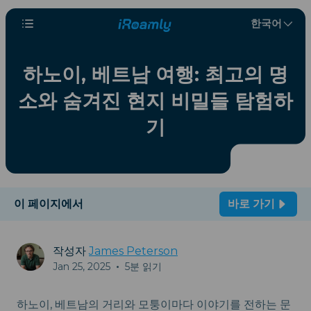
한국어
하노이, 베트남 여행: 최고의 명
소와 숨겨진 현지 비밀들 탐험하
기
이 페이지에서
바로 가기
작성자
James Peterson
Jan 25, 2025
•
5분 읽기
하노이, 베트남의 거리와 모퉁이마다 이야기를 전하는 문