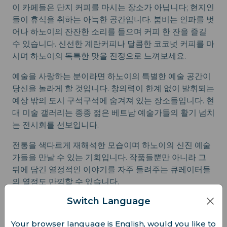
이 카페들은 단지 커피를 마시는 장소가 아닙니다; 현지인
들이 휴식을 취하는 아늑한 공간입니다. 붐비는 인파를 벗
어나 하노이의 잔잔한 소리를 들으며 커피 한 잔을 즐길
수 있습니다. 신선한 계란커피나 달콤한 코코넛 커피를 마
시며 하노이의 독특한 맛을 진정으로 느껴보세요.
예술을 사랑하는 분이라면 하노이의 특별한 예술 공간이
당신을 놀라게 할 것입니다. 창의력이 한계 없이 발휘되는
예상 밖의 도시 구석구석에 숨겨져 있는 장소들입니다. 현
대 미술 갤러리는 종종 젊은 베트남 예술가들의 활기 넘치
는 전시회를 선보입니다.
전통을 색다르게 재해석한 모습이며 하노이의 신진 예술
가들을 만날 수 있는 기회입니다. 작품들뿐만 아니라 그
뒤에 담긴 열정적인 이야기를 자주 들려주는 큐레이터들
의 열정도 만끽할 수 있습니다.
Switch Language
Your browser language is English, would you like to