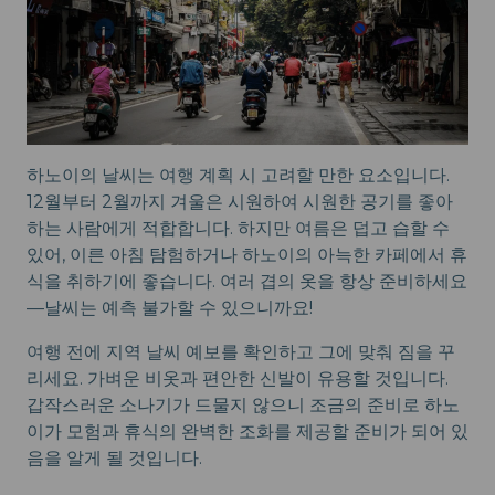
하노이의 날씨는 여행 계획 시 고려할 만한 요소입니다.
12월부터 2월까지 겨울은 시원하여 시원한 공기를 좋아
하는 사람에게 적합합니다. 하지만 여름은 덥고 습할 수
있어, 이른 아침 탐험하거나 하노이의 아늑한 카페에서 휴
식을 취하기에 좋습니다. 여러 겹의 옷을 항상 준비하세요
—날씨는 예측 불가할 수 있으니까요!
여행 전에 지역 날씨 예보를 확인하고 그에 맞춰 짐을 꾸
리세요. 가벼운 비옷과 편안한 신발이 유용할 것입니다.
갑작스러운 소나기가 드물지 않으니 조금의 준비로 하노
이가 모험과 휴식의 완벽한 조화를 제공할 준비가 되어 있
음을 알게 될 것입니다.