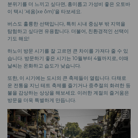
분위기를 더 느끼고 싶다면, 흥미롭고 가성비 좋은 오토바
이 택시 '세옴(xe ôm)'을 타보세요.
버스도 훌륭한 선택입니다, 특히 시내 중심부 밖 지역을
탐험하고 싶다면 유용합니다. 더불어, 친환경적인 선택이
기도 해요!
하노이 방문 시기를 잘 고르면 큰 차이를 가져다 줄 수 있
습니다. 방문하기 좋은 시기는 10월부터 4월까지로, 이때
날씨는 온화하고 습도가 낮습니다.
또한, 이 시기에는 도시의 큰 축제들이 열립니다. 다채로
운 전통을 지닌 테트 축제를 즐기거나 중추절의 화려한 등
불을 감상하는 상상을 해보세요. 이러한 계절의 즐거움은
방문을 더욱 특별하게 만듭니다.