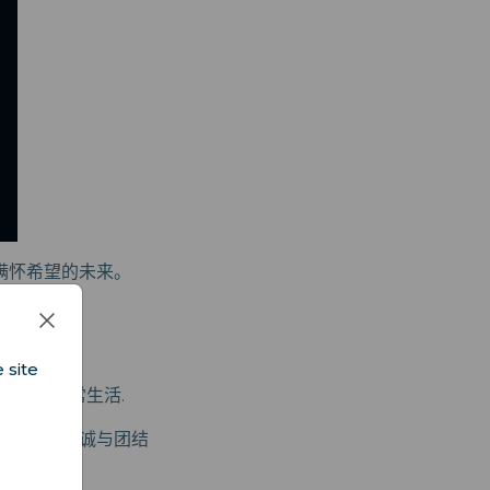
满怀希望的未来。
 site
，更融入了日常生活.
资，也是忠诚与团结