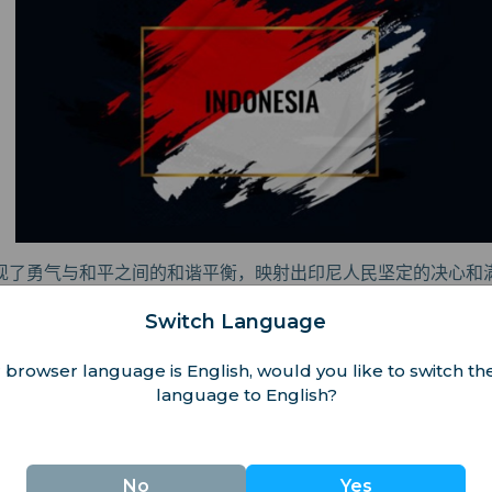
现了勇气与和平之间的和谐平衡，映射出印尼人民坚定的决心和
Switch Language
国旗的文化意义
 browser language is English, would you like to switch the
language to English?
——“Sang Saka Merah Putih”——不仅是身份的象征
学校附近时，红白条纹随处可见。它不仅仅是一面旗帜，更是谈
No
Yes