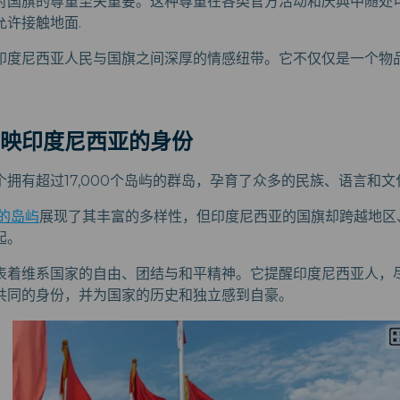
对国旗的尊重至关重要。这种尊重在各类官方活动和庆典中随处
允许接触地面.
印度尼西亚人民与国旗之间深厚的情感纽带。它不仅仅是一个物
映印度尼西亚的身份
拥有超过17,000个岛屿的群岛，孕育了众多的民族、语言和文
的岛屿
展现了其丰富的多样性，但印度尼西亚的国旗却跨越地区
起。
表着维系国家的自由、团结与和平精神。它提醒印度尼西亚人，
共同的身份，并为国家的历史和独立感到自豪。