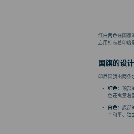
红白两色在国家
启用标志着印度
国旗的设计
印尼国旗由两条
红色
：顶部
色还寓意着
白色
：底部
个和平、独