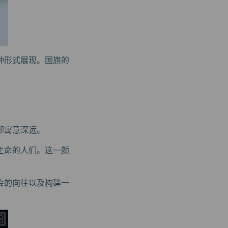
种形式展现。国旗的
却寓意深远。
生命的人们。这一颜
会的向往以及构建一