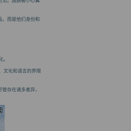
可见。国旗被小心翼
品，而是他们身份和
化。
、文化和语言的界限
尽管存在诸多差异，