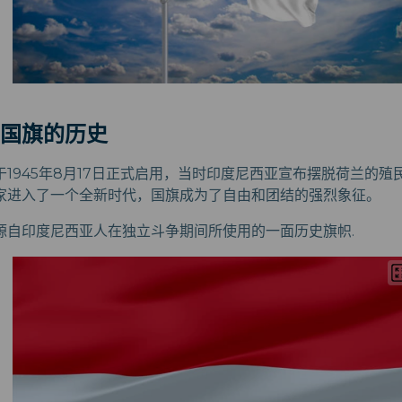
国旗的历史
1945年8月17日正式启用，当时印度尼西亚宣布摆脱荷兰的
家进入了一个全新时代，国旗成为了自由和团结的强烈象征。
源自印度尼西亚人在独立斗争期间所使用的一面历史旗帜.