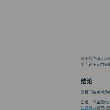
对于前往印度尼
个广袤多元国家
结论
当我们结束对印
它是一个重要的
独特魅力
紧密相