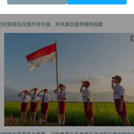
，全国上下庆祝国家的独立，国旗高扬，充满自豪。这一天，人们
的时刻是站在旗杆旁升旗，并充满自豪地唱响国歌.