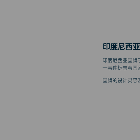
印度尼西亚
印度尼西亚国旗于
一事件标志着国
国旗的设计灵感