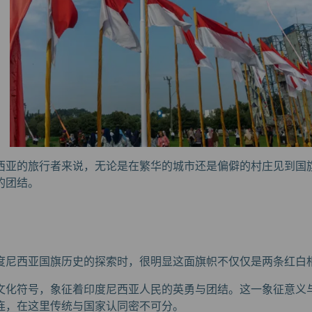
西亚的旅行者来说，无论是在繁华的城市还是偏僻的村庄见到国
的团结。
度尼西亚国旗历史的探索时，很明显这面旗帜不仅仅是两条红白
文化符号，象征着印度尼西亚人民的英勇与团结。这一象征意义
连，在这里传统与国家认同密不可分。