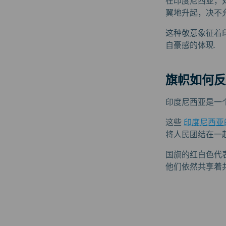
在印度尼西亚，
翼地升起，决不
这种敬意象征着
自豪感的体现.
旗帜如何反
印度尼西亚是一个
这些
印度尼西亚
将人民团结在一
国旗的红白色代
他们依然共享着