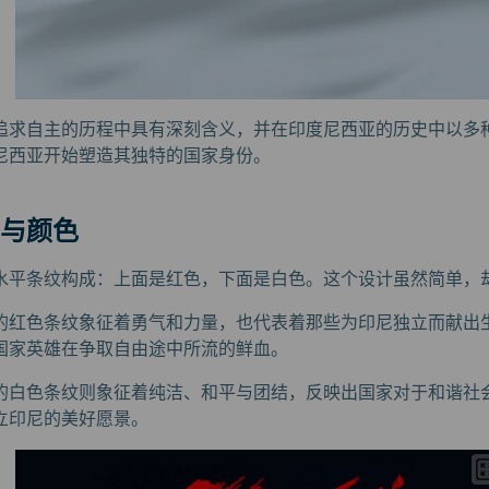
追求自主的历程中具有深刻含义，并在印度尼西亚的历史中以多
尼西亚开始塑造其独特的国家身份。
与颜色
水平条纹构成：上面是红色，下面是白色。这个设计虽然简单，
的红色条纹象征着勇气和力量，也代表着那些为印尼独立而献出
国家英雄在争取自由途中所流的鲜血。
的白色条纹则象征着纯洁、和平与团结，反映出国家对于和谐社
立印尼的美好愿景。