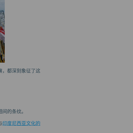
旗，都深刻象征了这
相间的条纹。
与
印度尼西亚文化的