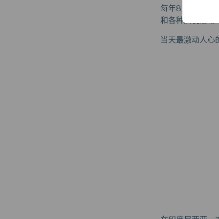
每年8月17日
和各种庆祝活动.
当天最激动人心