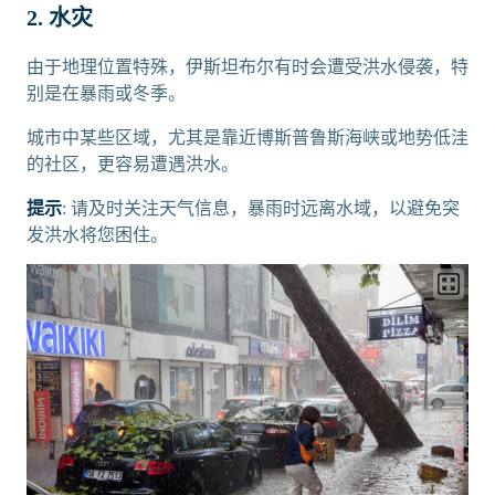
2. 水灾
由于地理位置特殊，伊斯坦布尔有时会遭受洪水侵袭，特
别是在暴雨或冬季。
城市中某些区域，尤其是靠近博斯普鲁斯海峡或地势低洼
的社区，更容易遭遇洪水。
提示
: 请及时关注天气信息，暴雨时远离水域，以避免突
发洪水将您困住。