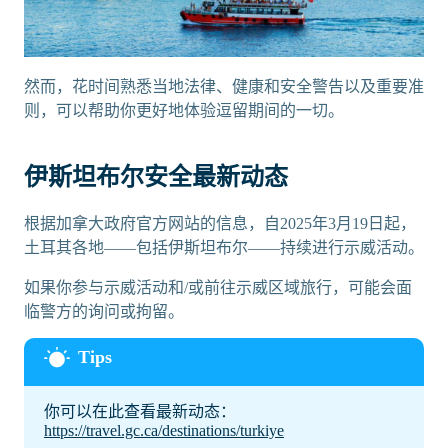
然而，花时间熟悉当地法律、健康和安全警告以及重要准
则，可以帮助你更好地体验逗留期间的一切。
伊斯坦布尔安全最新动态
根据加拿大政府官方网站的信息，自2025年3月19日起，
土耳其各地——包括伊斯坦布尔——持续进行示威活动。
如果你参与示威活动和/或前往示威区域旅行，可能会面
临警方的询问或拘留。
你可以在此查看最新动态：
https://travel.gc.ca/destinations/turkiye