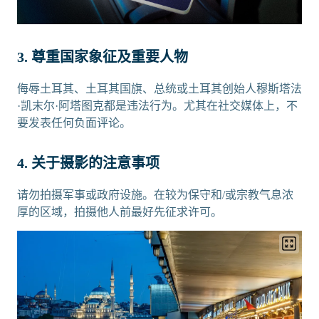
3. 尊重国家象征及重要人物
侮辱土耳其、土耳其国旗、总统或土耳其创始人穆斯塔法
·凯末尔·阿塔图克都是违法行为。尤其在社交媒体上，不
要发表任何负面评论。
4. 关于摄影的注意事项
请勿拍摄军事或政府设施。在较为保守和/或宗教气息浓
厚的区域，拍摄他人前最好先征求许可。