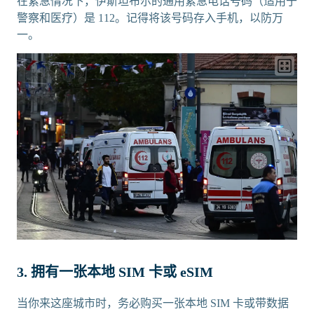
在紧急情况下，伊斯坦布尔的通用紧急电话号码（适用于
警察和医疗）是 112。记得将该号码存入手机，以防万
一。
3. 拥有一张本地 SIM 卡或 eSIM
当你来这座城市时，务必购买一张本地 SIM 卡或带数据