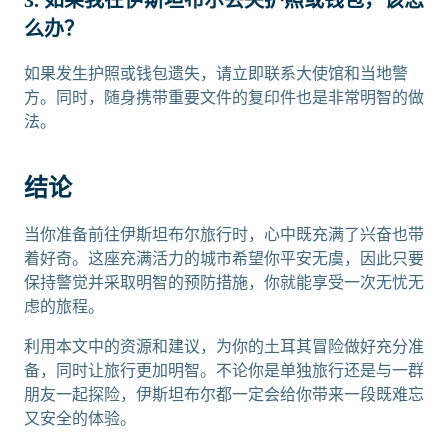
3. 如果我在伊斯坦布尔丢失护照或钱包，该怎
么办？
如果发生护照或钱包遗失，请立即联系大使馆和当地警
方。同时，随身携带重要文件的复印件也是非常明智的做
法。
结论
当你准备前往伊斯坦布尔旅行时，心中既充满了兴奋也带
着好奇。这座充满活力的城市希望你平安无虞，因此只要
保持警觉并采取明智的预防措施，你就能享受一次无忧无
虑的旅程。
利用本文中的资源和建议，为你的土耳其冒险做好充分准
备，同时让旅行更加明智。不论你是单独旅行还是与一群
朋友一起探险，伊斯坦布尔都一定会给你带来一段既难忘
又安全的体验。