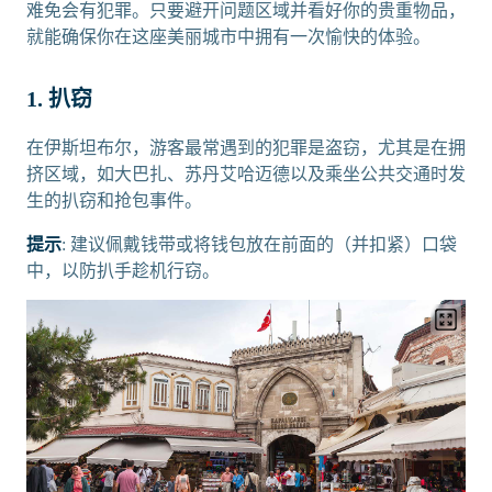
难免会有犯罪。只要避开问题区域并看好你的贵重物品，
就能确保你在这座美丽城市中拥有一次愉快的体验。
1. 扒窃
在伊斯坦布尔，游客最常遇到的犯罪是盗窃，尤其是在拥
挤区域，如大巴扎、苏丹艾哈迈德以及乘坐公共交通时发
生的扒窃和抢包事件。
提示
: 建议佩戴钱带或将钱包放在前面的（并扣紧）口袋
中，以防扒手趁机行窃。