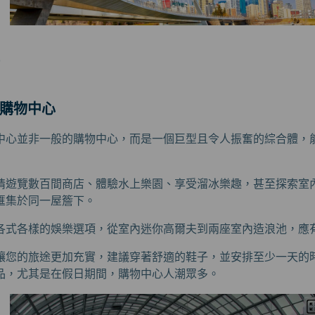
頓購物中心
中心並非一般的購物中心，而是一個巨型且令人振奮的綜合體，
情遊覽數百間商店、體驗水上樂園、享受溜冰樂趣，甚至探索室
匯集於同一屋簷下。
各式各樣的娛樂選項，從室內迷你高爾夫到兩座室內造浪池，應
讓您的旅途更加充實，建議穿著舒適的鞋子，並安排至少一天的
品，尤其是在假日期間，購物中心人潮眾多。