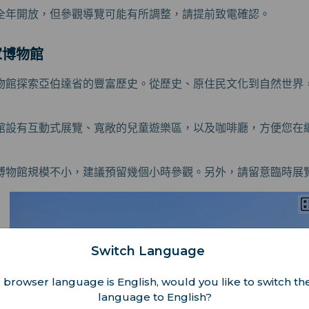
全年開放，但參觀導覽可能有所調整，請提前致電確認。
家博物館
物館探索亞伯達省的豐富歷史。從歷史、原住民文化到自然世界
館設有互動式展覽、寬敞的兒童遊樂區，以及咖啡廳，方便您在
博物館規模不小，建議預留幾個小時參觀。另外，請留意臨時展
Switch Language
 browser language is English, would you like to switch the
language to English?