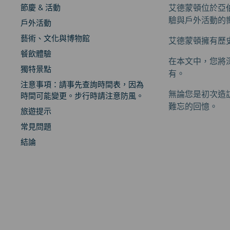
節慶 & 活動
艾德蒙頓位於亞
驗與戶外活動的
戶外活動
藝術、文化與博物館
艾德蒙頓擁有歷
餐飲體驗
在本文中，您將
獨特景點
有。
注意事項：請事先查詢時間表，因為
無論您是初次造
時間可能變更。步行時請注意防風。
難忘的回憶。
旅遊提示
常見問題
結論