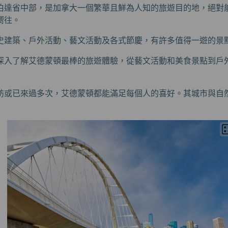
伯達省中部，是加拿大一個繁華且鮮為人知的旅遊目的地，絕對
嚮往。
史建築、戶外活動、藝文活動及各式節慶，有許多值得一遊的景
深入了解艾德蒙頓最棒的旅遊體驗，從藝文活動和美食景點到戶
訪或已來過多次，艾德蒙頓都能滿足每個人的喜好。其城市與自