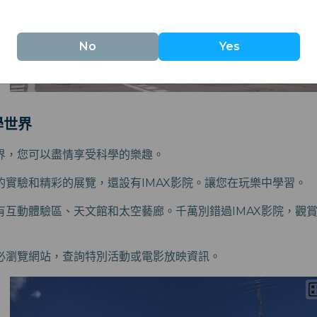
No
Yes
學世界
界，您可以盡情享受科學的樂趣。
的實驗和精彩的展覽，還設有IMAX影院。讓您在玩樂中學習。
有互動體驗區、天文館和太空藝廊。千萬別錯過IMAX影院，觀
必瀏覽網站，查詢特別活動或電影放映資訊。