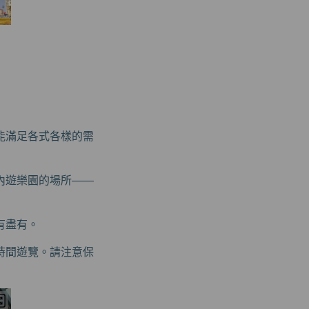
能滿足各式各樣的需
內遊樂園的場所——
有盡有。
時間遊覽。請注意保