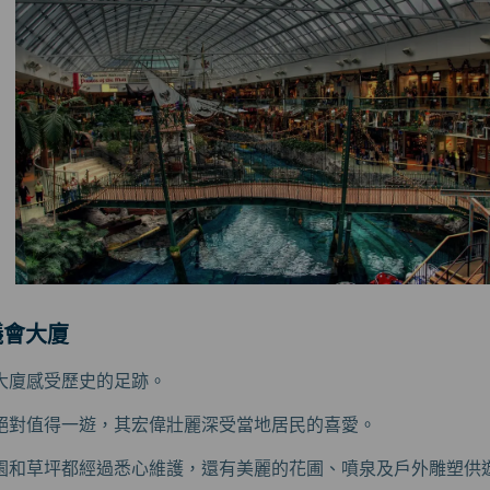
議會大廈
大廈感受歷史的足跡。
絕對值得一遊，其宏偉壯麗深受當地居民的喜愛。
園和草坪都經過悉心維護，還有美麗的花圃、噴泉及戶外雕塑供