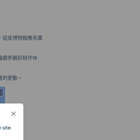
，這座博物館應有盡
繼續參觀前稍作休
覽的更動。
 site