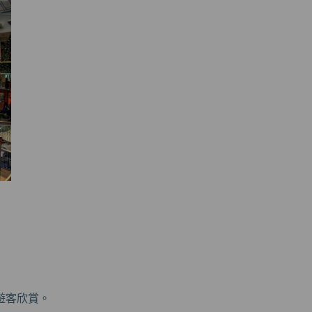
遊客欣賞。