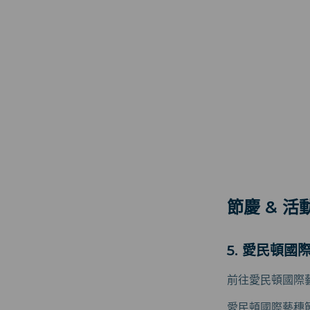
節慶 & 活
5. 愛民頓國
前往愛民頓國際
愛民頓國際藝穗