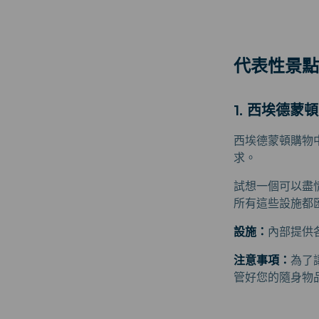
代表性景點
1. 西埃德蒙
西埃德蒙頓購物
求。
試想一個可以盡
所有這些設施都
設施：
內部提供
注意事項：
為了
管好您的隨身物