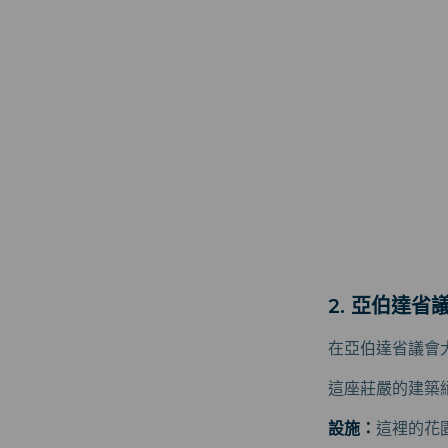
2. 亞伯達省
在亞伯達省議會
這座莊嚴的建築
設施：
這裡的花