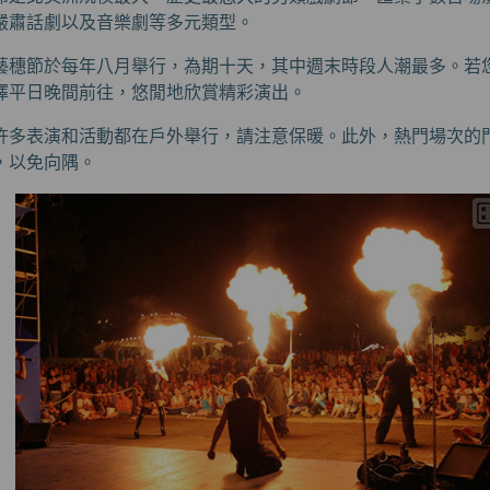
嚴肅話劇以及音樂劇等多元類型。
藝穗節於每年八月舉行，為期十天，其中週末時段人潮最多。若
擇平日晚間前往，悠閒地欣賞精彩演出。
許多表演和活動都在戶外舉行，請注意保暖。此外，熱門場次的
，以免向隅。