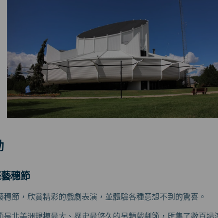
動
際藝穗節
藝穗節，欣賞精彩的戲劇表演，並體驗各種意想不到的驚喜。
節是北美洲規模最大、歷史最悠久的另類戲劇節，匯集了數百場