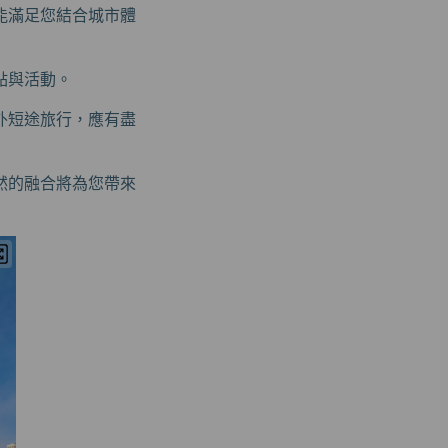
能滿足您結合城市體
點與活動。
外短途旅行，應有盡
然的融合將為您帶來