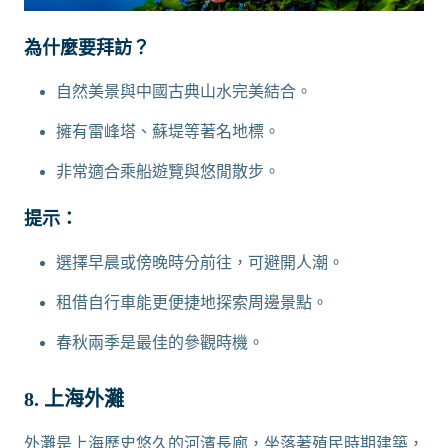
為什麼要拜訪？
自然美景與中國古典山水完美結合。
擁有雷峰塔、蘇堤等著名地標。
非常適合乘船遊覽與悠閒散步。
提示：
選擇早晨或傍晚時分前往，可避開人潮。
租借自行車能更便捷地探索周邊景點。
春秋兩季是最佳的參觀時機。
8. 上海外灘
外灘是上海歷史悠久的河濱長廊，坐落著殖民時期建築，