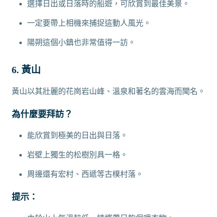
選擇日出或日落時的船遊，可欣賞到最佳美景。
一定要帶上相機來捕捉這動人風光。
陽朔這個小鎮也非常值得一訪。
6. 黃山
黃山以其壯麗的花崗岩山峰、溫泉和著名的雲海而聞名。
為什麼要拜訪？
能欣賞到極美的日出與日落。
岩壁上獨生的松樹別具一格。
周邊還有宏村、西遞等古樸村落。
提示：