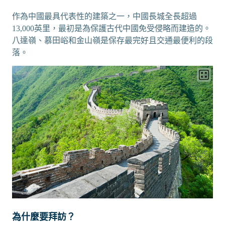
作為中國最具代表性的建築之一，中國長城全長超過
13,000英里，最初是為保護古代中國免受侵略而建造的。
八達嶺、慕田峪和金山嶺是保存最完好且交通最便利的段
落。
為什麼要拜訪？