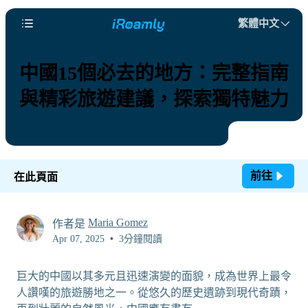
繁體中文
中國15個必去的地方：完整指南
與精彩旅遊建議，探索獨特魅力
前往
在此頁面
Maria Gomez
作者是
Apr 07, 2025
•
3分鐘閱讀
巨大的中國以其多元且迅速演變的面貌，成為世界上最令
人讚嘆的旅遊勝地之一。從悠久的歷史遺跡到現代奇蹟，