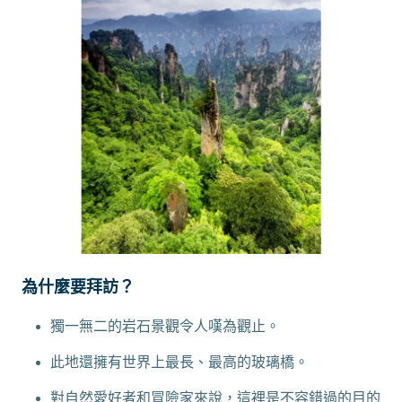
為什麼要拜訪？
獨一無二的岩石景觀令人嘆為觀止。
此地還擁有世界上最長、最高的玻璃橋。
對自然愛好者和冒險家來說，這裡是不容錯過的目的