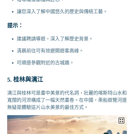
讓您深入了解中國悠久的歷史與傳統工藝。
提示：
建議聘請導遊，深入了解歷史背景。
清晨前往可有效避開遊客高峰。
可順道參觀附近的古城牆。
5. 桂林與漓江
漓江與桂林可是畫中美景的代名詞，壯麗的喀斯特山水和
寬闊的河流構成了一幅天然畫卷。在中國，乘船遊覽河道
無疑是體驗這片山水美景的最佳方式。