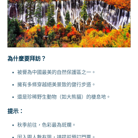
為什麼要拜訪？
被譽為中國最美的自然保護區之一。
擁有多條穿越絕美景致的健行步道。
還是珍稀野生動物（如大熊貓）的棲息地。
提示：
秋季前往，色彩最為斑斕。
因入園人數有限，請提前預訂門票。