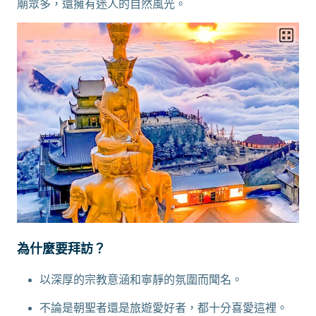
廟眾多，還擁有迷人的自然風光。
為什麼要拜訪？
以深厚的宗教意涵和寧靜的氛圍而聞名。
不論是朝聖者還是旅遊愛好者，都十分喜愛這裡。