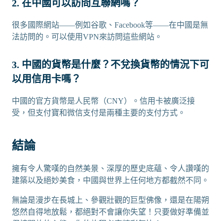
2. 在中國可以訪問互聯網嗎？
很多國際網站——例如谷歌、Facebook等——在中國是無
法訪問的。可以使用VPN來訪問這些網站。
3. 中國的貨幣是什麼？不兌換貨幣的情況下可
以用信用卡嗎？
中國的官方貨幣是人民幣（CNY）。信用卡被廣泛接
受，但支付寶和微信支付是兩種主要的支付方式。
結論
擁有令人驚嘆的自然美景、深厚的歷史底蘊、令人讚嘆的
建築以及絕妙美食，中國與世界上任何地方都截然不同。
無論是漫步在長城上、參觀壯觀的巨型佛像，還是在陽朔
悠然自得地放鬆，都絕對不會讓你失望！只要做好準備並