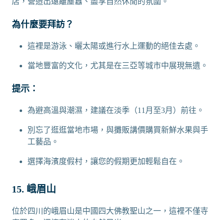
店，營造出遠離塵囂、盡享自然休閒的氛圍。
為什麼要拜訪？
這裡是游泳、曬太陽或進行水上運動的絕佳去處。
當地豐富的文化，尤其是在三亞等城市中展現無遺。
提示：
為避高溫與潮濕，建議在淡季（11月至3月）前往。
別忘了逛逛當地市場，與攤販講價購買新鮮水果與手
工藝品。
選擇海濱度假村，讓您的假期更加輕鬆自在。
15. 峨眉山
位於四川的峨眉山是中國四大佛教聖山之一，這裡不僅寺