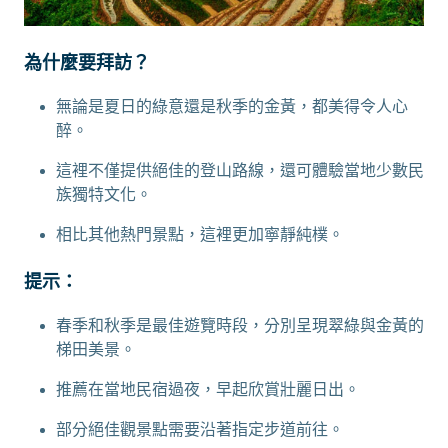
為什麼要拜訪？
無論是夏日的綠意還是秋季的金黃，都美得令人心
醉。
這裡不僅提供絕佳的登山路線，還可體驗當地少數民
族獨特文化。
相比其他熱門景點，這裡更加寧靜純樸。
提示：
春季和秋季是最佳遊覽時段，分別呈現翠綠與金黃的
梯田美景。
推薦在當地民宿過夜，早起欣賞壯麗日出。
部分絕佳觀景點需要沿著指定步道前往。