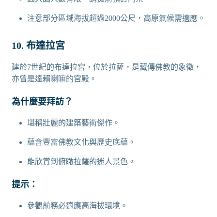
注意部分區域海拔超過2000公尺，高原氣候需適應。
10. 布達拉宮
建於7世紀的布達拉宮，位於拉薩，是藏傳佛教的象徵，
亦曾是達賴喇嘛的宮殿。
為什麼要拜訪？
堪稱壯麗的建築藝術傑作。
蘊含豐富佛教文化與歷史底蘊。
能欣賞到俯瞰拉薩的迷人景色。
提示：
參觀前務必適應高海拔環境。