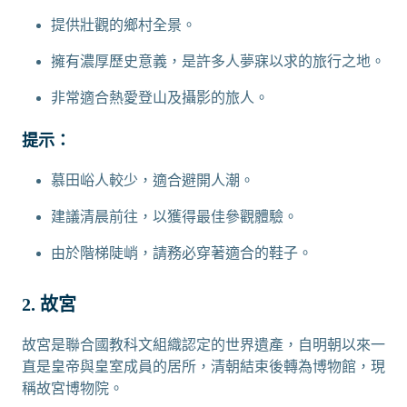
提供壯觀的鄉村全景。
擁有濃厚歷史意義，是許多人夢寐以求的旅行之地。
非常適合熱愛登山及攝影的旅人。
提示：
慕田峪人較少，適合避開人潮。
建議清晨前往，以獲得最佳參觀體驗。
由於階梯陡峭，請務必穿著適合的鞋子。
2. 故宮
故宮是聯合國教科文組織認定的世界遺產，自明朝以來一
直是皇帝與皇室成員的居所，清朝結束後轉為博物館，現
稱故宮博物院。