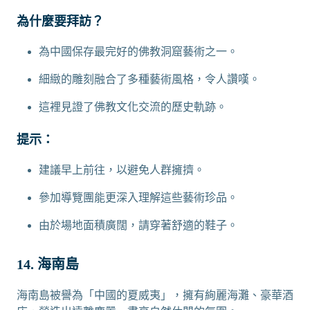
為什麼要拜訪？
為中國保存最完好的佛教洞窟藝術之一。
細緻的雕刻融合了多種藝術風格，令人讚嘆。
這裡見證了佛教文化交流的歷史軌跡。
提示：
建議早上前往，以避免人群擁擠。
參加導覽團能更深入理解這些藝術珍品。
由於場地面積廣闊，請穿著舒適的鞋子。
14. 海南島
海南島被譽為「中國的夏威夷」，擁有絢麗海灘、豪華酒