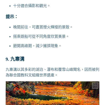
十分適合攝影和觀光。
提示：
晚間前往，可盡賞燈火輝煌的景致。
搭乘遊船可從不同角度欣賞美景。
避開高峰期，減少擁擠現象。
9. 九寨溝
九寨溝以其多彩的湖泊、瀑布和覆雪山峰聞名，因而被列
為聯合國教科文組織世界遺產。