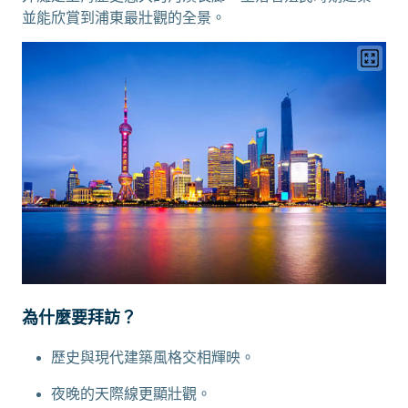
並能欣賞到浦東最壯觀的全景。
為什麼要拜訪？
歷史與現代建築風格交相輝映。
夜晚的天際線更顯壯觀。