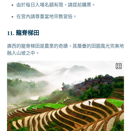
由於每日入場名額有限，請提前購票。
在宮內請尊重當地宗教習俗。
11. 龍脊梯田
廣西的龍脊梯田是農業的奇蹟，其層疊的田園風光完美地
融入山坡之中。