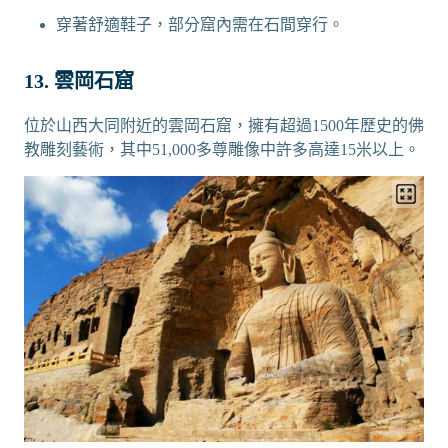
穿著舒適鞋子，部分窟內需在石間穿行。
13. 雲岡石窟
位於山西大同附近的雲岡石窟，擁有超過1500年歷史的佛
教雕刻藝術，其中51,000多尊雕像中許多高達15米以上。