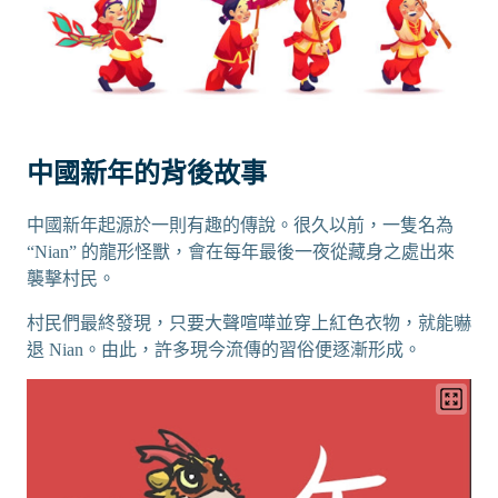
中國新年的背後故事
中國新年起源於一則有趣的傳說。很久以前，一隻名為
“Nian” 的龍形怪獸，會在每年最後一夜從藏身之處出來
襲擊村民。
村民們最終發現，只要大聲喧嘩並穿上紅色衣物，就能嚇
退 Nian。由此，許多現今流傳的習俗便逐漸形成。