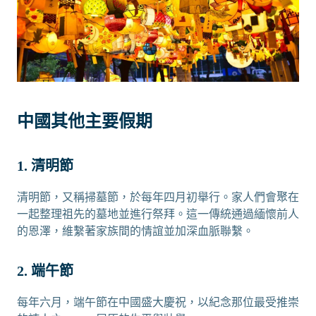
中國其他主要假期
1. 清明節
清明節，又稱掃墓節，於每年四月初舉行。家人們會聚在
一起整理祖先的墓地並進行祭拜。這一傳統通過緬懷前人
的恩澤，維繫著家族間的情誼並加深血脈聯繫。
2. 端午節
每年六月，端午節在中國盛大慶祝，以紀念那位最受推崇