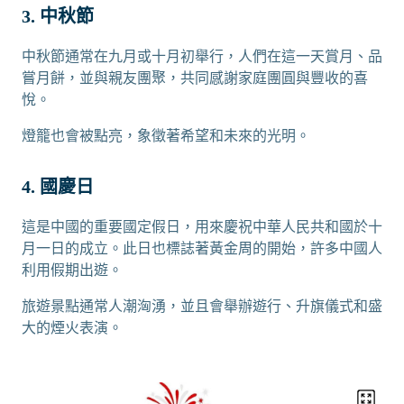
3. 中秋節
中秋節通常在九月或十月初舉行，人們在這一天賞月、品
嘗月餅，並與親友團聚，共同感謝家庭團圓與豐收的喜
悅。
燈籠也會被點亮，象徵著希望和未來的光明。
4. 國慶日
這是中國的重要國定假日，用來慶祝中華人民共和國於十
月一日的成立。此日也標誌著黃金周的開始，許多中國人
利用假期出遊。
旅遊景點通常人潮洶湧，並且會舉辦遊行、升旗儀式和盛
大的煙火表演。