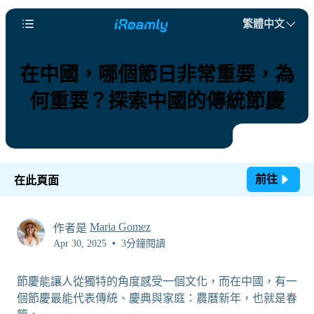
繁體中文
在中國，哪個節日非常重要，為
何重要？探索中國的傳統節慶
前往
在此頁面
Maria Gomez
作者是
Apr 30, 2025
•
3分鐘閱讀
節慶能讓人從獨特的角度感受一個文化，而在中國，有一
個節慶最能代表傳統、慶典與家庭：農曆新年，也就是春