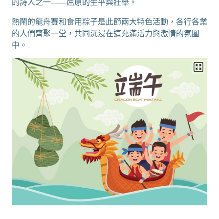
的詩人之一——屈原的生平與壯舉。
熱鬧的龍舟賽和食用粽子是此節兩大特色活動，各行各業
的人們齊聚一堂，共同沉浸在這充滿活力與激情的氛圍
中。