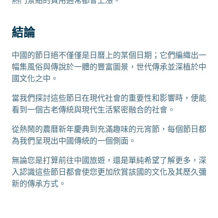
熱門景點的費用通常都會上漲。
結論
中國的節日絕不僅僅是日曆上的某個日期；它們編織出一
幅集風俗與傳說於一體的豐富圖景，世代傳承並深植於中
國文化之中。
當我們探討這些節日在現代社會的重要性和影響時，便能
看到一個古老傳統與現代生活緊密融合的社會。
從熱鬧的農曆新年慶典到充滿趣味的元宵節，每個節日都
為我們呈現出中國傳統的一個側面。
無論您是打算前往中國旅遊，還是單純希望了解更多，深
入認識這些節日都會使您更加欣賞該國的文化及其歷久彌
新的傳承方式。