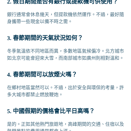
2. 假日期間是否有銀行或提款機可供使用？
銀行通常會休息幾天，但提款機依然運作。不過，最好隨
身攜帶一些現金以備不時之需。
3. 春節期間的天氣狀況如何？
冬季氣溫依不同地區而異，多數地區氣候偏冷。北方城市
如北京可能會迎來大雪，而南部城市如廣州則相對溫和。
4. 春節期間可以放煙火嗎？
在鄉村地區當然可以。不過，出於安全與環保的考量，許
多大城市都禁止燃放鞭炮。
5. 中國假期的價格會比平日高嗎？
是的。正如其他熱門旅遊地，高峰期間的交通、住宿以及