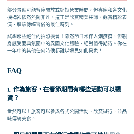
部分景點可能暫停開放或縮短營業時間，但寺廟和各文化
機構卻依然熱鬧非凡。這正是欣賞精美裝飾、觀賞精彩表
演、體驗傳統習俗的最佳時刻。
試想那些絕佳的拍照機會！雖然節日常伴人潮擁擠，但親
身感受慶典氛圍中的異國文化體驗，絕對值得期待。你在
一年中的其他任何時候都難以遇見如此景象！
FAQ
1. 作為旅客，在春節期間有哪些活動可以觀
賞？
當然可以！旅客可以參與各式公開活動、欣賞遊行，並品
味傳統美食。