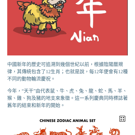
中國新年的歷史可追溯到幾個世紀以前，根據陰陽曆規
律，其傳統包含了12生肖；也就是說，每12年便會有12種
不同的動物輪流慶祝。
今年，“天干”由代表鼠、牛、虎、兔、龍、蛇、馬、羊、
猴、雞、狗及豬的地支來象徵。這一系列慶典同時標誌著
舊年的結束和新年的開始。