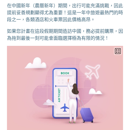
在中國新年（農曆新年）期間，出行可能充滿挑戰，因此
提前妥善規劃顯得尤為重要！這是一年中旅遊最熱門的時
段之一，各類酒店和火車票因此價格高昂。
如果您計畫在這段假期期間造訪中國，務必提前購票，因
為拖到最後一刻可能會面臨選擇極為有限的情況！