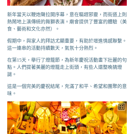
新年當天以鞭炮聲拉開序幕，意在驅趕邪靈，而街道上則
熱鬧地上演傳統的舞獅表演。廟會提供了豐富的體驗（美
食、藝術和文化亦然）。
假期中，與家人的拜訪尤顯重要，有助於增進情感聯繫。
這一連串的活動持續數天，氣氛十分熱烈。
在第15天，舉行了燈籠節，為新年慶祝活動畫下壯麗的句
點。人們提著美麗的燈籠走上街頭，有些人還整晚猜燈
謎。
這是一個完美的慶祝結尾，充滿了和平、希望和團聚的意
味。