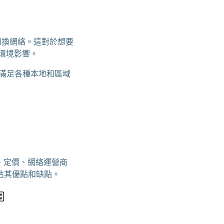
鬆切換網絡。這對於想要
和環境影響。
以滿足各種本地和區域
劃、定價、網絡運營商
估其優點和缺點。