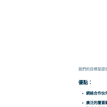
我們的目標是提供全
優點：
網絡合作伙
廣泛的覆蓋