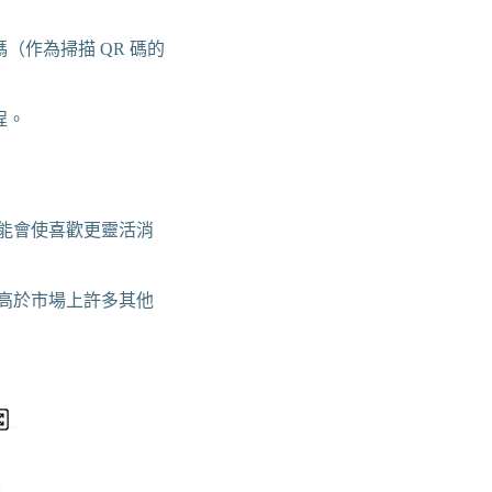
代碼（作為掃描 QR 碼的
程。
可能會使喜歡更靈活消
能高於市場上許多其他