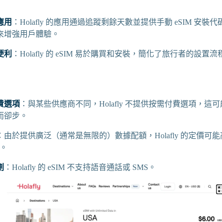
應用
：Holafly 的應用通過追蹤剩餘天數並提供手動 eSIM 安裝
來增強用戶體驗。
便利
：Holafly 的 eSIM 易於購買和安裝，簡化了旅行者的設置流
費選項
：與某些供應商不同，Holafly 不提供按需付費選項，這
而卻步。
：由於提供廣泛（通常是無限的）數據配額，Holafly 的定價可
商。
劃
：Holafly 的 eSIM 不支持語音通話或 SMS。