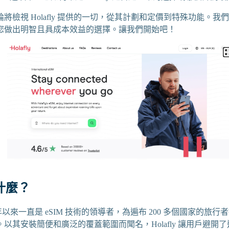
將檢視 Holafly 提供的一切，從其計劃和定價到特殊功能。
您做出明智且具成本效益的選擇。讓我們開始吧！
是什麼？
 2017 年以來一直是 eSIM 技術的領導者，為遍布 200 多個國家的
以其安裝簡便和廣泛的覆蓋範圍而聞名，Holafly 讓用戶避開