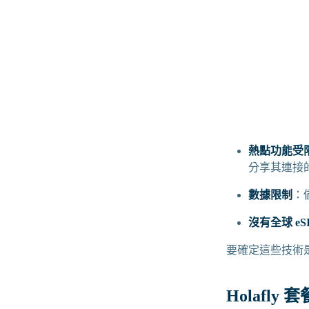
熱點功能受
分享其連接
數據限制
：
沒有全球 eS
要確定這些技術是
Holafly