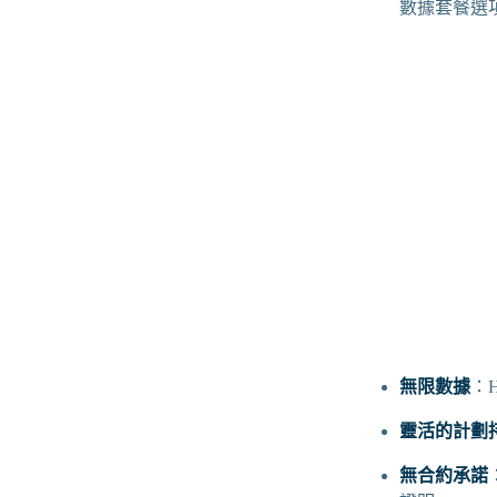
數據套餐選
無限數據
：
靈活的計劃
無合約承諾