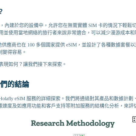
？
 SIM，內建於您的設備中，允許您在無需實體 SIM 卡的情況下輕
 啟用並使用當地網絡的旅行者來說非常適合，可以減少漫游成本
供應商也在 100 多個國家提供 eSIM，並設計了各種數據套餐
制變得容易。
y 的表現如何？讓我們接下來探索。
們的結論
Holafly eSIM 服務的詳細探索。我們將通過對其產品和數據計
據速度及如應用功能和客戶支持等附加服務的結構化分析，來評