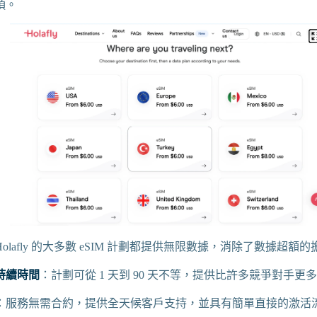
項。
Holafly 的大多數 eSIM 計劃都提供無限數據，消除了數據超額
持續時間
：計劃可從 1 天到 90 天不等，提供比許多競爭對手更
：服務無需合約，提供全天候客戶支持，並具有簡單直接的激活