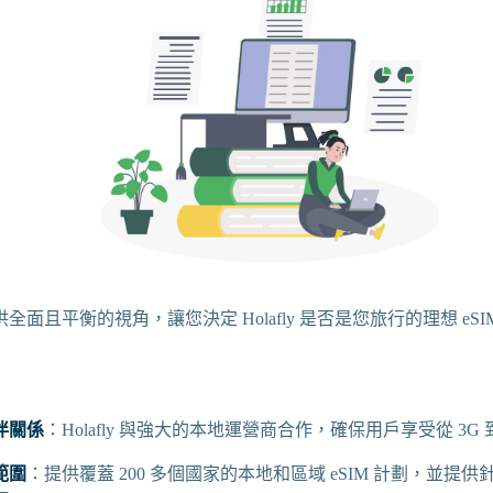
面且平衡的視角，讓您決定 Holafly 是否是您旅行的理想 eSI
伴關係
：Holafly 與強大的本地運營商合作，確保用戶享受從 3G 
範圍
：提供覆蓋 200 多個國家的本地和區域 eSIM 計劃，並提