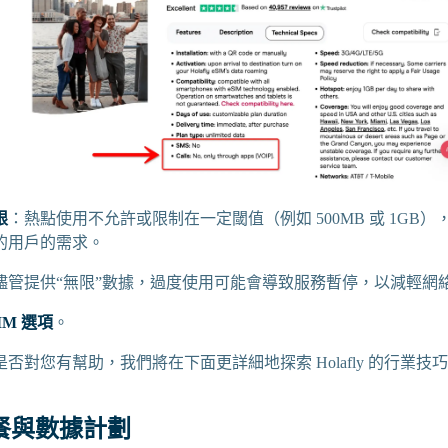
限
：熱點使用不允許或限制在一定閾值（例如 500MB 或 1GB
的用戶的需求。
儘管提供“無限”數據，過度使用可能會導致服務暫停，以減輕網
IM 選項
。
否對您有幫助，我們將在下面更詳細地探索 Holafly 的行業技
 套餐與數據計劃