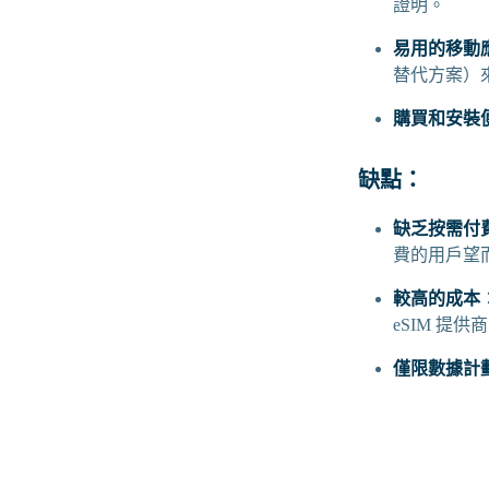
證明。
易用的移動
替代方案）
購買和安裝
缺點：
缺乏按需付
費的用戶望
較高的成本
eSIM 提供
僅限數據計