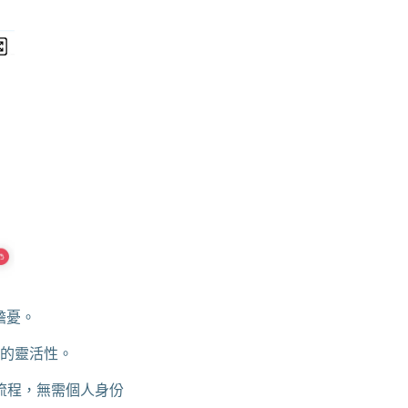
的擔憂。
多的靈活性。
流程，無需個人身份