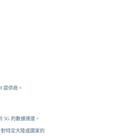
M 提供商。
到 5G 的數據速度。
供針對特定大陸或國家的