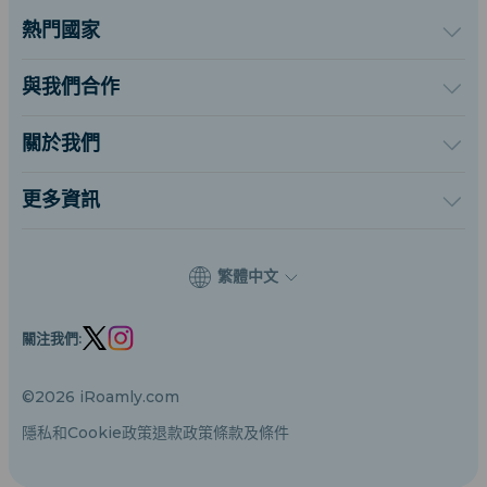
熱門國家
美國
英國
與我們合作
土耳其
批發平台
法國
推薦及賺取
關於我們
泰國
聯盟計劃
關於iRoamly
日本
API 文檔
聯絡我們
義大利
更多資訊
印度
支援中心
西班牙
數據計算器
eSIM 評論
繁體中文
作者團隊
eSIM 相容機型列表
關注我們:
eSIM 知識
©2026 iRoamly.com
隱私和Cookie政策
退款政策
條款及條件