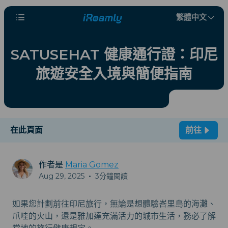
繁體中文
SATUSEHAT 健康通行證：印尼
旅遊安全入境與簡便指南
在此頁面
前往
作者是
Maria Gomez
Aug 29, 2025
•
3分鐘閱讀
如果您計劃前往印尼旅行，無論是想體驗峇里島的海灘、
爪哇的火山，還是雅加達充滿活力的城市生活，務必了解