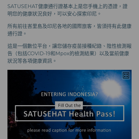
SATUSEHAT健康通行證基本上是您手機上的憑證，證
明您的健康狀況良好，可以安心探索印尼。
所有前往峇里島及印尼各地的國際旅客，皆須持有此健康
通行證。
這是一個數位平台，讓您儲存疫苗接種紀錄、陰性檢測報
告（包括COVID-19和Mpox的檢測結果）以及當前健康
狀況等各項健康資訊。