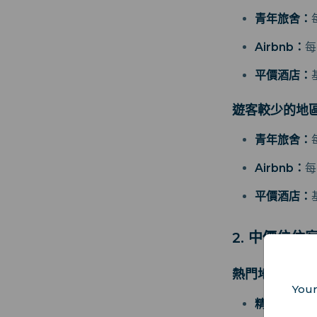
青年旅舍：
Airbnb：
每
平價酒店：
遊客較少的地
青年旅舍：
Airbnb：
每
平價酒店：
2. 中價位住
熱門地區（羅
Your
精品酒店/