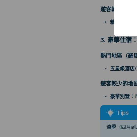
遊客較少的地
精品酒店/
3. 豪華住宿
熱門地區（羅
五星級酒店
遊客較少的地
豪華別墅：
淡季
（四月到