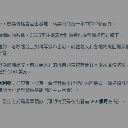
行，機票價格會因出發地、購票時間及一年中的季節而異。
價網站的數據，2025年往返義大利的平均機票價格可能如下：
紐約、洛杉磯或芝加哥等城市出發，前往義大利各地的來回機票價格
元之間。
您從歐洲出發，前往義大利的機票通常較為便宜。搭乘廉價航空
於 200 美元。
大利亞
：從東京、北京、雪梨等城市出發的來回機票，價格預計在 700
時間長短是影響價格範圍的主要因素）。
，最佳方式是盡早預訂（理想情況是在出發前
2-3 個月
左右）。