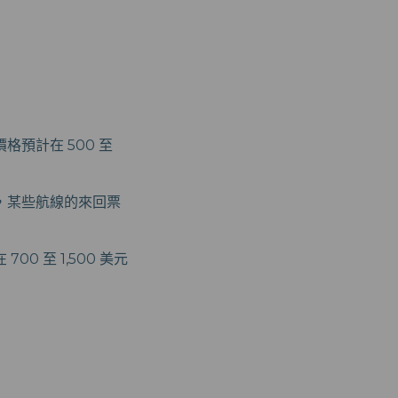
預計在 500 至
，某些航線的來回票
 至 1,500 美元