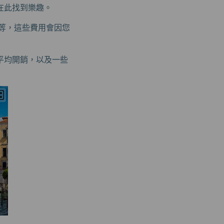
在此找到樂趣。
等，這些費用會因您
平均開銷，以及一些