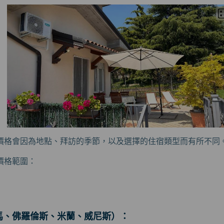
價格會因為地點、拜訪的季節，以及選擇的住宿類型而有所不同
價格範圍：
馬、佛羅倫斯、米蘭、威尼斯）：