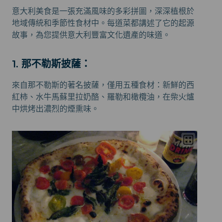
意大利美食是一張充滿風味的多彩拼圖，深深植根於
地域傳統和季節性食材中。每道菜都講述了它的起源
故事，為您提供意大利豐富文化遺產的味道。
1. 那不勒斯披薩：
來自那不勒斯的著名披薩，僅用五種食材：新鮮的西
紅柿、水牛馬蘇里拉奶酪、羅勒和橄欖油，在柴火爐
中烘烤出濃烈的煙熏味。