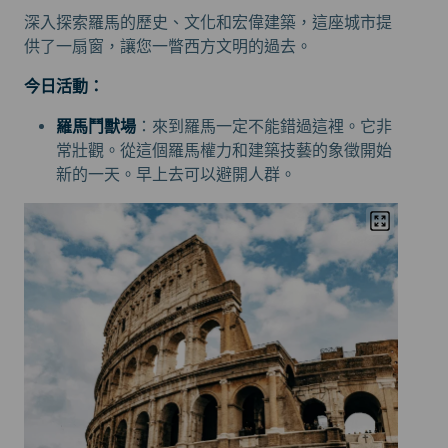
深入探索羅馬的歷史、文化和宏偉建築，這座城市提
供了一扇窗，讓您一瞥西方文明的過去。
今日活動：
羅馬鬥獸場
：來到羅馬一定不能錯過這裡。它非
常壯觀。從這個羅馬權力和建築技藝的象徵開始
新的一天。早上去可以避開人群。