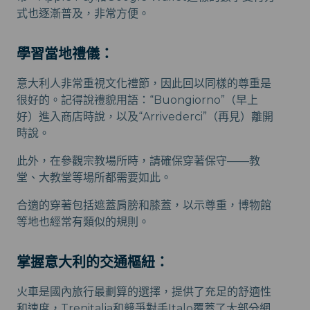
式也逐漸普及，非常方便。
學習當地禮儀：
意大利人非常重視文化禮節，因此回以同樣的尊重是
很好的。記得說禮貌用語：“Buongiorno”（早上
好）進入商店時說，以及“Arrivederci”（再見）離開
時說。
此外，在參觀宗教場所時，請確保穿著保守——教
堂、大教堂等場所都需要如此。
合適的穿著包括遮蓋肩膀和膝蓋，以示尊重，博物館
等地也經常有類似的規則。
掌握意大利的交通樞紐：
火車是國內旅行最劃算的選擇，提供了充足的舒適性
和速度，Trenitalia和競爭對手Italo覆蓋了大部分網