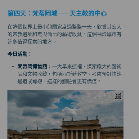
第四天：梵蒂岡城——天主教的中心
在這個世界上最小的國家度過整整一天，欣賞其宏大
的宗教遺址和無與倫比的藝術收藏。這個袖珍城市有
許多值得探索的地方。
今日活動：
梵蒂岡博物館
：一大早來這裡，探索龐大的藝術
品和文物收藏，包括西斯廷教堂。考慮預訂快速
通道或導遊，這樣的體驗會更有價值。