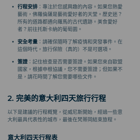
行程安排
：專注於您感興趣的內容。如果您熱愛
藝術，佛羅倫薩是藝術愛好者的天堂。歷史迷？
所有的道路都通向羅馬的古代遺跡。美食愛好
者？前往托斯卡納的葡萄園。
安全考量
：請確保隨時了解疫情和突發事件。在
這個時代，旅行保險（真的）不是可選項。
簽證
：記住檢查是否需要簽證。如果您來自歐盟
國家，根據申根協議，您不需要簽證；但如果不
是，請花時間了解您需要哪些文件。
2. 完美的意大利四天旅行行程
以下是建議的行程概覽，從威尼斯開始，經過一些意
大利最具代表性的城市，最後在梵蒂岡結束旅程。
意大利四天行程表