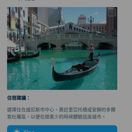
住宿建議：
選擇住在威尼斯市中心，靠近里亞托橋或安靜的多爾
索杜羅區，以便在遊客少的時候體驗這座城市。