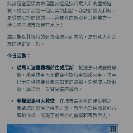
無論是全面探索這個國家還是進行意大利的虛擬遊
覽，威尼斯都是一個完美的起點。我訪問意大利時，
是從威尼斯開始的——這裡真的像沒有其他地方一
樣；整座城市都建在水上！
威尼斯以其獨特的建築和運河而聞名，是您意大利之
旅的神奇第一站。
今日活動：
從馬可波羅機場前往威尼斯
：抵達馬可波羅機場
後，乘坐快車巴士或從梅斯特車站乘火車。快車
巴士提供快捷且風景如畫的路線，穿越威尼斯潟
湖，讓您第一次瞥見這座城市。
參觀聖馬可大教堂
：在城市最著名的建築物之一
開啟您的威尼斯探索之旅。教堂內部裝飾著拜占
庭鑲嵌畫，展現了威尼斯的藝術和宗教歷史。