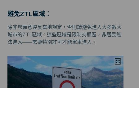
避免ZTL區域：
除非您願意違反當地規定，否則請避免進入大多數大
城市的ZTL區域。這些區域是限制交通區，非居民無
法進入——需要特別許可才能駕車進入。