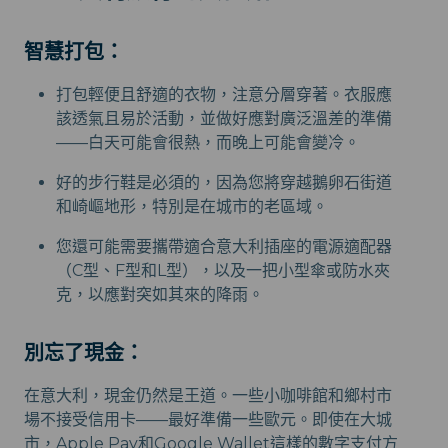
智慧打包：
打包輕便且舒適的衣物，注意分層穿著。衣服應
該透氣且易於活動，並做好應對廣泛溫差的準備
——白天可能會很熱，而晚上可能會變冷。
好的步行鞋是必須的，因為您將穿越鵝卵石街道
和崎嶇地形，特別是在城市的老區域。
您還可能需要攜帶適合意大利插座的電源適配器
（C型、F型和L型），以及一把小型傘或防水夾
克，以應對突如其來的降雨。
別忘了現金：
在意大利，現金仍然是王道。一些小咖啡館和鄉村市
場不接受信用卡——最好準備一些歐元。即使在大城
市，Apple Pay和Google Wallet這樣的數字支付方