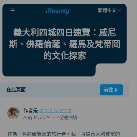
繁體中文
義大利四城四日速覽：威尼
斯、佛羅倫薩、羅馬及梵蒂岡
的文化探索
在此頁面
前往
作者是
Maria Gomez
Aug 14, 2024
•
4分鐘閱讀
作為一名經驗豐富的旅行者，我一直被意大利豐富的