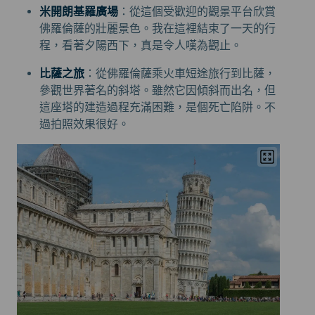
米開朗基羅廣場
：從這個受歡迎的觀景平台欣賞
佛羅倫薩的壯麗景色。我在這裡結束了一天的行
程，看著夕陽西下，真是令人嘆為觀止。
比薩之旅
：從佛羅倫薩乘火車短途旅行到比薩，
參觀世界著名的斜塔。雖然它因傾斜而出名，但
這座塔的建造過程充滿困難，是個死亡陷阱。不
過拍照效果很好。