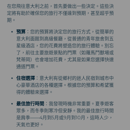
在您飛往意大利之前，首先要做出一些決定。這些決
定將有助於確保您的旅行不僅達到預期，甚至超乎預
期。
預算
：您的預算將決定您的旅行方式，從簡單的
意大利面館到高級餐廳，從普通的青年旅舍到五
星級酒店，您的花費將塑造您的旅行體驗。別忘
了，前往主要旅遊景點的門票（如羅馬鬥獸場或
梵蒂岡）也會增加花費，尤其是如果您選擇快速
通道門票。
住宿選擇
：意大利有從鄉村的迷人民宿到城市中
心豪華酒店的各種選擇。根據您的預算和希望獲
得的體驗來選擇。
最佳旅行時間
：我發現時機非常重要。夏季遊客
眾多，而冬季則寒冷但安靜。我的最佳旅行時間
是肩季——4月到5月或9月到10月，這時人少，
天氣也更好。