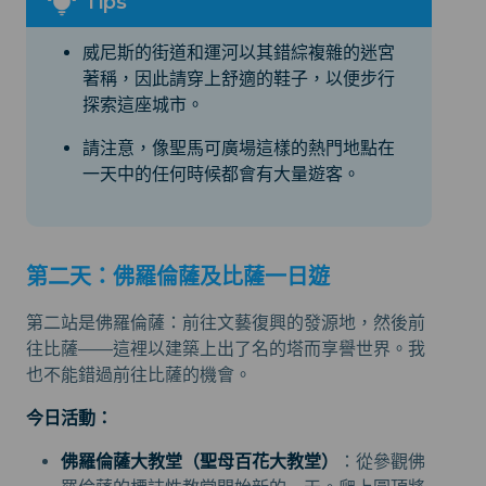
威尼斯的街道和運河以其錯綜複雜的迷宮
著稱，因此請穿上舒適的鞋子，以便步行
探索這座城市。
請注意，像聖馬可廣場這樣的熱門地點在
一天中的任何時候都會有大量遊客。
第二天：佛羅倫薩及比薩一日遊
第二站是佛羅倫薩：前往文藝復興的發源地，然後前
往比薩——這裡以建築上出了名的塔而享譽世界。我
也不能錯過前往比薩的機會。
今日活動：
佛羅倫薩大教堂（聖母百花大教堂）
：從參觀佛