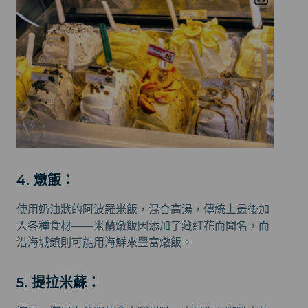
4. 燉飯：
使用奶油狀的阿波羅米飯，混合高湯，傳統上最後加
入各種食材——米蘭燉飯因添加了藏紅花而聞名，而
沿海城鎮則可能用海鮮來豐富燉飯。
5. 提拉米蘇：