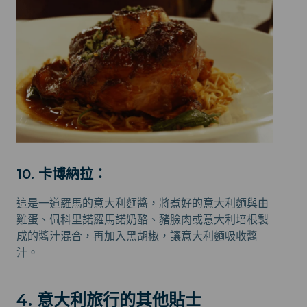
10. 卡博納拉：
這是一道羅馬的意大利麵醬，將煮好的意大利麵與由
雞蛋、佩科里諾羅馬諾奶酪、豬臉肉或意大利培根製
成的醬汁混合，再加入黑胡椒，讓意大利麵吸收醬
汁。
4. 意大利旅行的其他貼士