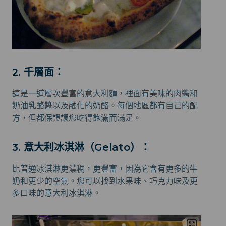
2. 千層面：
這是一道層次豐富的意大利麵，裡面有美味的肉醬和
奶油乳酪醬以及融化的奶酪。每個地區都有自己的配
方，但都保證讓您吃得飽滿而滿足。
3. 意大利冰淇淋（Gelato）：
比普通冰淇淋更濃稠，更豐富，因為它含有更多的牛
奶和更少的空氣。您可以找到水果味、巧克力味及更
多口味的意大利冰淇淋。