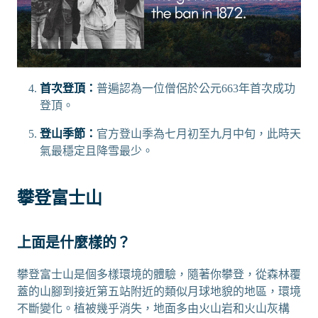
首次登頂：
普遍認為一位僧侶於公元663年首次成功
登頂。
登山季節：
官方登山季為七月初至九月中旬，此時天
氣最穩定且降雪最少。
攀登富士山
上面是什麼樣的？
攀登富士山是個多樣環境的體驗，隨著你攀登，從森林覆
蓋的山腳到接近第五站附近的類似月球地貌的地區，環境
不斷變化。植被幾乎消失，地面多由火山岩和火山灰構