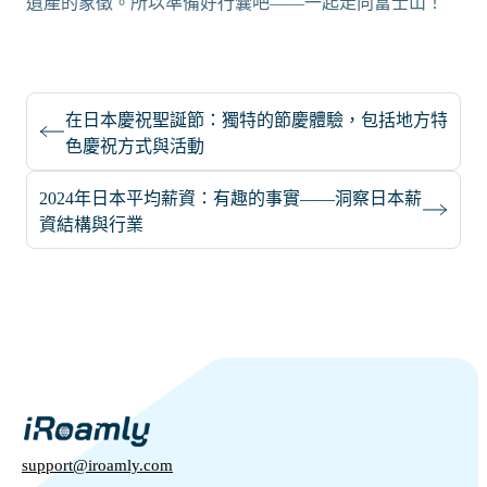
遺產的象徵。所以準備好行囊吧——一起走向富士山！
在日本慶祝聖誕節：獨特的節慶體驗，包括地方特
色慶祝方式與活動
2024年日本平均薪資：有趣的事實——洞察日本薪
資結構與行業
support@iroamly.com