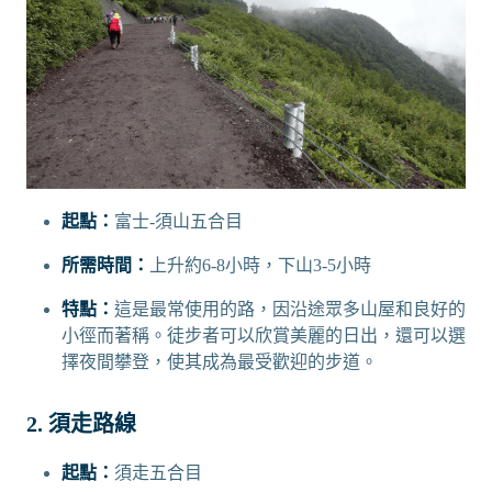
起點：
富士-須山五合目
所需時間：
上升約6-8小時，下山3-5小時
特點：
這是最常使用的路，因沿途眾多山屋和良好的
小徑而著稱。徒步者可以欣賞美麗的日出，還可以選
擇夜間攀登，使其成為最受歡迎的步道。
2. 須走路線
起點：
須走五合目