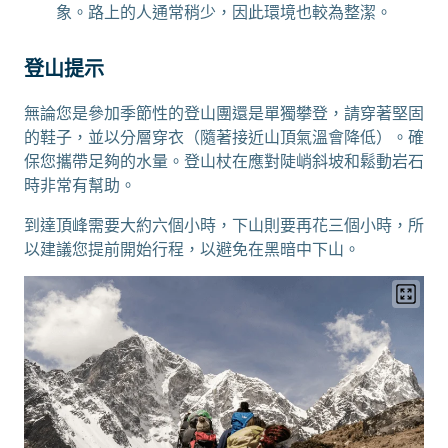
象。路上的人通常稍少，因此環境也較為整潔。
登山提示
無論您是參加季節性的登山團還是單獨攀登，請穿著堅固
的鞋子，並以分層穿衣（隨著接近山頂氣溫會降低）。確
保您攜帶足夠的水量。登山杖在應對陡峭斜坡和鬆動岩石
時非常有幫助。
到達頂峰需要大約六個小時，下山則要再花三個小時，所
以建議您提前開始行程，以避免在黑暗中下山。