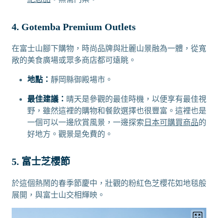
4. Gotemba Premium Outlets
在富士山腳下購物，時尚品牌與壯麗山景融為一體，從寬
敞的美食廣場或眾多商店都可遠眺。
地點：
靜岡縣御殿場市。
最佳建議：
晴天是參觀的最佳時機，以便享有最佳視
野，雖然這裡的購物和餐飲選擇也很豐富。這裡也是
一個可以一邊欣賞風景，一邊探索
日本可購買商品
的
好地方。觀景是免費的。
5. 富士芝櫻節
於這個熱鬧的春季節慶中，壯觀的粉紅色芝櫻花如地毯般
展開，與富士山交相輝映。