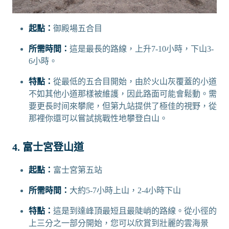
起點：
御殿場五合目
所需時間：
這是最長的路線，上升7-10小時，下山3-
6小時。
特點：
從最低的五合目開始，由於火山灰覆蓋的小道
不如其他小道那樣被維護，因此路面可能會鬆動。需
要更長时间來攀爬，但第九站提供了極佳的視野，從
那裡你還可以嘗試挑戰性地攀登白山。
4. 富士宮登山道
起點：
富士宮第五站
所需時間：
大約5-7小時上山，2-4小時下山
特點：
這是到達峰頂最短且最陡峭的路線。從小徑的
上三分之一部分開始，您可以欣賞到壯麗的雲海景