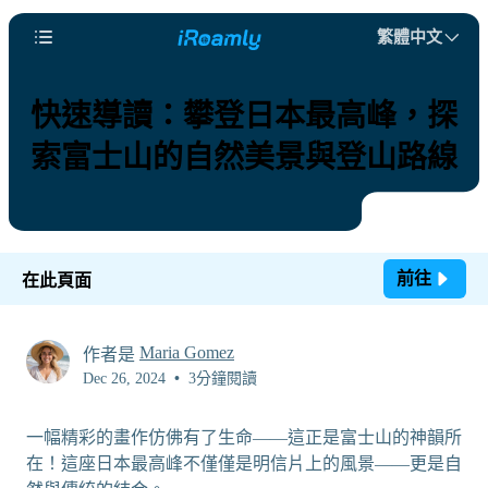
繁體中文
快速導讀：攀登日本最高峰，探
索富士山的自然美景與登山路線
前往
在此頁面
Maria Gomez
作者是
Dec 26, 2024
•
3分鐘閱讀
一幅精彩的畫作仿佛有了生命——這正是富士山的神韻所
在！這座日本最高峰不僅僅是明信片上的風景——更是自