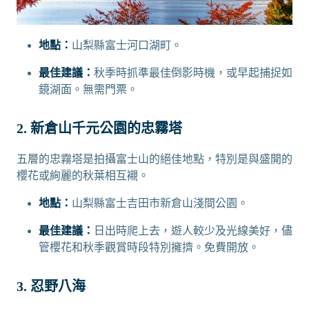
地點：
山梨縣富士河口湖町。
最佳建議：
秋季時抓準最佳倒影時機，或早起捕捉如
鏡湖面。無需門票。
2. 新倉山千元公園的忠霧塔
五層的忠霧塔是拍攝富士山的絕佳地點，特別是與盛開的
櫻花或絢麗的秋葉相互襯。
地點：
山梨縣富士吉田市新倉山淺間公園。
最佳建議：
日出時爬上去，遊人較少及光線美好，儘
管櫻花和秋季觀賞時段特別擁擠。免費開放。
3. 忍野八海