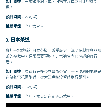
如何到達：
在東銀座站下車，可搭乘淺草或日比谷線到
達。
預計時間：
2-3小時
推薦季節：
全年適宜。
3. 日本茶道
參加一場傳統的日本茶道，感受歷史，沉浸在製作與品味
茶的禮敬中。通常需要預約。非常適合內心寧靜的旅行
者。
如何到達：
東京有許多茶屋舉辦茶會，一個便利的地點是
在濱離宮花園附近，從大江戶線汐留站步行即可。
預計時間：
1-2小時
推薦季節：
全年，尤其是在花園環境中。