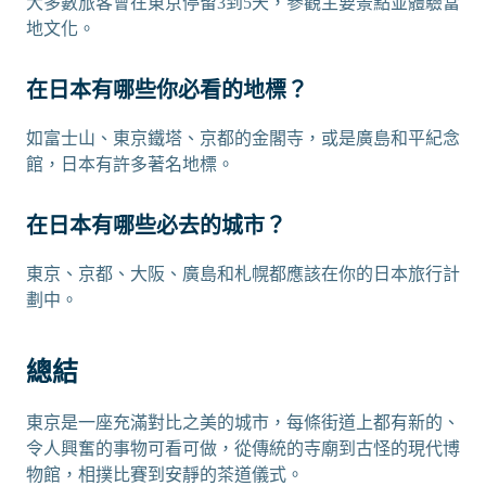
大多數旅客會在東京停留3到5天，參觀主要景點並體驗當
地文化。
在日本有哪些你必看的地標？
如富士山、東京鐵塔、京都的金閣寺，或是廣島和平紀念
館，日本有許多著名地標。
在日本有哪些必去的城市？
東京、京都、大阪、廣島和札幌都應該在你的日本旅行計
劃中。
總結
東京是一座充滿對比之美的城市，每條街道上都有新的、
令人興奮的事物可看可做，從傳統的寺廟到古怪的現代博
物館，相撲比賽到安靜的茶道儀式。