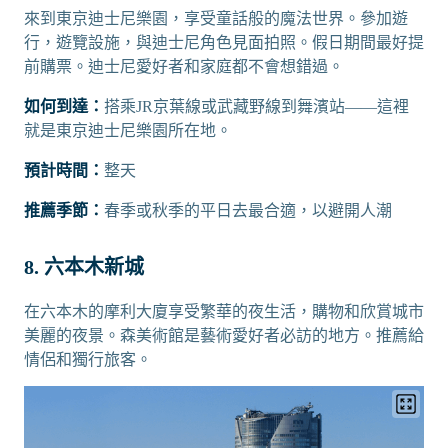
來到東京迪士尼樂園，享受童話般的魔法世界。參加遊
行，遊覽設施，與迪士尼角色見面拍照。假日期間最好提
前購票。迪士尼愛好者和家庭都不會想錯過。
如何到達：
搭乘JR京葉線或武藏野線到舞濱站——這裡
就是東京迪士尼樂園所在地。
預計時間：
整天
推薦季節：
春季或秋季的平日去最合適，以避開人潮
8. 六本木新城
在六本木的摩利大廈享受繁華的夜生活，購物和欣賞城市
美麗的夜景。森美術館是藝術愛好者必訪的地方。推薦給
情侶和獨行旅客。