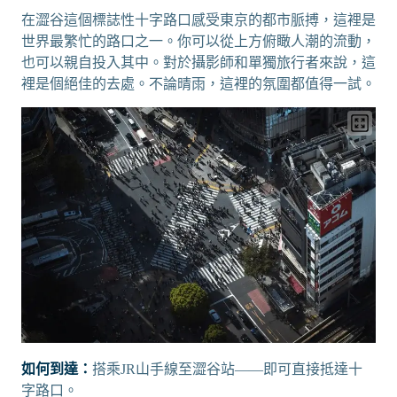
在澀谷這個標誌性十字路口感受東京的都市脈搏，這裡是
世界最繁忙的路口之一。你可以從上方俯瞰人潮的流動，
也可以親自投入其中。對於攝影師和單獨旅行者來說，這
裡是個絕佳的去處。不論晴雨，這裡的氛圍都值得一試。
如何到達：
搭乘JR山手線至澀谷站——即可直接抵達十
字路口。