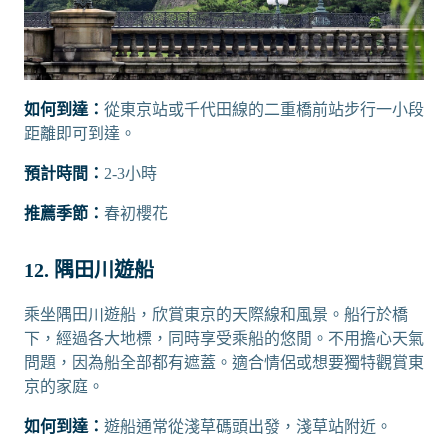
如何到達：
從東京站或千代田線的二重橋前站步行一小段
距離即可到達。
預計時間：
2-3小時
推薦季節：
春初櫻花
12. 隅田川遊船
乘坐隅田川遊船，欣賞東京的天際線和風景。船行於橋
下，經過各大地標，同時享受乘船的悠閒。不用擔心天氣
問題，因為船全部都有遮蓋。適合情侶或想要獨特觀賞東
京的家庭。
如何到達：
遊船通常從淺草碼頭出發，淺草站附近。