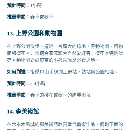
預計時間：
1小時
推薦季節：
春季或秋季
13. 上野公園和動物園
在上野公園漫步，這是一片廣大的綠地，有動物園、博物
館和櫻花。非常適合家庭和大自然愛好者；櫻花季特別漂
亮。動物園對於東京的小孩來說是必看之地。
如何到達：
搭乘JR山手線到上野站，該站與公園相連。
預計時間：
2-4小時
推薦季節：
春季的櫻花或秋季的絢麗樹葉
14. 森美術館
在六本木新城的森美術館欣賞當代藝術作品，俯瞰下面的