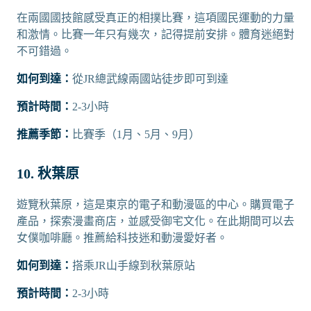
在兩國國技館感受真正的相撲比賽，這項國民運動的力量
和激情。比賽一年只有幾次，記得提前安排。體育迷絕對
不可錯過。
如何到達：
從JR總武線兩國站徒步即可到達
預計時間：
2-3小時
推薦季節：
比賽季（1月、5月、9月）
10. 秋葉原
遊覽秋葉原，這是東京的電子和動漫區的中心。購買電子
產品，探索漫畫商店，並感受御宅文化。在此期間可以去
女僕咖啡廳。推薦給科技迷和動漫愛好者。
如何到達：
搭乘JR山手線到秋葉原站
預計時間：
2-3小時