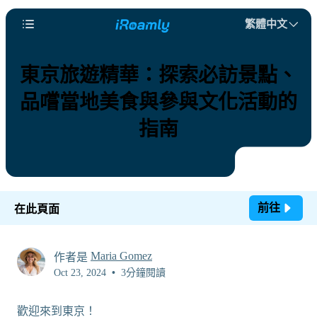
繁體中文
東京旅遊精華：探索必訪景點、
品嚐當地美食與參與文化活動的
指南
前往
在此頁面
Maria Gomez
作者是
Oct 23, 2024
•
3分鐘閱讀
歡迎來到東京！