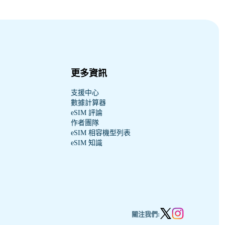
更多資訊
支援中心
數據計算器
eSIM 評論
作者團隊
eSIM 相容機型列表
eSIM 知識
關注我們: