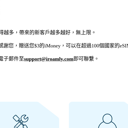
得越多，帶來的新客戶越多越好，無上限。
，贈送您$3的iMoney，可以在超過100個國家的eS
電子郵件至
support@iroamly.com
即可聯繫。