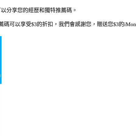
，可以分享您的經歷和獨特推薦碼。
碼可以享受$3的折扣，我們會感謝您，贈送您$3的iMon