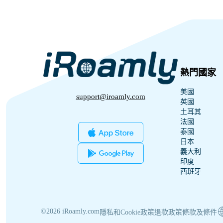
熱門國家
美國
support@iroamly.com
英國
土耳其
法國
泰國
日本
義大利
印度
西班牙
©2026 iRoamly.com
隱私和Cookie政策
退款政策
條款及條件