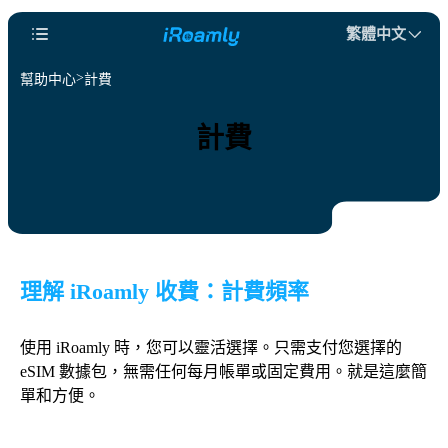
繁體中文
幫助中心
計費
計費
理解 iRoamly 收費：計費頻率
使用 iRoamly 時，您可以靈活選擇。只需支付您選擇的
eSIM 數據包，無需任何每月帳單或固定費用。就是這麼簡
單和方便。