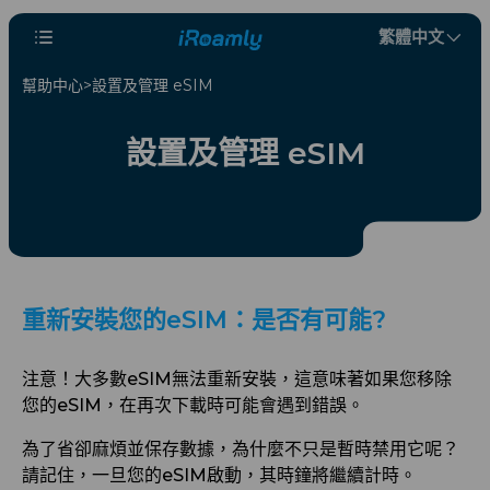
繁體中文
幫助中心
設置及管理 eSIM
設置及管理 eSIM
重新安裝您的eSIM：是否有可能?
注意！大多數eSIM無法重新安裝，這意味著如果您移除
您的eSIM，在再次下載時可能會遇到錯誤。
為了省卻麻煩並保存數據，為什麼不只是暫時禁用它呢？
請記住，一旦您的eSIM啟動，其時鐘將繼續計時。