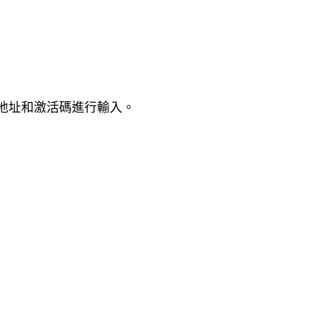
+ 地址和激活碼進行輸入。