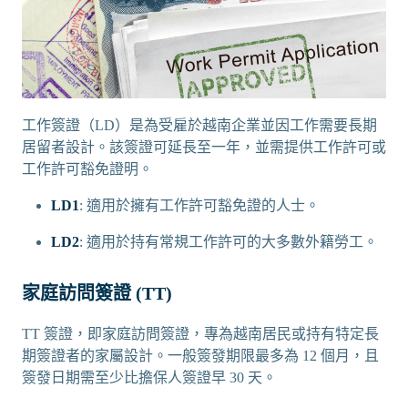
工作簽證（LD）是為受雇於越南企業並因工作需要長期
居留者設計。該簽證可延長至一年，並需提供工作許可或
工作許可豁免證明。
LD1
: 適用於擁有工作許可豁免證的人士。
LD2
: 適用於持有常規工作許可的大多數外籍勞工。
家庭訪問簽證 (TT)
TT 簽證，即家庭訪問簽證，專為越南居民或持有特定長
期簽證者的家屬設計。一般簽發期限最多為 12 個月，且
簽發日期需至少比擔保人簽證早 30 天。