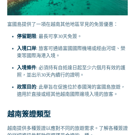
富國島提供了一項在越南其他地區罕見的免簽優惠：
停留期限
: 最長可享30天免簽。
入境口岸
: 旅客可通過富國國際機場或經由河堤、榮
東等國際海港入境。
入境條件
: 必須持有自抵達日起至少六個月有效的護
照，並出示30天內續行的證明。
政策目的
: 此舉旨在促進位於泰國灣的富國島旅遊，
適用於直接或經其他越南國際邊境入境的旅客。
越南簽證類型
越南提供多種簽證以應對不同的旅遊需求。了解各種簽證