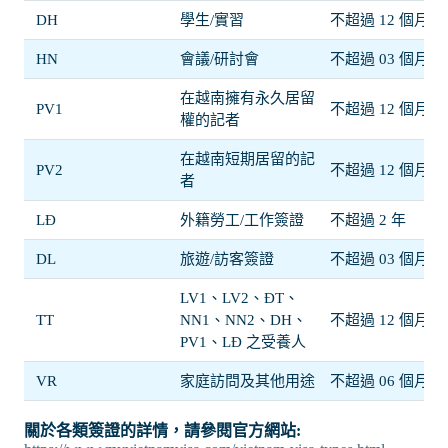
DH
學生/實習
不超過 12 個月
HN
會議/研討會
不超過 03 個月
在越南擁有永久居留
PV1
不超過 12 個月
權的記者
在越南短期居留的記
PV2
不超過 12 個月
者
LĐ
外籍勞工/工作簽證
不超過 2 年
DL
旅遊/訪客簽證
不超過 03 個月
LV1、LV2、ĐT、
TT
NN1、NN2、DH、
不超過 12 個月
PV1、LĐ 之受養人
VR
家庭訪問及其他用途
不超過 06 個月
關於各類簽證的詳情，請參閱官方網站: