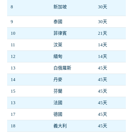
8
新加坡
30天
9
泰國
30天
10
菲律賓
21天
11
汶萊
14天
12
緬甸
14天
13
白俄羅斯
45天
14
丹麥
45天
15
芬蘭
45天
13
法國
45天
17
德國
45天
18
義大利
45天