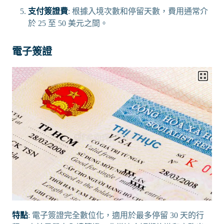
支付簽證費
: 根據入境次數和停留天數，費用通常介
於 25 至 50 美元之間。
電子簽證
特點
: 電子簽證完全數位化，適用於最多停留 30 天的行