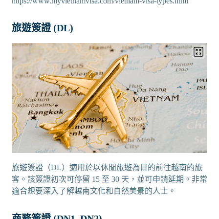
https://www.myvietnamvisa.com/vietnam-visa-types.html
旅遊簽證 (DL)
旅遊簽證（DL）適用於以休閒旅遊為目的前往越南的旅
客。該簽證初次可停留 15 至 30 天，並可申請延期。非常
適合想要深入了解越南文化和自然美景的人士。
商務簽證 (DN1, DN2)