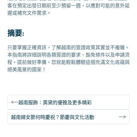
客在預定出發日期前至少預留一週，以應對可能的意外延
遲或補充文件需求。
摘要:
只要掌握正確資訊，了解越南的簽證政策其實並不複雜。
本指南將詳細說明各類簽證的要求、豁免條件以及申請流
程。提前做好準備，您就能輕鬆體驗這個充滿文化底蘊與
絕美風景的國家！
越南服飾：奧黛的優雅及更多精彩
越南婦女節何時慶祝？節慶與文化活動