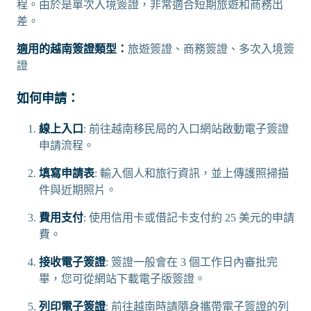
程。由於是單次入境簽證，非常適合短期旅遊和商務出
差。
適用的越南簽證類型：
旅遊簽證、商務簽證、多次入境簽
證
如何申請：
線上入口
: 前往越南移民局的入口網站啟動電子簽證
申請流程。
填寫申請表
: 輸入個人和旅行資訊，並上傳護照掃描
件與近期照片。
費用支付
: 使用信用卡或借記卡支付約 25 美元的申請
費。
接收電子簽證
: 簽證一般會在 3 個工作日內審批完
畢，您可從網站下載電子版簽證。
列印電子簽證
: 前往越南時請隨身攜帶電子簽證的列