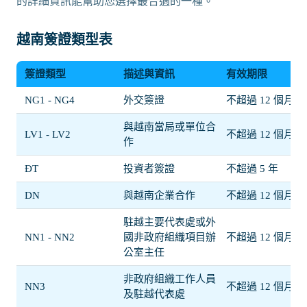
的詳細資訊能幫助您選擇最合適的一種。
越南簽證類型表
簽證類型
描述與資訊
有效期限
NG1 - NG4
外交簽證
不超過 12 個月
與越南當局或單位合
LV1 - LV2
不超過 12 個月
作
ĐT
投資者簽證
不超過 5 年
DN
與越南企業合作
不超過 12 個月
駐越主要代表處或外
NN1 - NN2
國非政府組織項目辦
不超過 12 個月
公室主任
非政府組織工作人員
NN3
不超過 12 個月
及駐越代表處