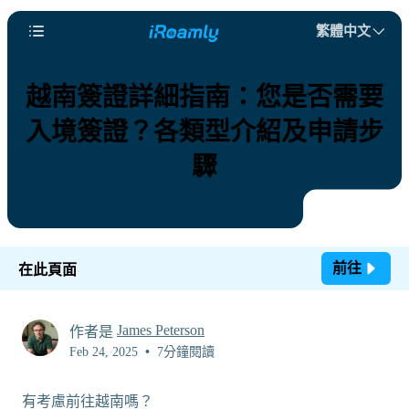
繁體中文
越南簽證詳細指南：您是否需要
入境簽證？各類型介紹及申請步
驟
前往
在此頁面
James Peterson
作者是
Feb 24, 2025
•
7分鐘閱讀
有考慮前往越南嗎？