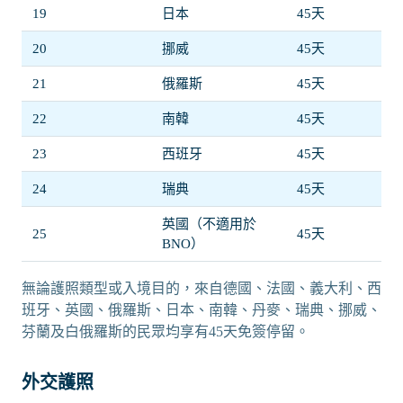
19
日本
45天
20
挪威
45天
21
俄羅斯
45天
22
南韓
45天
23
西班牙
45天
24
瑞典
45天
英國（不適用於
25
45天
BNO）
無論護照類型或入境目的，來自德國、法國、義大利、西
班牙、英國、俄羅斯、日本、南韓、丹麥、瑞典、挪威、
芬蘭及白俄羅斯的民眾均享有45天免簽停留。
外交護照