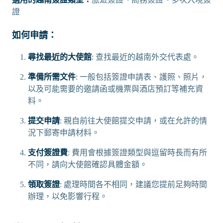
證
如何申請：
尋找最近的大使館
: 查找最近的越南外交代表處。
準備所需文件
: 一般包括簽證申請表、護照、照片，
以及可能需要的邀請函或機票與酒店預訂等補充資
料。
提交申請
: 親自前往大使館提交申請，或在允許的情
況下郵寄申請材料。
支付簽證費
: 費用會根據簽證類型與逗留時長而有所
不同，請向大使館確認具體金額。
領取簽證
: 處理時間各不相同，建議您提前足夠時間
辦理，以免影響行程。