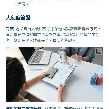
印備份。
大使館簽證
特點
: 通過越南大使館或領事館辦理簽證屬於傳統方式，
適合需要或偏好非電子簽證或落地簽所提供類型的申請
者，例如多次入境或長時間逗留的簽證。
適用的越南簽證類型：
旅遊簽證、商務簽證、多次入境簽