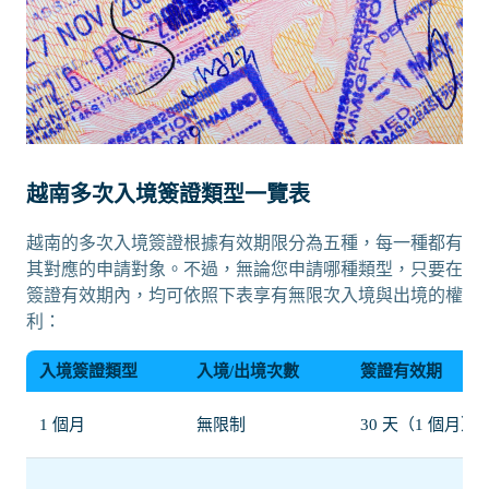
越南多次入境簽證類型一覽表
越南的多次入境簽證根據有效期限分為五種，每一種都有
其對應的申請對象。不過，無論您申請哪種類型，只要在
簽證有效期內，均可依照下表享有無限次入境與出境的權
利：
入境簽證類型
入境/出境次數
簽證有效期
1 個月
無限制
30 天（1 個月）