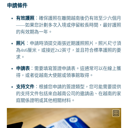
申請條件
有效護照
：確保護照在離開越南後仍有效至少六個月
——如果您計劃多次入境或停留較長時間，最好護照
的有效期為一年。
照片
：申請時須提交兩張近期護照照片，照片尺寸須
為4x6厘米，或接近2x2英寸，並且符合標準護照的要
求。
申請表
：需要填寫簽證申請表。這通常可以在線上獲
得，或者從越南大使館或領事館取得。
支持文件
：根據您申請的簽證類型，您可能需要提供
的支持文件包括來自越南公司的邀請函、在越南的家
庭關係證明或其他相關材料。