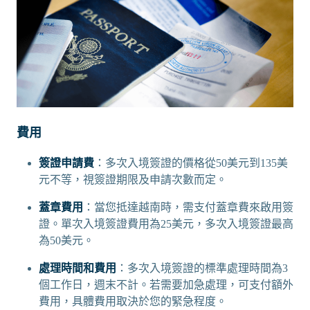
費用
簽證申請費
：多次入境簽證的價格從50美元到135美
元不等，視簽證期限及申請次數而定。
蓋章費用
：當您抵達越南時，需支付蓋章費來啟用簽
證。單次入境簽證費用為25美元，多次入境簽證最高
為50美元。
處理時間和費用
：多次入境簽證的標準處理時間為3
個工作日，週末不計。若需要加急處理，可支付額外
費用，具體費用取決於您的緊急程度。