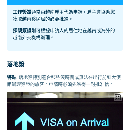
工作簽證
通常由越南雇主代為申請，雇主會協助您
獲取越南移民局的必要批准。
探親簽證
則可根據申請人的居住地在越南或海外的
越南外交機構辦理。
落地簽
特點
: 落地簽特別適合那些沒時間或無法在出行前到大使
館辦理簽證的旅客。申請時必須先獲得一封批准信。