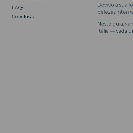
Devido à sua lo
FAQs
belezas interna
Conclusão
Neste guia, va
Itália — cada 