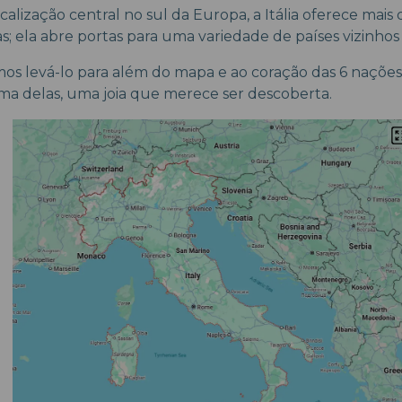
calização central no sul da Europa, a Itália oferece mais
s; ela abre portas para uma variedade de países vizinhos 
mos levá-lo para além do mapa e ao coração das 6 naçõe
uma delas, uma joia que merece ser descoberta.