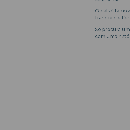
O país é famos
tranquilo e fáci
Se procura um 
com uma históri