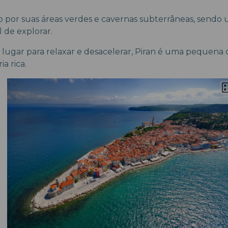
o por suas áreas verdes e cavernas subterrâneas, sendo
l de explorar.
lugar para relaxar e desacelerar, Piran é uma pequena c
a rica.