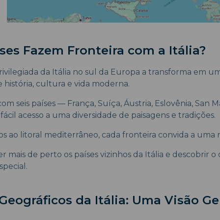
ses Fazem Fronteira com a Itália?
rivilegiada da Itália no sul da Europa a transforma em u
história, cultura e vida moderna.
om seis países — França, Suíça, Áustria, Eslovênia, San M
e fácil acesso a uma diversidade de paisagens e tradições.
os ao litoral mediterrâneo, cada fronteira convida a uma
mais de perto os países vizinhos da Itália e descobrir o
special.
Geográficos da Itália: Uma Visão Ge