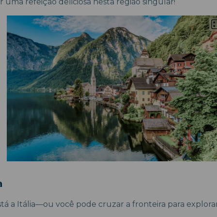
 uma refeição deliciosa nesta região singular!
a
tá a Itália—ou você pode cruzar a fronteira para explora