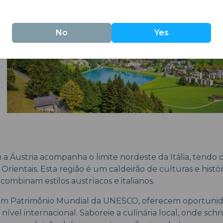
No
Yes
m a Áustria acompanha o limite nordeste da Itália, tend
Orientais. Esta região é um caldeirão de culturas e histór
combinam estilos austríacos e italianos.
um Patrimônio Mundial da UNESCO, oferecem oportunida
ível internacional. Saboreie a culinária local, onde schn