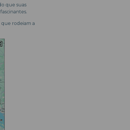
 do que suas
fascinantes.
s que rodeiam a