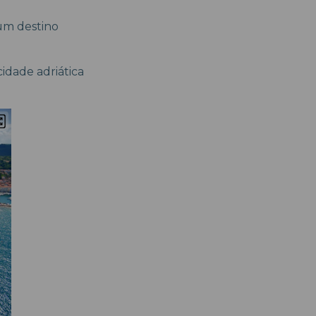
 um destino
idade adriática