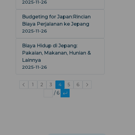
2025-11-26
Budgeting for Japan:Rincian
Biaya Perjalanan ke Jepang
2025-11-26
Biaya Hidup di Jepang:
Pakaian, Makanan, Hunian &
Lainnya
2025-11-26
1
2
3
4
5
6
/ 6