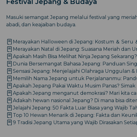
Festival Jepang & Budaya
Masuki semangat Jepang melalui festival yang meriah,
abadi, dan keajaiban budaya.
Merayakan Halloween di Jepang: Kostum ＆ Seru
Merayakan Natal di Jepang: Suasana Meriah dan U
Apakah Masih Bisa Melihat Ninja Jepang Sekarang
Dunia Bersemangat Bahasa Jepang: Panduan Sing
Sensasi Jepang: Menjelajahi Olahraga Unggulan & 
Memilih Nama Jepang untuk Perjalananmu: Pan
Apakah Jepang Pakai Waktu Musim Panas? Simak
Apakah Jepang menganut demokrasi? Mari kita car
Adakah hewan nasional Jepang? Di mana bisa dite
Jelajahi Jepang: 50 Fakta Luar Biasa yang Wajib T
Top 10 Hewan Menarik di Jepang: Fakta dan Keun
9 Tradisi Jepang Utama yang Wajib Dirasakan Setia