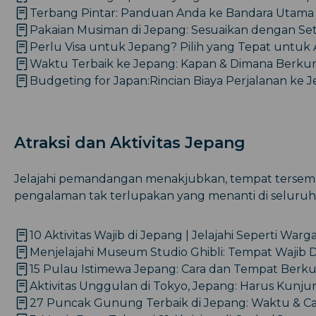
Terbang Pintar: Panduan Anda ke Bandara Utama
Pakaian Musiman di Jepang: Sesuaikan dengan Se
Perlu Visa untuk Jepang? Pilih yang Tepat untuk 
Waktu Terbaik ke Jepang: Kapan & Dimana Berku
Budgeting for Japan:Rincian Biaya Perjalanan ke 
Atraksi dan Aktivitas Jepang
Jelajahi pemandangan menakjubkan, tempat tersem
pengalaman tak terlupakan yang menanti di seluruh
10 Aktivitas Wajib di Jepang | Jelajahi Seperti Warg
Menjelajahi Museum Studio Ghibli: Tempat Wajib 
15 Pulau Istimewa Jepang: Cara dan Tempat Berk
Aktivitas Unggulan di Tokyo, Jepang: Harus Kunju
27 Puncak Gunung Terbaik di Jepang: Waktu & Ca