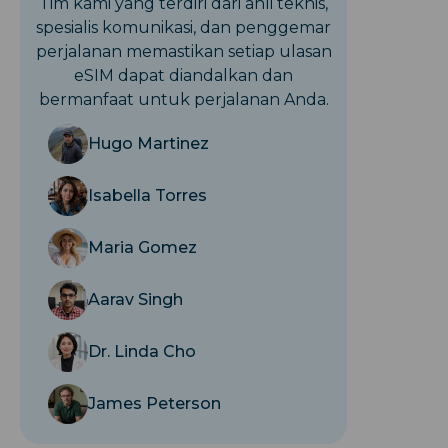
Tim kami yang terdiri dari ahli teknis,
spesialis komunikasi, dan penggemar
perjalanan memastikan setiap ulasan
eSIM dapat diandalkan dan
bermanfaat untuk perjalanan Anda.
Hugo Martinez
Isabella Torres
Maria Gomez
Aarav Singh
Dr. Linda Cho
James Peterson