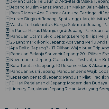
3-Menit Baca: Telusuri 21 Aktivitas di Osaka | Jepan
Jepang Musim Panas: Panduan Makan, Jalan-jalan,
Baca 3 Menit: Apa Puncak Gunung Tertinggi di J
Musim Dingin di Jepang: Spot Unggulan, Aktivitas &
Waktu Terbaik untuk Bunga Sakura di Jepang: 
15 Pantai Harus Dikunjungi di Jepang: Panduan L
Panduan Utama Ski di Jepang: Lereng & Tips Perj
25 Landmark Ikonik Jepang: Apa yang Perlu Anda
Apa Beli di Jepang? - 17 Pilihan Wajib buat Trip An
Panduan Belanja Souvenir Jepang: 20+ Pilihan Ese
November di Jepang: Cuaca Ideal, Festival, dan Kul
Kota Teratas di Jepang: 10 Rekomendasi & Alasann
Panduan Sushi Jepang: Panduan Jenis Wajib Coba 
Lepaskan penat di Jepang: Panduan Pijat Tradisio
10 Hari Perjalanan di Jepang: Modern dan Budaya
Itinerary Perjalanan Jepang 7 Hari Anda yang Se