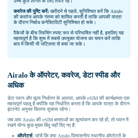
उच्च कुल लागत के लिए तैयार रहें।
कवरेज की पुष्टि करें:
खरीदने से पहले, सुनिश्चित करें कि Airalo
की कवरेज आपके गंतव्य को शामिल करती है ताकि आपकी यात्रा
के दौरान निर्बाध कनेक्टिविटी सुनिश्चित हो सके।
पैकेजों के बीच स्विचिंग स्पष्ट रूप से परिभाषित नहीं है, इसलिए यह
महत्वपूर्ण है कि शुरू में सबसे उपयुक्त योजना का चयन करें ताकि
बाद में किसी भी जटिलता से बचा जा सके।
Airalo के ऑपरेटर, कवरेज, डेटा स्पीड और
अधिक
डेटा प्लान और मूल्य निर्धारण के अलावा, आपके eSIM की कार्यक्षमता एक
महत्वपूर्ण पहलू है क्योंकि यह निर्धारित करता है कि आपके यात्रा के दौरान
इंटरनेट अनुभव कितना सुचारू रहेगा।
जब आप Airalo की eSIM क्षमताओं का मूल्यांकन कर रहे हों, तो ध्यान में
रखने योग्य कुछ मुख्य बिंदु यहाँ दिए गए हैं:
ऑपरेटर्स
: जांचें कि क्या Airalo विश्वसनीय स्थानीय ऑपरेटरों के