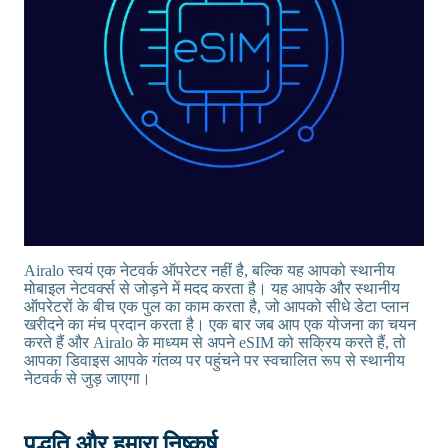
Airalo स्वयं एक नेटवर्क ऑपरेटर नहीं है, बल्कि यह आपको स्थानीय
मोबाइल नेटवर्क्स से जोड़ने में मदद करता है। यह आपके और स्थानीय
ऑपरेटरों के बीच एक पुल का काम करता है, जो आपको सीधे डेटा प्लान
खरीदने का मंच प्रदान करता है। एक बार जब आप एक योजना का चयन
करते हैं और Airalo के माध्यम से अपने eSIM को सक्रिय करते हैं, तो
आपका डिवाइस आपके गंतव्य पर पहुंचने पर स्वचालित रूप से स्थानीय
नेटवर्क से जुड़ जाएगा।
पद्धति और हमारा निष्कर्ष