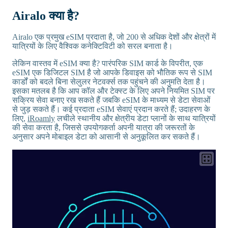
Airalo क्या है?
Airalo एक प्रमुख eSIM प्रदाता है, जो 200 से अधिक देशों और क्षेत्रों में
यात्रियों के लिए वैश्विक कनेक्टिविटी को सरल बनाता है।
लेकिन वास्तव में eSIM क्या है? पारंपरिक SIM कार्ड के विपरीत, एक
eSIM एक डिजिटल SIM है जो आपके डिवाइस को भौतिक रूप से SIM
कार्डों को बदले बिना सेलुलर नेटवर्क्स तक पहुंचने की अनुमति देता है।
इसका मतलब है कि आप कॉल और टेक्स्ट के लिए अपने नियमित SIM पर
सक्रिय सेवा बनाए रख सकते हैं जबकि eSIM के माध्यम से डेटा सेवाओं
से जुड़ सकते हैं। कई प्रदाता eSIM सेवाएं प्रदान करते हैं; उदाहरण के
लिए,
iRoamly
लचीले स्थानीय और क्षेत्रीय डेटा प्लानों के साथ यात्रियों
की सेवा करता है, जिससे उपयोगकर्ता अपनी यात्रा की जरूरतों के
अनुसार अपने मोबाइल डेटा को आसानी से अनुकूलित कर सकते हैं।